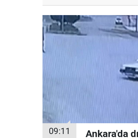
09:11
Ankara'da d