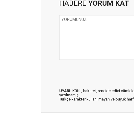
HABERE
YORUM KAT
UYARI:
Küfür, hakaret, rencide edici cümleler 
yazılmamış,
Türkçe karakter kullanılmayan ve büyük har