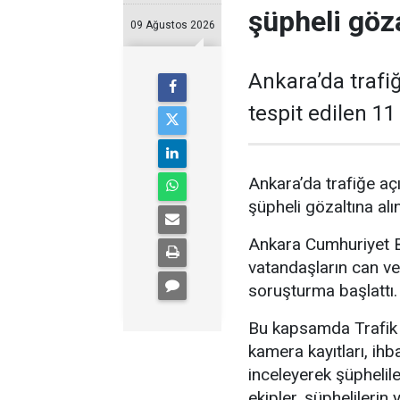
şüpheli göza
09 Ağustos 2026
Ankara’da trafiğ
tespit edilen 11
Ankara’da trafiğe açı
şüpheli gözaltına alın
Ankara Cumhuriyet Ba
vatandaşların can ve
soruşturma başlattı.
Bu kapsamda Trafik 
kamera kayıtları, ihb
inceleyerek şüphelile
ekipler, şüphelileri