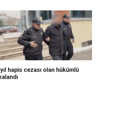
 yıl hapis cezası olan hükümlü
kalandı