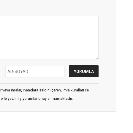
veya imalar, inançlara saldırı içeren, imla kuralları ile
flerle yazılmış yorumlar onaylanmamaktadır.