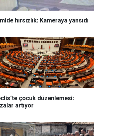
mide hırsızlık: Kameraya yansıdı
clis’te çocuk düzenlemesi:
zalar artıyor