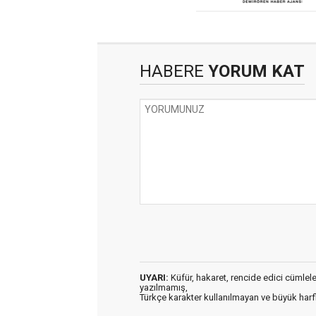
HABERE
YORUM KAT
UYARI:
Küfür, hakaret, rencide edici cümleler 
yazılmamış,
Türkçe karakter kullanılmayan ve büyük har