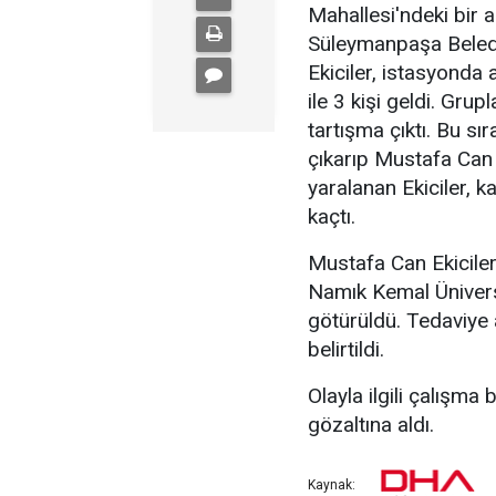
Mahallesi'ndeki bir 
Süleymanpaşa Beledi
Ekiciler, istasyonda
ile 3 kişi geldi. Gru
tartışma çıktı. Bu sı
çıkarıp Mustafa Can E
yaralanan Ekiciler, kan
kaçtı.
Mustafa Can Ekiciler,
Namık Kemal Ünivers
götürüldü. Tedaviye a
belirtildi.
Olayla ilgili çalışma
gözaltına aldı.
Kaynak: