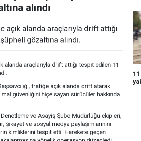
ltına alındı
e açık alanda araçlarıyla drift attığı
 şüpheli gözaltına alındı.
k alanda araçlarıyla drift attığı tespit edilen 11
dı.
11
ya
şsavcılığı, trafiğe açık alanda drift atarak
 mal güvenliğini hiçe sayan sürücüler hakkında
Denetleme ve Asayiş Şube Müdürlüğü ekipleri,
ar, şikayet ve sosyal medya paylaşımlarınını
rin kimliklerini tespit etti. Harekete geçen
n yakalanmasına yönelik operasyon düzenledi.