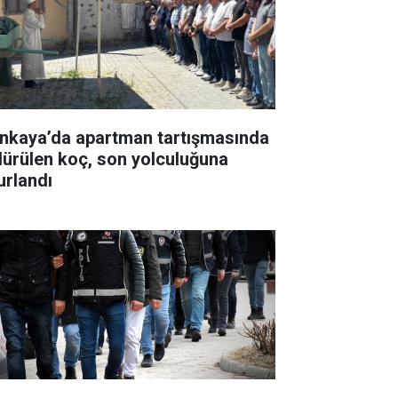
nkaya’da apartman tartışmasında
dürülen koç, son yolculuğuna
urlandı