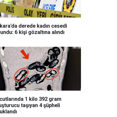
kara'da derede kadın cesedi
undu: 6 kişi gözaltına alındı
cutlarında 1 kilo 392 gram
uşturucu taşıyan 4 şüpheli
tuklandı