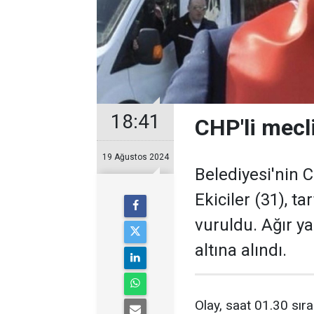
18:41
CHP'li mecl
19 Ağustos 2024
Belediyesi'nin 
Ekiciler (31), ta
vuruldu. Ağır y
altına alındı.
Olay, saat 01.30 sır