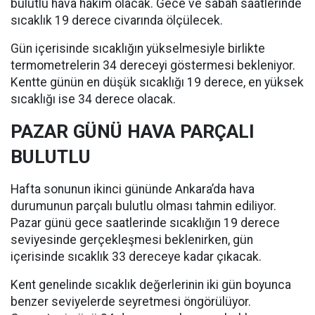
bulutlu hava hakim olacak. Gece ve sabah saatlerinde
sıcaklık 19 derece civarında ölçülecek.
Gün içerisinde sıcaklığın yükselmesiyle birlikte
termometrelerin 34 dereceyi göstermesi bekleniyor.
Kentte günün en düşük sıcaklığı 19 derece, en yüksek
sıcaklığı ise 34 derece olacak.
PAZAR GÜNÜ HAVA PARÇALI
BULUTLU
Hafta sonunun ikinci gününde Ankara’da hava
durumunun parçalı bulutlu olması tahmin ediliyor.
Pazar günü gece saatlerinde sıcaklığın 19 derece
seviyesinde gerçekleşmesi beklenirken, gün
içerisinde sıcaklık 33 dereceye kadar çıkacak.
Kent genelinde sıcaklık değerlerinin iki gün boyunca
benzer seviyelerde seyretmesi öngörülüyor.