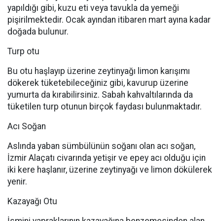
yapıldığı gibi, kuzu eti veya tavukla da yemeği
pişirilmektedir. Ocak ayından itibaren mart ayına kadar
doğada bulunur.
Turp otu
Bu otu haşlayıp üzerine zeytinyağı limon karışımı
dökerek tüketebileceğiniz gibi, kavurup üzerine
yumurta da kırabilirsiniz. Sabah kahvaltılarında da
tüketilen turp otunun birçok faydası bulunmaktadır.
Acı Soğan
Aslında yaban sümbülünün soğanı olan acı soğan,
İzmir Alaçatı civarında yetişir ve epey acı olduğu için
iki kere haşlanır, üzerine zeytinyağı ve limon dökülerek
yenir.
Kazayağı Otu