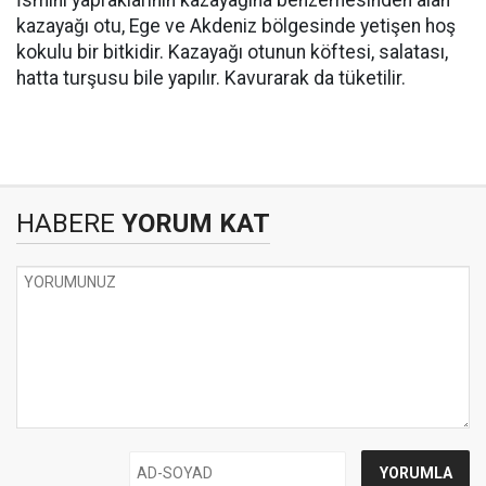
İsmini yapraklarının kazayağına benzemesinden alan
kazayağı otu, Ege ve Akdeniz bölgesinde yetişen hoş
kokulu bir bitkidir. Kazayağı otunun köftesi, salatası,
hatta turşusu bile yapılır. Kavurarak da tüketilir.
HABERE
YORUM KAT