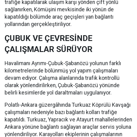
trafiğe kapatılarak ulaşım karşı yönden çift yönlü
sağlanırken, Kömüşini mevkisinde iki yönün de
kapatıldığı bölümde araç geçişleri yan bağlantı
yollarından gerçekleştiriliyor.
ÇUBUK VE ÇEVRESİNDE
ÇALIŞMALAR SÜRÜYOR
Havalimanı Ayrımı-Çubuk-Şabanözü yolunun farklı
kilometrelerinde bölünmüş yol yapım çalışmaları
devam ediyor. Çalışma alanlarında trafik kontrollü
olarak yönlendirilirken, Çubuk-Şabanözü yönünde
belirli kesimlerde yol daraltmaları uygulanıyor.
Polatlı-Ankara güzergâhında Turkuaz Köprülü Kavşağı
çalışmaları nedeniyle bazı bağlantı kolları trafiğe
kapatıldı. Turkuaz, Yapracık ve Atayurt mahallelerinden
Ankara yönüne bağlantı sağlayan araçlar servis yoluna
yönlendiriliyor. Karayolları ekiplerinin çalışmalarının