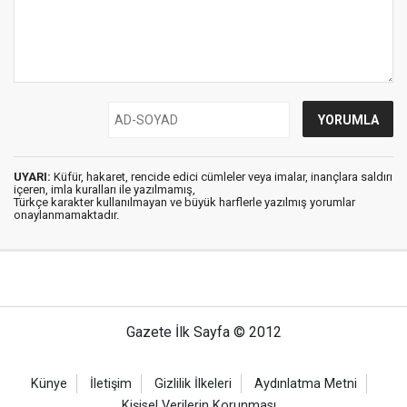
UYARI:
Küfür, hakaret, rencide edici cümleler veya imalar, inançlara saldırı
içeren, imla kuralları ile yazılmamış,
Türkçe karakter kullanılmayan ve büyük harflerle yazılmış yorumlar
onaylanmamaktadır.
Gazete İlk Sayfa © 2012
Künye
İletişim
Gizlilik İlkeleri
Aydınlatma Metni
Kişisel Verilerin Korunması