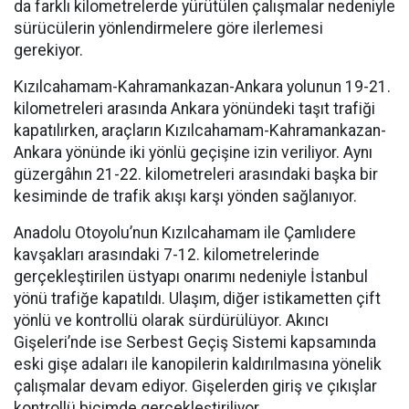
da farklı kilometrelerde yürütülen çalışmalar nedeniyle
sürücülerin yönlendirmelere göre ilerlemesi
gerekiyor.
Kızılcahamam-Kahramankazan-Ankara yolunun 19-21.
kilometreleri arasında Ankara yönündeki taşıt trafiği
kapatılırken, araçların Kızılcahamam-Kahramankazan-
Ankara yönünde iki yönlü geçişine izin veriliyor. Aynı
güzergâhın 21-22. kilometreleri arasındaki başka bir
kesiminde de trafik akışı karşı yönden sağlanıyor.
Anadolu Otoyolu’nun Kızılcahamam ile Çamlıdere
kavşakları arasındaki 7-12. kilometrelerinde
gerçekleştirilen üstyapı onarımı nedeniyle İstanbul
yönü trafiğe kapatıldı. Ulaşım, diğer istikametten çift
yönlü ve kontrollü olarak sürdürülüyor. Akıncı
Gişeleri’nde ise Serbest Geçiş Sistemi kapsamında
eski gişe adaları ile kanopilerin kaldırılmasına yönelik
çalışmalar devam ediyor. Gişelerden giriş ve çıkışlar
kontrollü biçimde gerçekleştiriliyor.