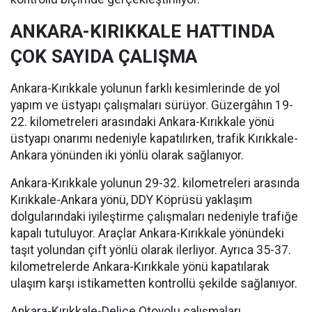
ANKARA-KIRIKKALE HATTINDA
ÇOK SAYIDA ÇALIŞMA
Ankara-Kırıkkale yolunun farklı kesimlerinde de yol
yapım ve üstyapı çalışmaları sürüyor. Güzergâhın 19-
22. kilometreleri arasındaki Ankara-Kırıkkale yönü
üstyapı onarımı nedeniyle kapatılırken, trafik Kırıkkale-
Ankara yönünden iki yönlü olarak sağlanıyor.
Ankara-Kırıkkale yolunun 29-32. kilometreleri arasında
Kırıkkale-Ankara yönü, DDY Köprüsü yaklaşım
dolgularındaki iyileştirme çalışmaları nedeniyle trafiğe
kapalı tutuluyor. Araçlar Ankara-Kırıkkale yönündeki
taşıt yolundan çift yönlü olarak ilerliyor. Ayrıca 35-37.
kilometrelerde Ankara-Kırıkkale yönü kapatılarak
ulaşım karşı istikametten kontrollü şekilde sağlanıyor.
Ankara-Kırıkkale-Delice Otoyolu çalışmaları