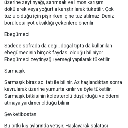
üzerine zeytinyağı, sarımsak ve limon karışımı
dökülerek veya yoğurtla karıştırılarak tüketilir. Çok
tuzlu olduğu için pişirirken içine tuz atılmaz. Deniz
börülcesi iyot eksikliği çekenlere önerilir.
Ebegümeci
Sadece sofrada da değil, doğal tıpta da kullanılan
ebegümecinin birçok faydası olduğu biliniyor.
Ebegümeci zeytinyağlı yemeği yapılarak tüketilir.
Sarmaşık
Sarmaşık biraz acı tatı ile bilinir. Az haşlandıktan sonra
kavrularak üzerine yumurta kırılır ve öyle tüketilir.
Sarmaşık bitkisinin kolesterolü düşürdüğü ve ödemi
atmaya yardımcı olduğu bilinir.
Şevketibostan
Bu bitki kış aylarında yetişir. Haşlayarak salatası