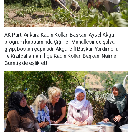
AK Parti Ankara Kadın Kolları Başkanı Aysel Akgül,
program kapsamında Çiğirler Mahallesinde şalvar
giyip, bostan çapaladı. Akgül’e İl Başkan Yardımcıları
ile Kızılcahamam İlçe Kadın Kolları Başkanı Naime
Gümüş de eşlik etti.