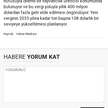
nüfusuyla önemli bir hayvancılık üreticisi konumunda
bulunuyor ve bu vergi yoluyla yıllık 400 milyon
dolardan fazla gelir elde edilmesi öngörülüyor. Yeni
verginin 2035 yılına kadar ton başına 108 dolarlık bir
seviyeye yükseltilmesi planlanıyor.
Haber Merkezi
Kaynak:
HABERE
YORUM KAT