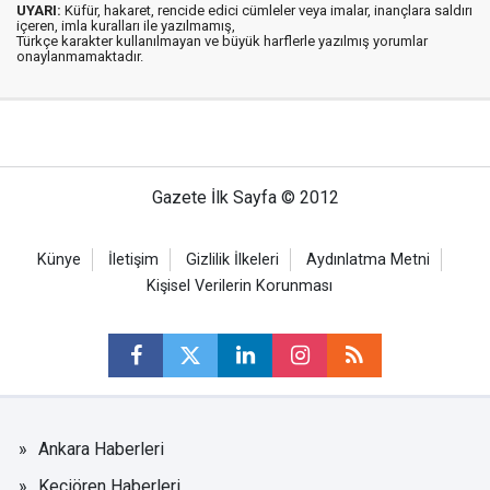
UYARI:
Küfür, hakaret, rencide edici cümleler veya imalar, inançlara saldırı
içeren, imla kuralları ile yazılmamış,
Türkçe karakter kullanılmayan ve büyük harflerle yazılmış yorumlar
onaylanmamaktadır.
Gazete İlk Sayfa © 2012
Künye
İletişim
Gizlilik İlkeleri
Aydınlatma Metni
Kişisel Verilerin Korunması
Ankara Haberleri
Keçiören Haberleri