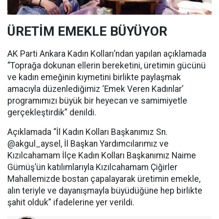
ÜRETİM EMEKLE BÜYÜYOR
AK Parti Ankara Kadın Kolları’ndan yapılan açıklamada
“Toprağa dokunan ellerin bereketini, üretimin gücünü
ve kadın emeğinin kıymetini birlikte paylaşmak
amacıyla düzenlediğimiz ‘Emek Veren Kadınlar’
programımızı büyük bir heyecan ve samimiyetle
gerçekleştirdik” denildi.
Açıklamada “İl Kadın Kolları Başkanımız Sn.
@akgul_aysel, İl Başkan Yardımcılarımız ve
Kızılcahamam İlçe Kadın Kolları Başkanımız Naime
Gümüş’ün katılımlarıyla Kızılcahamam Çiğirler
Mahallemizde bostan çapalayarak üretimin emekle,
alın teriyle ve dayanışmayla büyüdüğüne hep birlikte
şahit olduk” ifadelerine yer verildi.