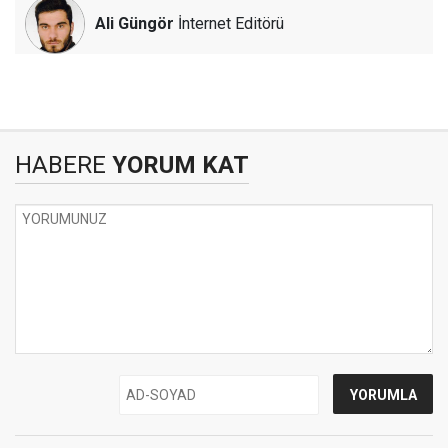
Ali Güngör
İnternet Editörü
HABERE
YORUM KAT