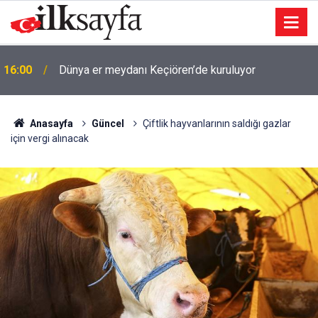
16:00
Dünya er meydanı Keçiören’de kuruluyor
Anasayfa
Güncel
Çiftlik hayvanlarının saldığı gazlar
için vergi alınacak