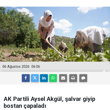
06 Ağustos 2026
06:06
AK Partili Aysel Akgül, şalvar giyip
bostan çapaladı