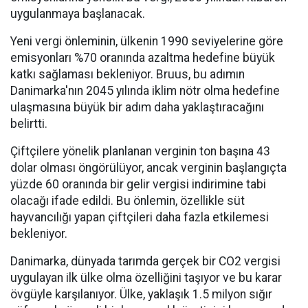
uygulanmaya başlanacak.
Yeni vergi önleminin, ülkenin 1990 seviyelerine göre
emisyonları %70 oranında azaltma hedefine büyük
katkı sağlaması bekleniyor. Bruus, bu adımın
Danimarka'nın 2045 yılında iklim nötr olma hedefine
ulaşmasına büyük bir adım daha yaklaştıracağını
belirtti.
Çiftçilere yönelik planlanan verginin ton başına 43
dolar olması öngörülüyor, ancak verginin başlangıçta
yüzde 60 oranında bir gelir vergisi indirimine tabi
olacağı ifade edildi. Bu önlemin, özellikle süt
hayvancılığı yapan çiftçileri daha fazla etkilemesi
bekleniyor.
Danimarka, dünyada tarımda gerçek bir CO2 vergisi
uygulayan ilk ülke olma özelliğini taşıyor ve bu karar
övgüyle karşılanıyor. Ülke, yaklaşık 1.5 milyon sığır