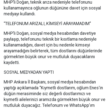
MHP’li Doğan, teknik arıza nedeniyle telefonunu
kullanamayınca oğlunun düğününe davet için sosyal
medyayı kullandı.
“TELEFONUM ARIZALI, KİMSEYİ ARAYAMADIM”
MHP’li Doğan, sosyal medya hesabından davetiye
paylaşıp, telefonunu teknik bir kısıtlama nedeniyle
kullanamadığını, davet için bu nedenle kimseyi
arayamadığını belirterek, tüm dostlarını düğünlerinde
görmekten büyük onur ve mutluluk duyacaklarını
kaydetti.
SOSYAL MEDYADAN YAPTI
MHP Ankara İl Başkanı, sosyal medya hesabından
yaptığı açıklamada “Kıymetli dostlarım, oğlum Enes'in
düğün merasiminde siz değerli dostlarımızı ve
kıymetli ailelerinizi aramızda görmekten büyük onur ve
mutluluk duyacağız. Telefonum ve WhatsApp'ım