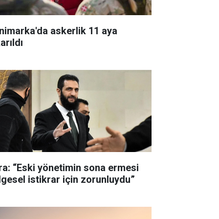
nimarka'da askerlik 11 aya
arıldı
ra: “Eski yönetimin sona ermesi
lgesel istikrar için zorunluydu”