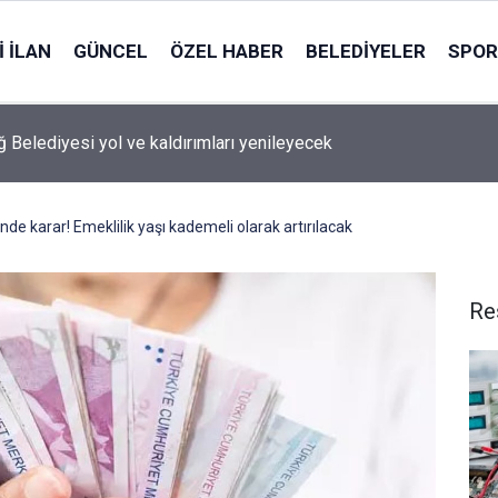
 İLAN
GÜNCEL
ÖZEL HABER
BELEDIYELER
SPOR
 Belediyesi yol ve kaldırımları yenileyecek
inde karar! Emeklilik yaşı kademeli olarak artırılacak
Re