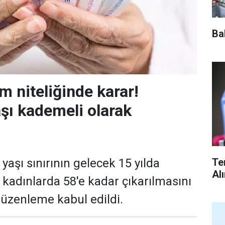
Ba
m niteliğinde karar!
aşı kademeli olarak
Te
 yaşı sınırının gelecek 15 yılda
Al
 kadınlarda 58'e kadar çıkarılmasını
üzenleme kabul edildi.