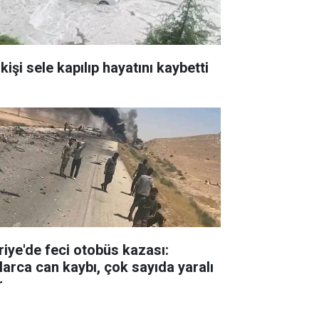
kişi sele kapılıp hayatını kaybetti
riye'de feci otobüs kazası:
larca can kaybı, çok sayıda yaralı
r