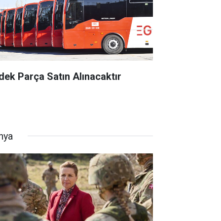
dek Parça Satın Alınacaktır
nya