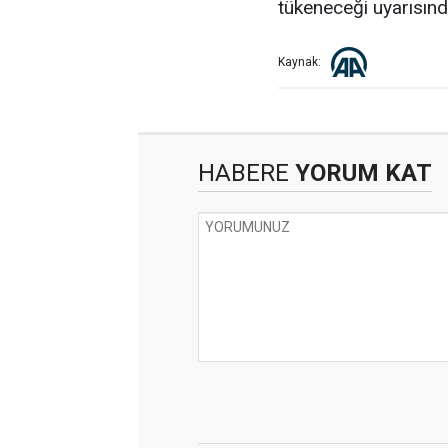
tükeneceği uyarısın
Kaynak:
HABERE
YORUM KAT