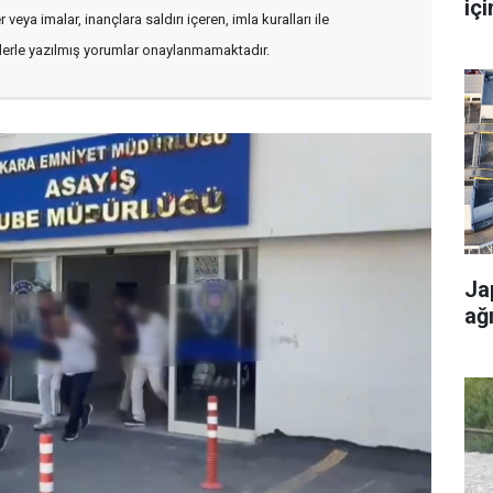
içi
veya imalar, inançlara saldırı içeren, imla kuralları ile
flerle yazılmış yorumlar onaylanmamaktadır.
Ja
ağ