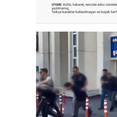
UYARI:
Küfür, hakaret, rencide edici cümleler 
yazılmamış,
Türkçe karakter kullanılmayan ve büyük har