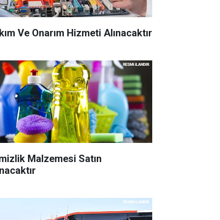
kım Ve Onarım Hizmeti Alınacaktır
mizlik Malzemesi Satın
ınacaktır