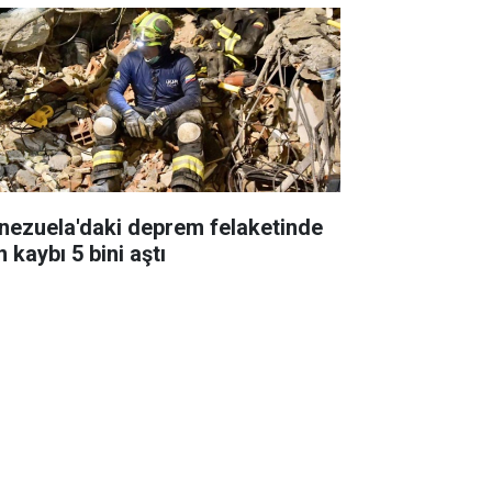
nezuela'daki deprem felaketinde
 kaybı 5 bini aştı