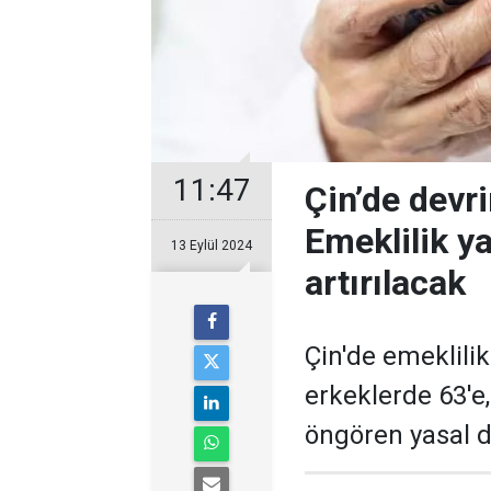
11:47
Çin’de devri
Emeklilik y
13 Eylül 2024
artırılacak
Çin'de emeklilik
erkeklerde 63'e,
öngören yasal d