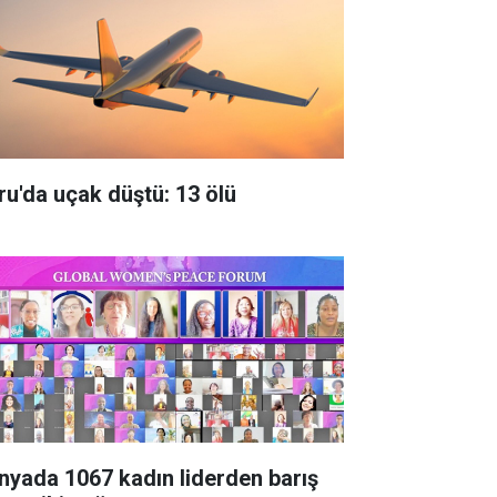
ru'da uçak düştü: 13 ölü
nyada 1067 kadın liderden barış