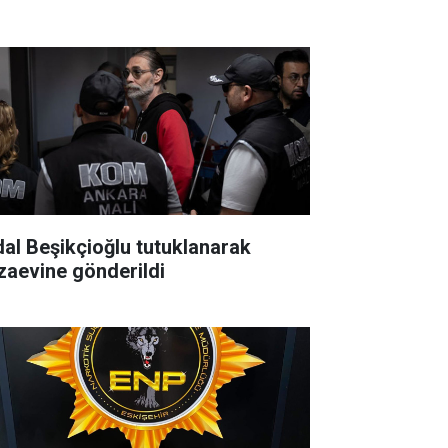
dal Beşikçioğlu tutuklanarak
zaevine gönderildi