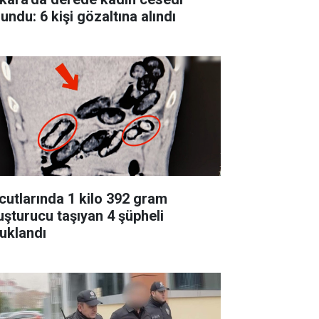
undu: 6 kişi gözaltına alındı
cutlarında 1 kilo 392 gram
uşturucu taşıyan 4 şüpheli
tuklandı