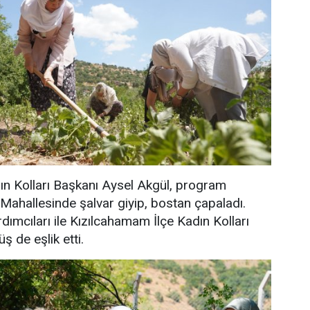
ın Kolları Başkanı Aysel Akgül, program
Mahallesinde şalvar giyip, bostan çapaladı.
dımcıları ile Kızılcahamam İlçe Kadın Kolları
 de eşlik etti.