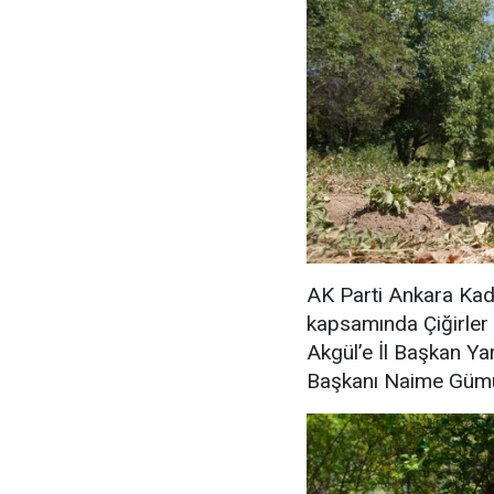
AK Parti Ankara Kad
kapsamında Çiğirler 
Akgül’e İl Başkan Yar
Başkanı Naime Gümüş