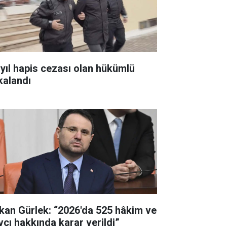
 yıl hapis cezası olan hükümlü
kalandı
kan Gürlek: “2026'da 525 hâkim ve
vcı hakkında karar verildi”