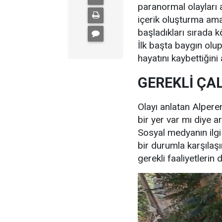
paranormal olayları a
içerik oluşturma ama
başladıkları sırada 
İlk başta baygın olup
hayatını kaybettiğini
GEREKLİ ÇA
Olayı anlatan Alpere
bir yer var mı diye a
Sosyal medyanın ilgi 
bir durumla karşılaşı
gerekli faaliyetlerin d