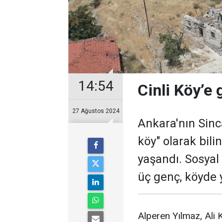
14:54
Cinli Köy’e 
27 Ağustos 2024
Ankara'nın Sinca
köy" olarak bil
yaşandı. Sosya
üç genç, köyde 
Alperen Yılmaz, Ali 