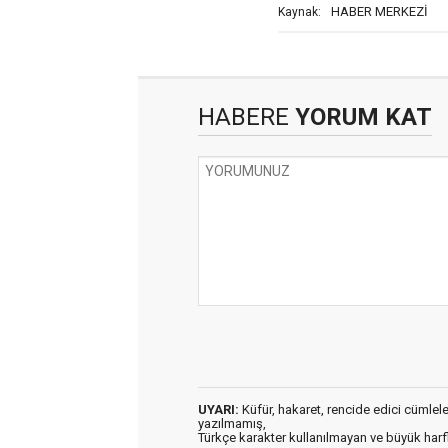
HABER MERKEZİ
Kaynak:
HABERE
YORUM KAT
UYARI:
Küfür, hakaret, rencide edici cümleler 
yazılmamış,
Türkçe karakter kullanılmayan ve büyük har