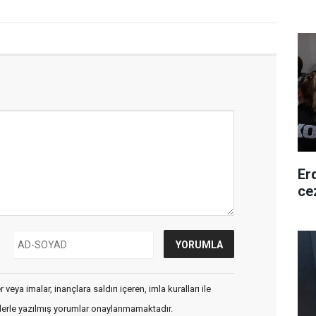
Er
ce
veya imalar, inançlara saldırı içeren, imla kuralları ile
flerle yazılmış yorumlar onaylanmamaktadır.