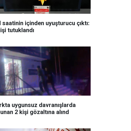
l saatinin içinden uyuşturucu çıktı:
işi tutuklandı
rkta uygunsuz davranışlarda
lunan 2 kişi gözaltına alınd