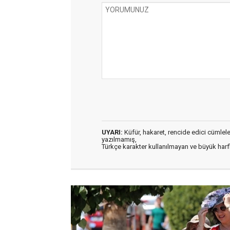
UYARI:
Küfür, hakaret, rencide edici cümleler 
yazılmamış,
Türkçe karakter kullanılmayan ve büyük har