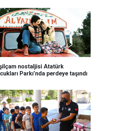
şilçam nostaljisi Atatürk
cukları Parkı’nda perdeye taşındı