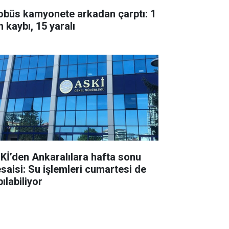
obüs kamyonete arkadan çarptı: 1
 kaybı, 15 yaralı
Kİ’den Ankaralılara hafta sonu
saisi: Su işlemleri cumartesi de
ılabiliyor