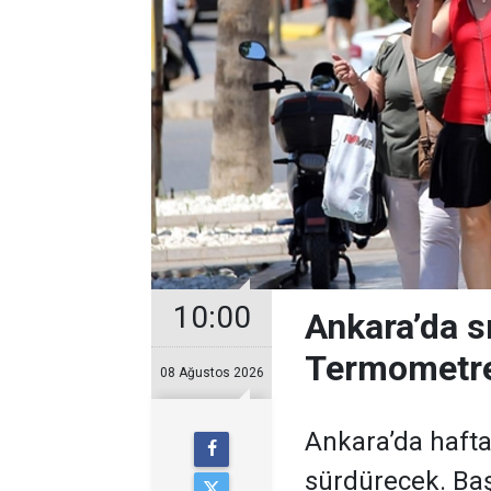
10:00
Ankara’da s
Termometre
08 Ağustos 2026
Ankara’da hafta
sürdürecek. Baş