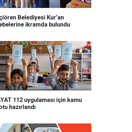
çiören Belediyesi Kur’an
lebelerine ikramda bulundu
YAT 112 uygulaması için kamu
otu hazırlandı