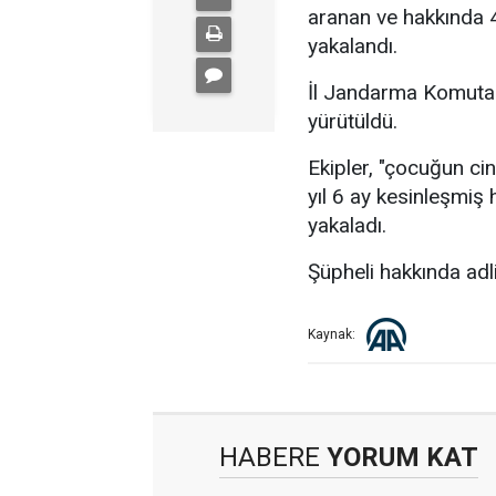
aranan ve hakkında 4
yakalandı.
İl Jandarma Komutanl
yürütüldü.
Ekipler, "çocuğun ci
yıl 6 ay kesinleşmiş
yakaladı.
Şüpheli hakkında adli
Kaynak:
HABERE
YORUM KAT