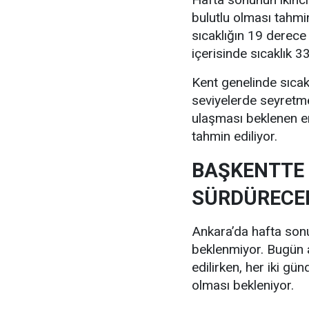
bulutlu olması tahmi
sıcaklığın 19 derece
içerisinde sıcaklık 
Kent genelinde sıcak
seviyelerde seyretm
ulaşması beklenen e
tahmin ediliyor.
BAŞKENTTE 
SÜRDÜRECE
Ankara’da hafta sonu 
beklenmiyor. Bugün a
edilirken, her iki gü
olması bekleniyor.