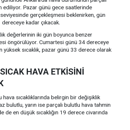
n ediliyor. Pazar günü gece saatlerinde
 seviyesinde gerçekleşmesi beklenirken, gün
33 dereceye kadar çıkacak.
lık değerlerinin iki gün boyunca benzer
esi öngörülüyor. Cumartesi günü 34 dereceye
n yüksek sıcaklık, pazar günü 33 derece olarak
SICAK HAVA ETKİSİNİ
K
hava sıcaklıklarında belirgin bir değişiklik
z bulutlu, yarın ise parçalı bulutlu hava tahmin
nde de en düşük sıcaklığın 19 derece civarında