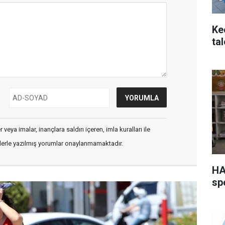
Ke
ta
veya imalar, inançlara saldırı içeren, imla kuralları ile
flerle yazılmış yorumlar onaylanmamaktadır.
HA
sp