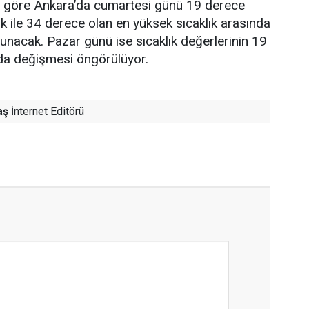
re göre Ankara’da cumartesi günü 19 derece
ık ile 34 derece olan en yüksek sıcaklık arasında
lunacak. Pazar günü ise sıcaklık değerlerinin 19
nda değişmesi öngörülüyor.
aş
İnternet Editörü