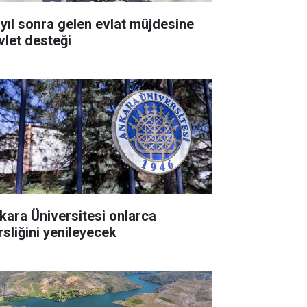
 yıl sonra gelen evlat müjdesine
vlet desteği
kara Üniversitesi onlarca
rsliğini yenileyecek