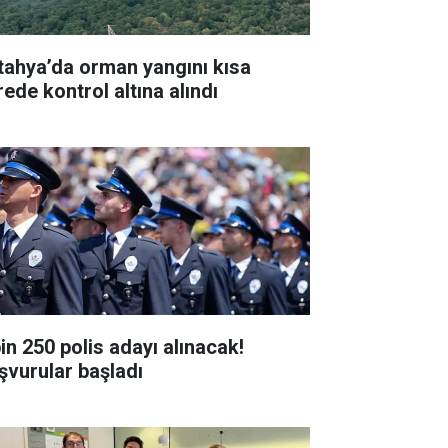
tahya’da orman yangını kısa
rede kontrol altına alındı
bin 250 polis adayı alınacak!
şvurular başladı