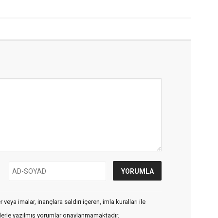
veya imalar, inançlara saldırı içeren, imla kuralları ile
flerle yazılmış yorumlar onaylanmamaktadır.