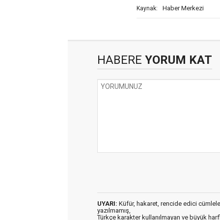
Haber Merkezi
Kaynak:
HABERE
YORUM KAT
UYARI:
Küfür, hakaret, rencide edici cümleler 
yazılmamış,
Türkçe karakter kullanılmayan ve büyük har