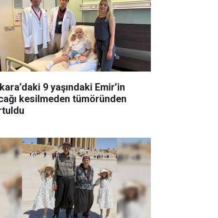
kara’daki 9 yaşındaki Emir’in
cağı kesilmeden tümöründen
rtuldu