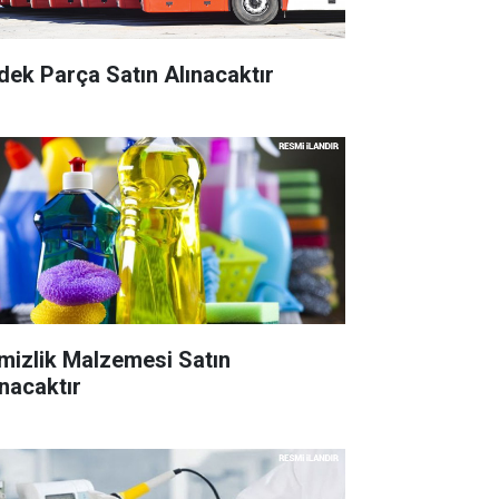
dek Parça Satın Alınacaktır
mizlik Malzemesi Satın
ınacaktır