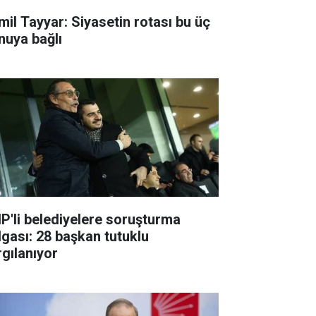
mil Tayyar: Siyasetin rotası bu üç
nuya bağlı
P'li belediyelere soruşturma
lgası: 28 başkan tutuklu
rgılanıyor