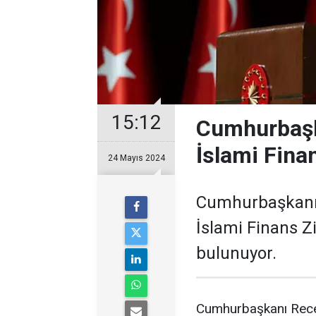
15:12
Cumhurbaşk
İslami Fina
24 Mayıs 2024
Cumhurbaşkanı 
İslami Finans Z
bulunuyor.
Cumhurbaşkanı Rece