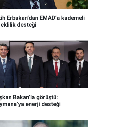
tih Erbakan’dan EMAD’a kademeli
eklilik desteği
şkan Bakan’la görüştü:
ymana’ya enerji desteği