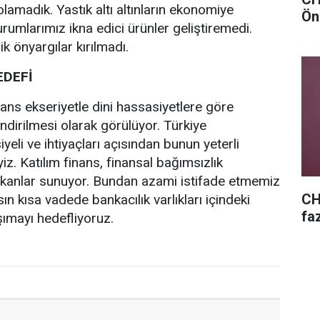
lamadık. Yastık altı altınların ekonomiye
Ön
rumlarımız ikna edici ürünler geliştiremedi.
ik önyargılar kırılmadı.
EDEFİ
nans ekseriyetle dini hassasiyetlere göre
ndirilmesi olarak görülüyor. Türkiye
eli ve ihtiyaçları açısından bunun yeterli
z. Katılım finans, finansal bağımsızlık
kanlar sunuyor. Bundan azami istifade etmemiz
CH
sın kısa vadede bankacılık varlıkları içindeki
fa
şımayı hedefliyoruz.