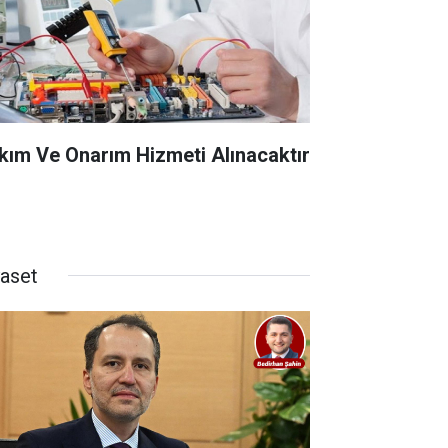
kım Ve Onarım Hizmeti Alınacaktır
yaset