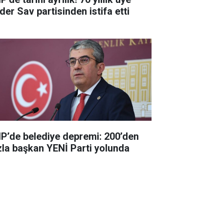
der Sav partisinden istifa etti
P’de belediye depremi: 200’den
zla başkan YENİ Parti yolunda