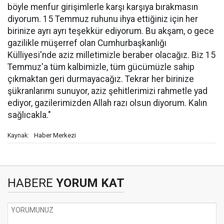
böyle menfur girişimlerle karşı karşıya bırakmasın
diyorum. 15 Temmuz ruhunu ihya ettiğiniz için her
birinize ayrı ayrı teşekkür ediyorum. Bu akşam, o gece
gazilikle müşerref olan Cumhurbaşkanlığı
Külliyesi'nde aziz milletimizle beraber olacağız. Biz 15
Temmuz'a tüm kalbimizle, tüm gücümüzle sahip
çıkmaktan geri durmayacağız. Tekrar her birinize
şükranlarımı sunuyor, aziz şehitlerimizi rahmetle yad
ediyor, gazilerimizden Allah razı olsun diyorum. Kalın
sağlıcakla."
Haber Merkezi
Kaynak:
HABERE
YORUM KAT