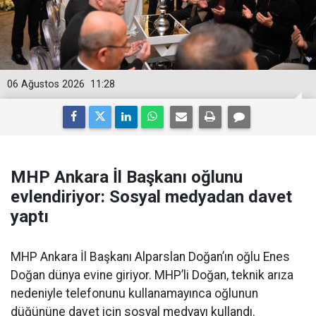
06 Ağustos 2026
11:28
MHP Ankara İl Başkanı oğlunu
evlendiriyor: Sosyal medyadan davet
yaptı
MHP Ankara İl Başkanı Alparslan Doğan’ın oğlu Enes
Doğan dünya evine giriyor. MHP’li Doğan, teknik arıza
nedeniyle telefonunu kullanamayınca oğlunun
düğününe davet için sosyal medyayı kullandı.