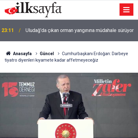
u
23:11
Uludağ'da çıkan orman yangınına müdahale sürüyor
Anasayfa
Güncel
Cumhurbaşkanı Erdoğan: Darbeye
tiyatro diyenleri kıyamete kadar affetmeyeceğiz