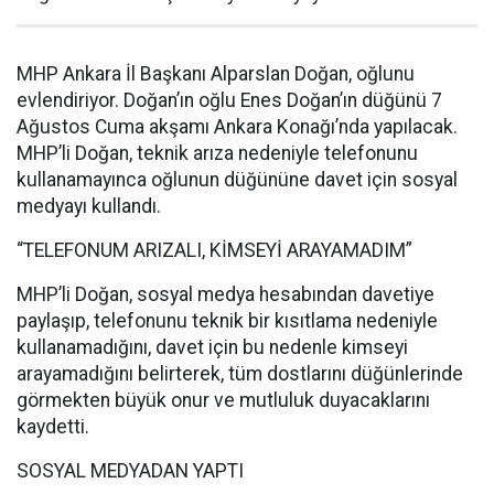
MHP Ankara İl Başkanı Alparslan Doğan, oğlunu
evlendiriyor. Doğan’ın oğlu Enes Doğan’ın düğünü 7
Ağustos Cuma akşamı Ankara Konağı’nda yapılacak.
MHP’li Doğan, teknik arıza nedeniyle telefonunu
kullanamayınca oğlunun düğününe davet için sosyal
medyayı kullandı.
“TELEFONUM ARIZALI, KİMSEYİ ARAYAMADIM”
MHP’li Doğan, sosyal medya hesabından davetiye
paylaşıp, telefonunu teknik bir kısıtlama nedeniyle
kullanamadığını, davet için bu nedenle kimseyi
arayamadığını belirterek, tüm dostlarını düğünlerinde
görmekten büyük onur ve mutluluk duyacaklarını
kaydetti.
SOSYAL MEDYADAN YAPTI