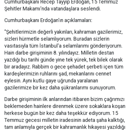
Cumhurbaşkanı Recep Tayyip Erdoğan, 15 Temmuz
Şehitler Makamı'nda vatandaşlara seslendi.
Cumhurbaşkanı Erdoğan'ın açıklamaları:
"Şehitlerimizin değerli yakınları, kahraman gazilerimiz,
sizleri hürmetle selamlıyorum. Buradan sizlerin
vasıtasıyla tüm İstanbul'a selamlarımı gönderiyorum.
Hain darbe girişiminin 8. yılındayız. Milletin destan
yazdığı bu tarihi günde yine tek yürek, tek bilek olarak
bir aradayız. Rabbim o gece şehadet şerbeti içen tüm
kardeşlerimizin ruhlarını şad, mekanlarını cennet
eylesin. Aynı kutlu gaye uğrunda yaralanan
gazilerimize bir kez daha şükranlarımı sunuyorum.
Darbe girişiminin ilk anlarından itibaren bizim çağrımızı
beklemeden hainlere direnmek üzere sokaklara koşan
herkese bugün bir kez daha teşekkür ediyorum. 15
Temmuz gecesi milletin iradesinin adeta şaha kalktığı,
tam anlamıyla gerçek bir kahramanlık hikayesi yazıldığı