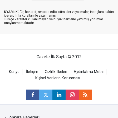
UYARI:
Küfür, hakaret, rencide edici cümleler veya imalar, inançlara saldırı
içeren, imla kuralları ile yazılmamış,
Türkçe karakter kullanılmayan ve büyük harflerle yazılmış yorumlar
onaylanmamaktadır.
Gazete İlk Sayfa © 2012
Künye
İletişim
Gizlilik İlkeleri
Aydınlatma Metni
Kişisel Verilerin Korunması
Ankara Haberleri