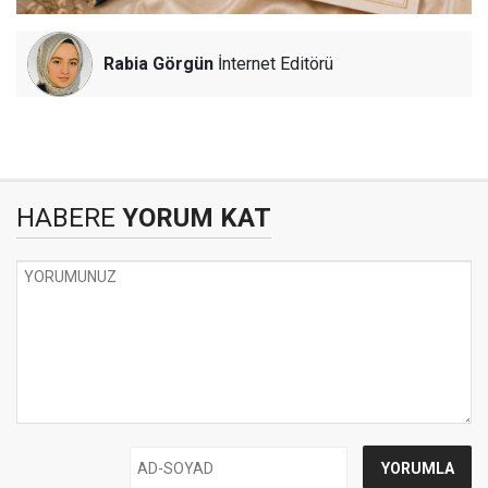
Rabia Görgün
İnternet Editörü
HABERE
YORUM KAT