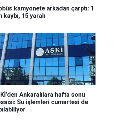
obüs kamyonete arkadan çarptı: 1
 kaybı, 15 yaralı
Kİ’den Ankaralılara hafta sonu
saisi: Su işlemleri cumartesi de
ılabiliyor