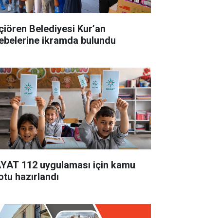
çiören Belediyesi Kur’an
lebelerine ikramda bulundu
YAT 112 uygulaması için kamu
otu hazırlandı