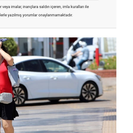
veya imalar, inançlara saldırı içeren, imla kuralları ile
flerle yazılmış yorumlar onaylanmamaktadır.