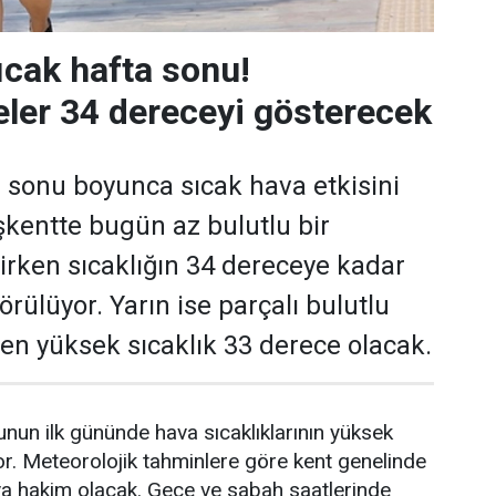
ıcak hafta sonu!
ler 34 dereceyi gösterecek
 sonu boyunca sıcak hava etkisini
kentte bugün az bulutlu bir
rken sıcaklığın 34 dereceye kadar
rülüyor. Yarın ise parçalı bulutlu
e en yüksek sıcaklık 33 derece olacak.
nun ilk gününde hava sıcaklıklarının yüksek
r. Meteorolojik tahminlere göre kent genelinde
va hakim olacak. Gece ve sabah saatlerinde