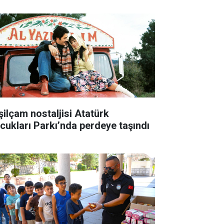
şilçam nostaljisi Atatürk
cukları Parkı’nda perdeye taşındı