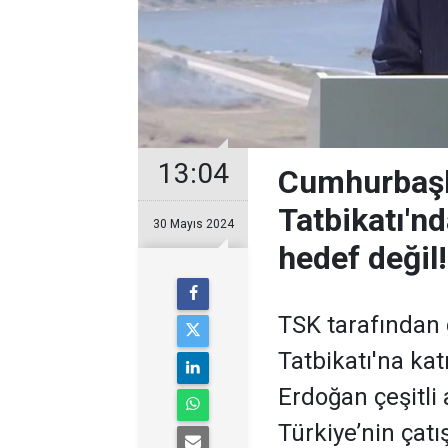
13:04
Cumhurbaşk
Tatbikatı'nd
30 Mayıs 2024
hedef değil!
TSK tarafından 
Tatbikatı'na ka
Erdoğan çeşitli
Türkiye’nin çat