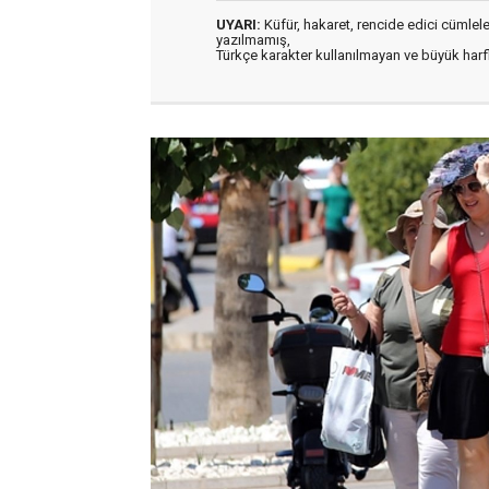
UYARI:
Küfür, hakaret, rencide edici cümleler 
yazılmamış,
Türkçe karakter kullanılmayan ve büyük har