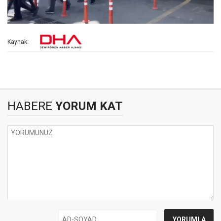
Kaynak:
HABERE
YORUM KAT