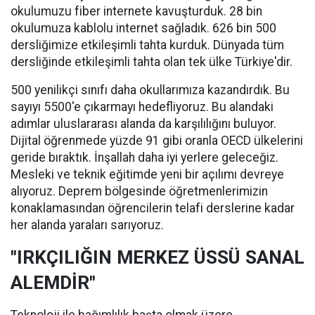
okulumuzu fiber internete kavuşturduk. 28 bin
okulumuza kablolu internet sağladık. 626 bin 500
dersliğimize etkileşimli tahta kurduk. Dünyada tüm
dersliğinde etkileşimli tahta olan tek ülke Türkiye'dir.
500 yenilikçi sınıfı daha okullarımıza kazandırdık. Bu
sayıyı 5500'e çıkarmayı hedefliyoruz. Bu alandaki
adımlar uluslararası alanda da karşılılığını buluyor.
Dijital öğrenmede yüzde 91 gibi oranla OECD ülkelerini
geride bıraktık. İnşallah daha iyi yerlere geleceğiz.
Mesleki ve teknik eğitimde yeni bir açılımı devreye
alıyoruz. Deprem bölgesinde öğretmenlerimizin
konaklamasından öğrencilerin telafi derslerine kadar
her alanda yaraları sarıyoruz.
"IRKÇILIĞIN MERKEZ ÜSSÜ SANAL
ALEMDİR"