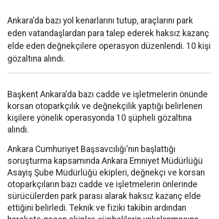
Ankara'da bazı yol kenarlarını tutup, araçlarını park
eden vatandaşlardan para talep ederek haksız kazanç
elde eden değnekçilere operasyon düzenlendi. 10 kişi
gözaltına alındı.
Başkent Ankara'da bazı cadde ve işletmelerin önünde
korsan otoparkçılık ve değnekçilik yaptığı belirlenen
kişilere yönelik operasyonda 10 şüpheli gözaltına
alındı.
Ankara Cumhuriyet Başsavcılığı'nın başlattığı
soruşturma kapsamında Ankara Emniyet Müdürlüğü
Asayiş Şube Müdürlüğü ekipleri, değnekçi ve korsan
otoparkçıların bazı cadde ve işletmelerin önlerinde
sürücülerden park parası alarak haksız kazanç elde
ettiğini belirledi. Teknik ve fiziki takibin ardından