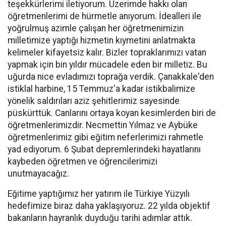
teşekkürlerimi iletiyorum. Üzerimde hakkı olan
öğretmenlerimi de hürmetle anıyorum. İdealleri ile
yoğrulmuş azimle çalışan her öğretmenimizin
milletimize yaptığı hizmetin kıymetini anlatmakta
kelimeler kifayetsiz kalır. Bizler topraklarımızı vatan
yapmak için bin yıldır mücadele eden bir milletiz. Bu
uğurda nice evladımızı toprağa verdik. Çanakkale'den
istiklal harbine, 15 Temmuz'a kadar istikbalimize
yönelik saldırıları aziz şehitlerimiz sayesinde
püskürttük. Canlarını ortaya koyan kesimlerden biri de
öğretmenlerimizdir. Necmettin Yılmaz ve Aybüke
öğretmenlerimiz gibi eğitim neferlerimizi rahmetle
yad ediyorum. 6 Şubat depremlerindeki hayatlarını
kaybeden öğretmen ve öğrencilerimizi
unutmayacağız.
Eğitime yaptığımız her yatırım ile Türkiye Yüzyılı
hedefimize biraz daha yaklaşıyoruz. 22 yılda objektif
bakanların hayranlık duyduğu tarihi adımlar attık.