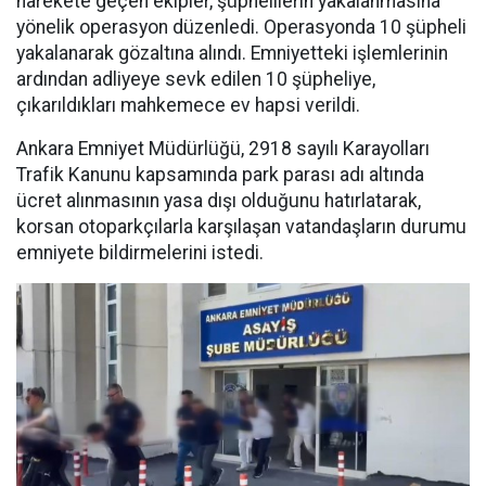
harekete geçen ekipler, şüphelilerin yakalanmasına
yönelik operasyon düzenledi. Operasyonda 10 şüpheli
yakalanarak gözaltına alındı. Emniyetteki işlemlerinin
ardından adliyeye sevk edilen 10 şüpheliye,
çıkarıldıkları mahkemece ev hapsi verildi.
Ankara Emniyet Müdürlüğü, 2918 sayılı Karayolları
Trafik Kanunu kapsamında park parası adı altında
ücret alınmasının yasa dışı olduğunu hatırlatarak,
korsan otoparkçılarla karşılaşan vatandaşların durumu
emniyete bildirmelerini istedi.