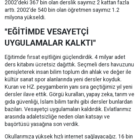
2002'deki 367 bin olan derslik sayımız 2 kattan fazla
arttı. 2002'de 540 bin olan öğretmen sayımız 1.2
milyona yükseldi.
"EĞİTİMDE VESAYETÇİ
UYGULAMALAR KALKTI"
Eğitimde fırsat eşitliğini güçlendirdik. 4 milyar adet
ders kitabını ücretsiz dağıttık. Seçmeli ders havuzunu
genişleterek insan bilim toplum din ahlak ve değer ile
kültür sanat spor alanlarında yeni dersler koyduk.
Kuran ve HZ. peygamberin yanı sıra geçtiğimiz yıl yeni
dersler ilave ettik. Görgü kuralları, yapay zeka, tarım ve
gıda güvenliği, İslam bilim tarihi gibi dersler bunlardan
bazıları. Vesayetçi uygulamaları kaldırdık. Evlatlarımız
arasında adaletsizliğe neden olan katsayı ve
başörtüsü yasağına son verdik.
Okullarımıza yüksek hızlı internet sağlayacağız. 16 bin