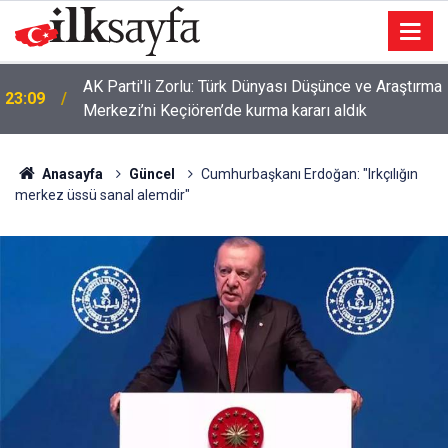
AK Parti'li Zorlu: Türk Dünyası Düşünce ve Araştırma
23:09
Merkezi’ni Keçiören’de kurma kararı aldık
Anasayfa
Güncel
Cumhurbaşkanı Erdoğan: "Irkçılığın
merkez üssü sanal alemdir"