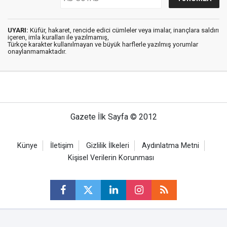
UYARI:
Küfür, hakaret, rencide edici cümleler veya imalar, inançlara saldırı
içeren, imla kuralları ile yazılmamış,
Türkçe karakter kullanılmayan ve büyük harflerle yazılmış yorumlar
onaylanmamaktadır.
Gazete İlk Sayfa © 2012
Künye
İletişim
Gizlilik İlkeleri
Aydınlatma Metni
Kişisel Verilerin Korunması