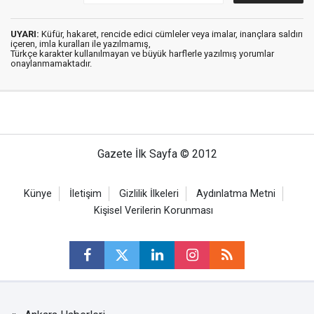
UYARI:
Küfür, hakaret, rencide edici cümleler veya imalar, inançlara saldırı
içeren, imla kuralları ile yazılmamış,
Türkçe karakter kullanılmayan ve büyük harflerle yazılmış yorumlar
onaylanmamaktadır.
Gazete İlk Sayfa © 2012
Künye
İletişim
Gizlilik İlkeleri
Aydınlatma Metni
Kişisel Verilerin Korunması