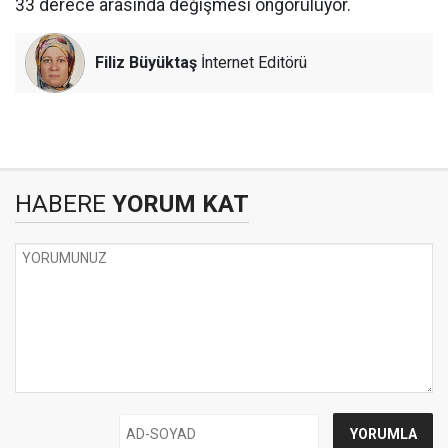
33 derece arasında değişmesi öngörülüyor.
Filiz Büyüktaş
İnternet Editörü
HABERE
YORUM KAT