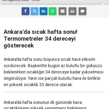
Ankara’da sıcak hafta sonu!
Termometreler 34 dereceyi
gösterecek
Ankara’da hafta sonu boyunca sıcak hava etkisini
sürdürecek. Başkentte bugün az bulutlu bir gökyüzü
beklenirken sıcaklığın 34 dereceye kadar yükselmesi
öngörülüyor. Yarın ise parçalı bulutlu hava ile birlikte
en yüksek sıcaklık 33 derece olacak.
Ankara’da hafta sonunun ilk gününde hava
sıcaklıklarının yüksek seyretmesi bekleniyor.