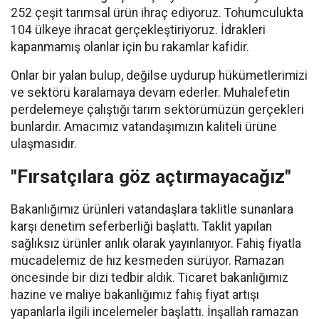
252 çeşit tarımsal ürün ihraç ediyoruz. Tohumculukta
104 ülkeye ihracat gerçekleştiriyoruz. İdrakleri
kapanmamış olanlar için bu rakamlar kafidir.
Onlar bir yalan bulup, değilse uydurup hükümetlerimizi
ve sektörü karalamaya devam ederler. Muhalefetin
perdelemeye çalıştığı tarım sektörümüzün gerçekleri
bunlardır. Amacımız vatandaşımızın kaliteli ürüne
ulaşmasıdır.
"Fırsatçılara göz açtırmayacağız"
Bakanlığımız ürünleri vatandaşlara taklitle sunanlara
karşı denetim seferberliği başlattı. Taklit yapılan
sağlıksız ürünler anlık olarak yayınlanıyor. Fahiş fiyatla
mücadelemiz de hız kesmeden sürüyor. Ramazan
öncesinde bir dizi tedbir aldık. Ticaret bakanlığımız
hazine ve maliye bakanlığımız fahiş fiyat artışı
yapanlarla ilgili incelemeler başlattı. İnşallah ramazan