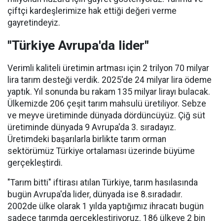
çiftçi kardeşlerimize hak ettiği değeri verme
gayretindeyiz.
"Türkiye Avrupa'da lider"
Verimli kaliteli üretimin artması için 2 trilyon 70 milyar
lira tarım desteği verdik. 2025'de 24 milyar lira ödeme
yaptık. Yıl sonunda bu rakam 135 milyar lirayı bulacak.
Ülkemizde 206 çeşit tarım mahsulü üretiliyor. Sebze
ve meyve üretiminde dünyada dördüncüyüz. Çiğ süt
üretiminde dünyada 9 Avrupa'da 3. sıradayız.
Üretimdeki başarılarla birlikte tarım orman
sektörümüz Türkiye ortalaması üzerinde büyüme
gerçekleştirdi.
"Tarım bitti" iftirası atılan Türkiye, tarım hasılasında
bugün Avrupa'da lider, dünyada ise 8.sıradadır.
2002de ülke olarak 1 yılda yaptığımız ihracatı bugün
sadece tarımda gerçekleştiriyoruz. 186 ülkeye 2 bin