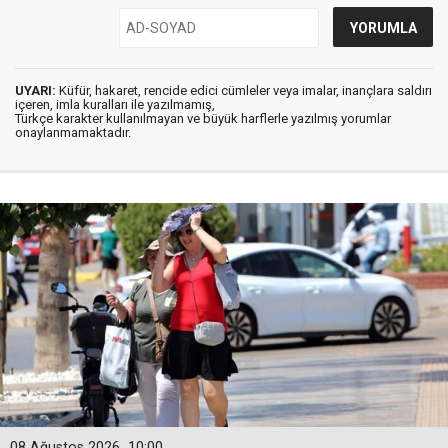
UYARI:
Küfür, hakaret, rencide edici cümleler veya imalar, inançlara saldırı
içeren, imla kuralları ile yazılmamış,
Türkçe karakter kullanılmayan ve büyük harflerle yazılmış yorumlar
onaylanmamaktadır.
08 Ağustos 2026
10:00