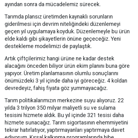
ayından sonra da mücadelemiz sürecek.
Tarımda plansız üretimden kaynaklı sorunların
giderilmesi için devrim niteliğindeki düzenlemeyi
geçen yıl uygulamaya koyduk. Düzenlemeyle bu ürün
elde kaldı gibi şikayetlerin önüne geçeceğiz. Yeni
destekleme modelimizi de paylaştık.
Artık çiftçilerimiz hangi ürüne ne kadar destek
alacağını önceden biliyor ürün ekim planını buna göre
yapıyor. Üretim planlamasının olumlu sonuçlarını
önümüzdeki 3 yıl içinde daha iyi göreceğiz. 4 koldan
devredeyiz, fahiş fiyata göz yummayacağız.
Tarım politikalarımızın merkezine suyu alıyoruz. 22
yılda 3 trilyon 350 milyar maliyetli su ve sulama
tesisini hizmete aldık. Bu yıl içinde 321 tesisi daha
hizmete sunacağız. Tarım sigortasının ehemmiyetini
tekrar hatırlatıyor, yaptırmayanları yaptırmaya davet
ediyorum. Kırsal kalkınma programlarında hibe