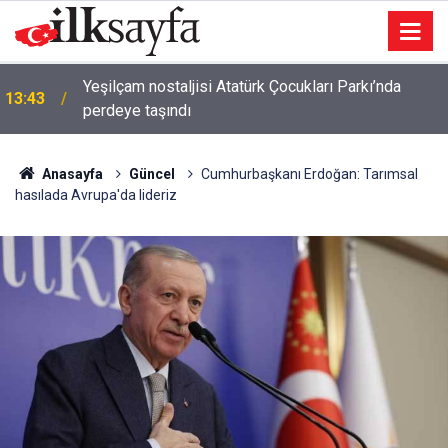
Yeşilçam nostaljisi Atatürk Çocukları Parkı’nda
13:43
perdeye taşındı
Anasayfa
Güncel
Cumhurbaşkanı Erdoğan: Tarımsal
hasılada Avrupa'da lideriz