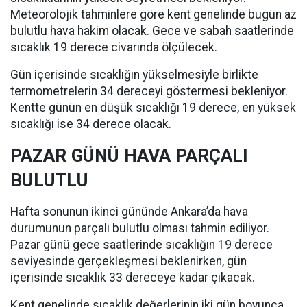
Meteorolojik tahminlere göre kent genelinde bugün az
bulutlu hava hakim olacak. Gece ve sabah saatlerinde
sıcaklık 19 derece civarında ölçülecek.
Gün içerisinde sıcaklığın yükselmesiyle birlikte
termometrelerin 34 dereceyi göstermesi bekleniyor.
Kentte günün en düşük sıcaklığı 19 derece, en yüksek
sıcaklığı ise 34 derece olacak.
PAZAR GÜNÜ HAVA PARÇALI
BULUTLU
Hafta sonunun ikinci gününde Ankara’da hava
durumunun parçalı bulutlu olması tahmin ediliyor.
Pazar günü gece saatlerinde sıcaklığın 19 derece
seviyesinde gerçekleşmesi beklenirken, gün
içerisinde sıcaklık 33 dereceye kadar çıkacak.
Kent genelinde sıcaklık değerlerinin iki gün boyunca