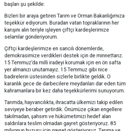
başları şu şekilde:
Bizleri bir araya getiren Tarım ve Orman Bakanlığımıza
teşekkür ediyorum. Buradan vatan topraklarının her
karışını alın teriyle işleyen çiftçi kardeşlerimize
selamlar gönderiyorum.
Çiftçi kardeşlerimize en sancılı dönemlerde,
demokrasimize verdikleri destek için de minnettarız.
15 Temmuz'da milli iradeyi korumak için en ön safta
yer almanızı unutamayız. 15 Temmuz gibi nice
badirelerin üstesinden sizlerle birlikte geldik. O
karanlık gece de darbecilere meydanları dar eden tüm
kahramanlara bir kez daha teşekkürlerimi sunuyorum.
Tarımda, hayvancılıkta, ihracatta ülkemizi takip edilen
seviyeye beraber getirdik. Önümüze çıkan engellere
takılmadan, şahsım ve hükümetimizi hedef alan
saldırılara teslim olmadan gayret gösteriyoruz. 85
milyonun huzuru için gayret gösteriyoruz. Tarıma ve