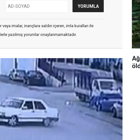
veya imalar, inançlara saldırı içeren, imla kuralları ile
flerle yazılmış yorumlar onaylanmamaktadır.
Ağ
öl