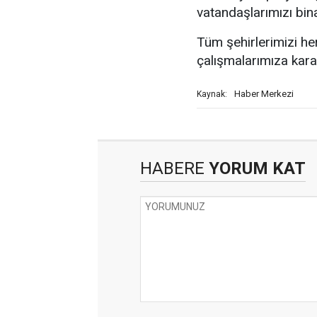
vatandaşlarımızı bina
Tüm şehirlerimizi her
çalışmalarımıza kara
Haber Merkezi
Kaynak:
HABERE
YORUM KAT