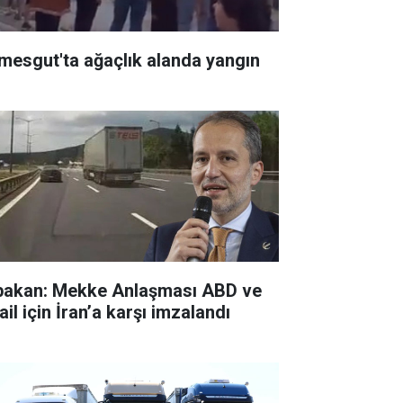
imesgut'ta ağaçlık alanda yangın
bakan: Mekke Anlaşması ABD ve
ail için İran’a karşı imzalandı