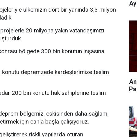
Ay
eleriyle ülkemizin dört bir yanında 3,3 milyon
ladık.
projelerle 20 milyona yakın vatandaşımızı
uşturduk.
sonrası bölgede 300 bin konutun inşasına
 konutu depremzede kardeşlerimize teslim
An
Pa
kadar 200 bin konutu hak sahiplerine teslim
deprem bölgemizi eskisinden daha sağlam,
etirmek için canla başla çalışıyoruz.
geliştirerek riskli yapılarda oturan