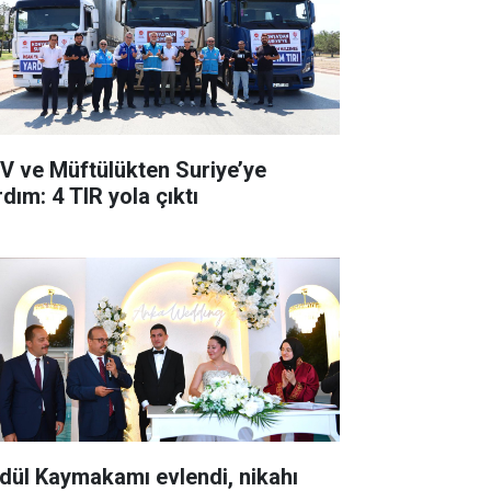
V ve Müftülükten Suriye’ye
dım: 4 TIR yola çıktı
dül Kaymakamı evlendi, nikahı