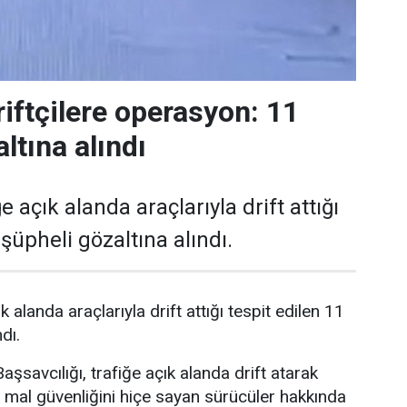
riftçilere operasyon: 11
ltına alındı
e açık alanda araçlarıyla drift attığı
 şüpheli gözaltına alındı.
k alanda araçlarıyla drift attığı tespit edilen 11
dı.
şsavcılığı, trafiğe açık alanda drift atarak
 mal güvenliğini hiçe sayan sürücüler hakkında