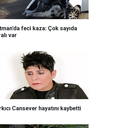
tman'da feci kaza: Çok sayıda
alı var
rkıcı Cansever hayatını kaybetti