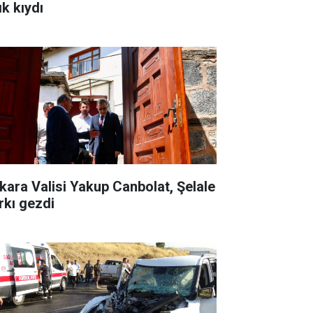
ık kıydı
kara Valisi Yakup Canbolat, Şelale
rkı gezdi