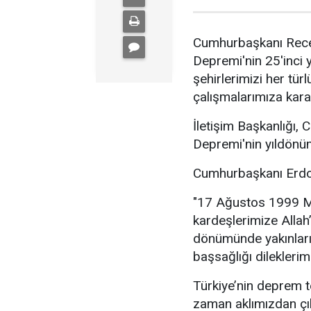
Cumhurbaşkanı Rec
Depremi'nin 25'inci 
şehirlerimizi her türl
çalışmalarımıza kara
İletişim Başkanlığı
Depremi'nin yıldönüm
Cumhurbaşkanı Erdoğ
"17 Ağustos 1999 M
kardeşlerimize Allah’
dönümünde yakınları
başsağlığı dileklerim
Türkiye’nin deprem te
zaman aklımızdan çı