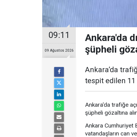
09:11
Ankara'da d
şüpheli göza
09 Ağustos 2026
Ankara’da trafiğ
tespit edilen 11
Ankara’da trafiğe açı
şüpheli gözaltına alın
Ankara Cumhuriyet Ba
vatandaşların can ve