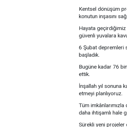
Kentsel dönüşüm proj
konutun inşasını sağ
Hayata geçirdiğimiz 
güvenli yuvalara kav
6 Şubat depremleri 
başladık.
Bugüne kadar 76 bin
ettik.
İnşallah yıl sonuna 
etmeyi planlıyoruz.
Tüm imkânlarımızla 
daha ihtişamlı hale g
Sürekli yeni projeler 