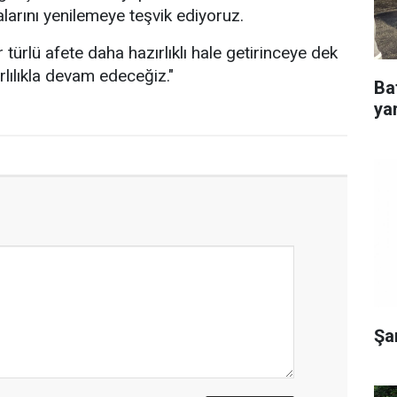
larını yenilemeye teşvik ediyoruz.
 türlü afete daha hazırlıklı hale getirinceye dek
rlılıkla devam edeceğiz."
Ba
yar
Şa