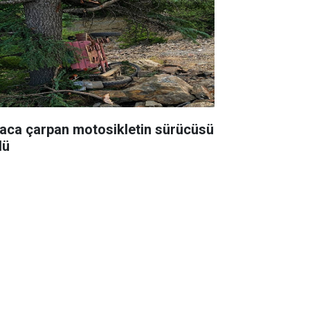
aca çarpan motosikletin sürücüsü
dü