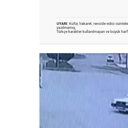
UYARI:
Küfür, hakaret, rencide edici cümleler 
yazılmamış,
Türkçe karakter kullanılmayan ve büyük har