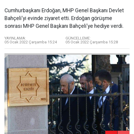
Cumhurbaşkanı Erdoğan, MHP Genel Başkanı Devlet
Bahçeli'yi evinde ziyaret etti. Erdoğan görüşme
sonrası MHP Genel Başkanı Bahçeli'ye hediye verdi.
YAYINLAMA:
GÜNCELLEME:
05 Ocak 2022 Çarşamba 15:24
05 Ocak 2022 Çarşamba 15:28