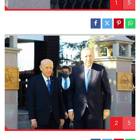
1
5
2
5