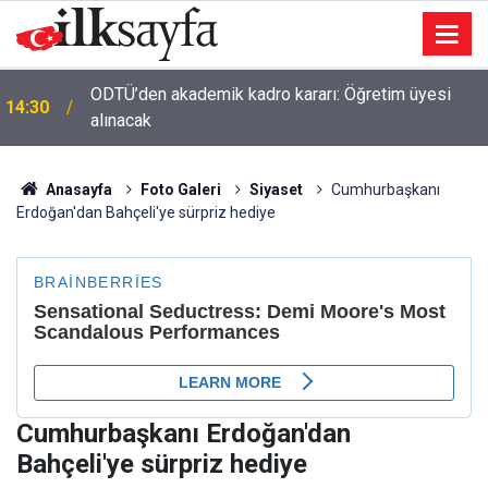
ODTÜ’den akademik kadro kararı: Öğretim üyesi
14:30
alınacak
Anasayfa
Foto Galeri
Siyaset
Cumhurbaşkanı
Erdoğan'dan Bahçeli'ye sürpriz hediye
Cumhurbaşkanı Erdoğan'dan
Bahçeli'ye sürpriz hediye