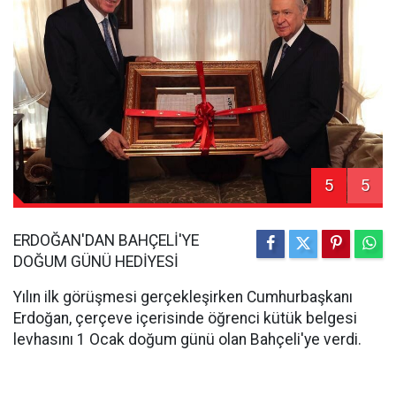
5
5
ERDOĞAN'DAN BAHÇELİ'YE
DOĞUM GÜNÜ HEDİYESİ
Yılın ilk görüşmesi gerçekleşirken Cumhurbaşkanı
Erdoğan, çerçeve içerisinde öğrenci kütük belgesi
levhasını 1 Ocak doğum günü olan Bahçeli'ye verdi.