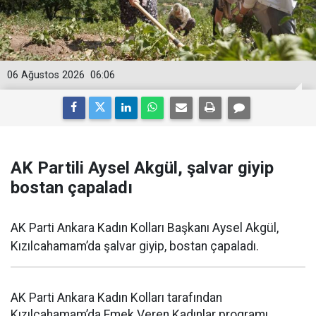
06 Ağustos 2026
06:06
AK Partili Aysel Akgül, şalvar giyip
bostan çapaladı
AK Parti Ankara Kadın Kolları Başkanı Aysel Akgül,
Kızılcahamam’da şalvar giyip, bostan çapaladı.
AK Parti Ankara Kadın Kolları tarafından
Kızılcahamam’da Emek Veren Kadınlar programı