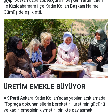
giyip, bostan çapaladı. Akgül’e İl Başkan Yardımcıları
ile Kızılcahamam İlçe Kadın Kolları Başkanı Naime
Gümüş de eşlik etti.
ÜRETİM EMEKLE BÜYÜYOR
AK Parti Ankara Kadın Kolları’ndan yapılan açıklamada
“Toprağa dokunan ellerin bereketini, üretimin gücünü
ve kadın emeğinin kıymetini birlikte paylaşmak