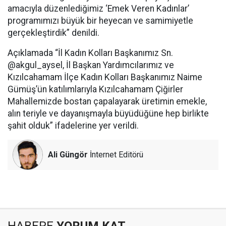
amacıyla düzenlediğimiz ‘Emek Veren Kadınlar’
programımızı büyük bir heyecan ve samimiyetle
gerçekleştirdik” denildi.
Açıklamada “İl Kadın Kolları Başkanımız Sn.
@akgul_aysel, İl Başkan Yardımcılarımız ve
Kızılcahamam İlçe Kadın Kolları Başkanımız Naime
Gümüş’ün katılımlarıyla Kızılcahamam Çiğirler
Mahallemizde bostan çapalayarak üretimin emekle,
alın teriyle ve dayanışmayla büyüdüğüne hep birlikte
şahit olduk” ifadelerine yer verildi.
Ali Güngör
İnternet Editörü
HABERE
YORUM KAT