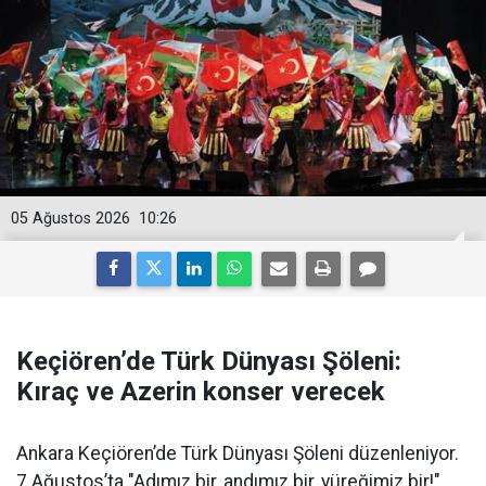
05 Ağustos 2026
10:26
Keçiören’de Türk Dünyası Şöleni:
Kıraç ve Azerin konser verecek
Ankara Keçiören’de Türk Dünyası Şöleni düzenleniyor.
7 Ağustos’ta "Adımız bir, andımız bir, yüreğimiz bir!"