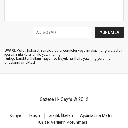
UYARI:
Küfür, hakaret, rencide edici cümleler veya imalar, inançlara saldırı
içeren, imla kuralları ile yazılmamış,
Türkçe karakter kullanılmayan ve büyük harflerle yazılmış yorumlar
onaylanmamaktadır.
Gazete İlk Sayfa © 2012
Künye
İletişim
Gizlilik İlkeleri
Aydınlatma Metni
Kişisel Verilerin Korunması