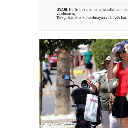
UYARI:
Küfür, hakaret, rencide edici cümleler 
yazılmamış,
Türkçe karakter kullanılmayan ve büyük har