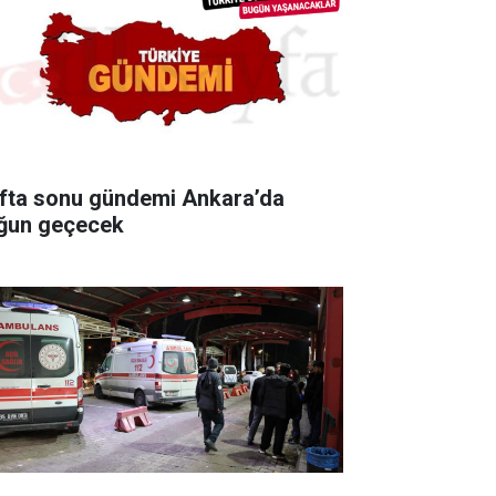
fta sonu gündemi Ankara’da
ğun geçecek