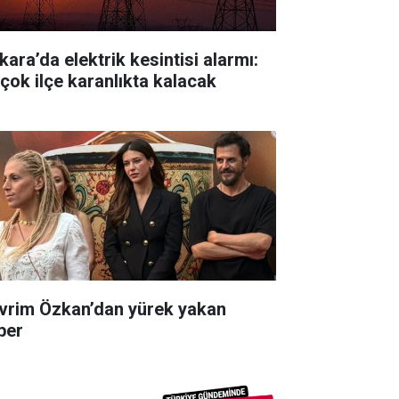
kara’da elektrik kesintisi alarmı:
rçok ilçe karanlıkta kalacak
vrim Özkan’dan yürek yakan
ber