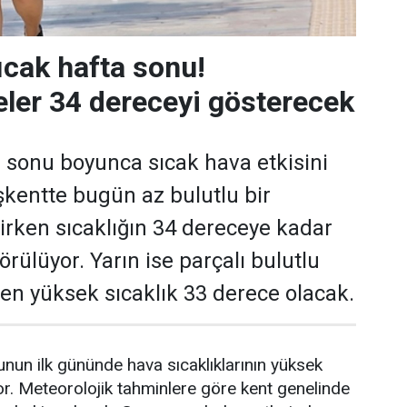
ıcak hafta sonu!
ler 34 dereceyi gösterecek
 sonu boyunca sıcak hava etkisini
kentte bugün az bulutlu bir
rken sıcaklığın 34 dereceye kadar
rülüyor. Yarın ise parçalı bulutlu
e en yüksek sıcaklık 33 derece olacak.
nun ilk gününde hava sıcaklıklarının yüksek
r. Meteorolojik tahminlere göre kent genelinde