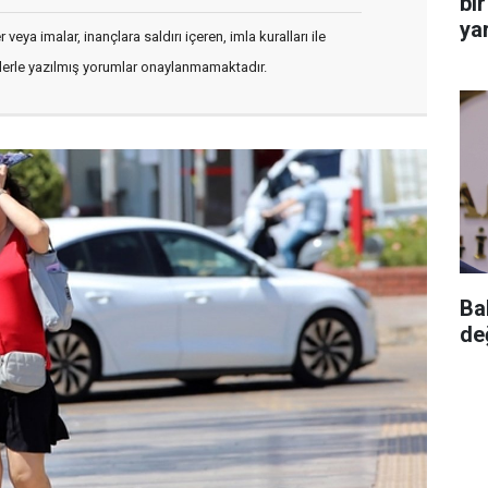
bir
yar
veya imalar, inançlara saldırı içeren, imla kuralları ile
flerle yazılmış yorumlar onaylanmamaktadır.
Ba
de