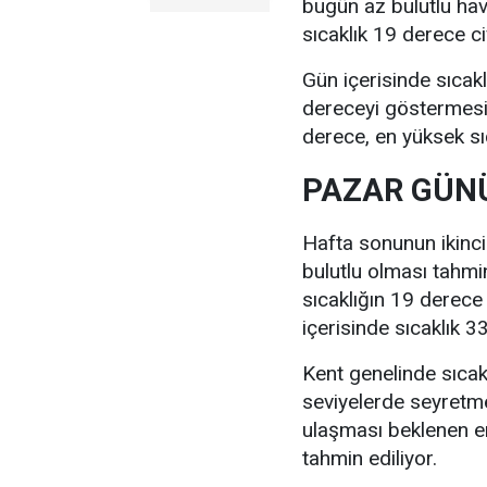
bugün az bulutlu ha
sıcaklık 19 derece c
Gün içerisinde sıcak
dereceyi göstermesi 
derece, en yüksek sı
PAZAR GÜNÜ
Hafta sonunun ikinc
bulutlu olması tahmi
sıcaklığın 19 derece
içerisinde sıcaklık 
Kent genelinde sıcak
seviyelerde seyretm
ulaşması beklenen e
tahmin ediliyor.