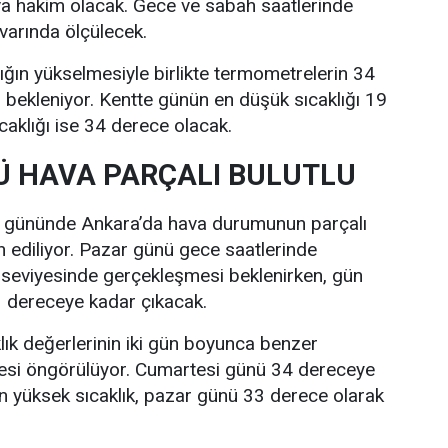
va hakim olacak. Gece ve sabah saatlerinde
ivarında ölçülecek.
lığın yükselmesiyle birlikte termometrelerin 34
bekleniyor. Kentte günün en düşük sıcaklığı 19
caklığı ise 34 derece olacak.
 HAVA PARÇALI BULUTLU
i gününde Ankara’da hava durumunun parçalı
n ediliyor. Pazar günü gece saatlerinde
 seviyesinde gerçekleşmesi beklenirken, gün
33 dereceye kadar çıkacak.
lık değerlerinin iki gün boyunca benzer
esi öngörülüyor. Cumartesi günü 34 dereceye
n yüksek sıcaklık, pazar günü 33 derece olarak