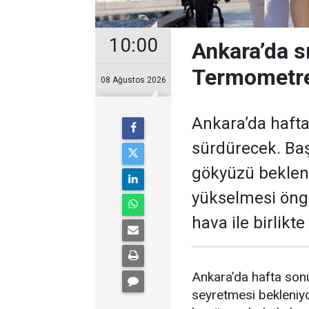
10:00
Ankara’da s
Termometre
08 Ağustos 2026
Ankara’da hafta
sürdürecek. Baş
gökyüzü bekleni
yükselmesi öngö
hava ile birlikt
Ankara’da hafta sonu
seyretmesi bekleniyo