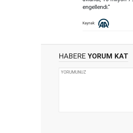
engellendi."
Kaynak:
HABERE
YORUM KAT