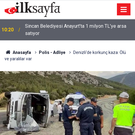
Sincan Belediyesi Anayurt’ta 1 milyon TL’ye arsa
10:20
satıyor
Anasayfa
Polis - Adliye
Denizli'de korkunç kaza: Ölü
ve yaralılar var