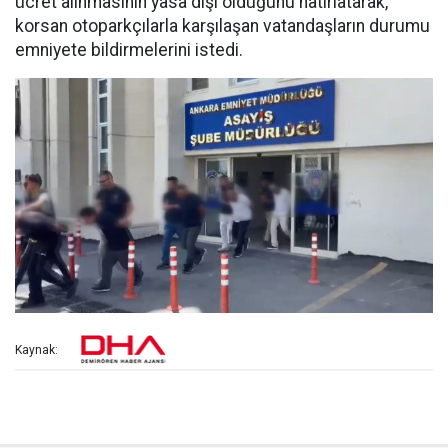
ücret alınmasının yasa dışı olduğunu hatırlatarak,
korsan otoparkçılarla karşılaşan vatandaşların durumu
emniyete bildirmelerini istedi.
Kaynak: