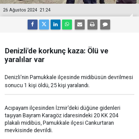
26 Ağustos 2024
21:24
Denizli'de korkunç kaza: Ölü ve
yaralılar var
Denizli'nin Pamukkale ilçesinde midibüsün devrilmesi
sonucu 1 kişi öldü, 25 kişi yaralandı.
Acıpayam ilçesinden İzmir'deki düğüne gidenleri
taşıyan Bayram Karagöz idaresindeki 20 KK 204
plakalı midibüs, Pamukkale ilçesi Cankurtaran
mevkisinde devrildi.