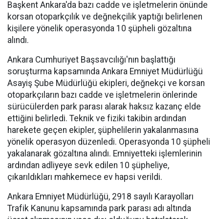
Başkent Ankara'da bazı cadde ve işletmelerin önünde
korsan otoparkçılık ve değnekçilik yaptığı belirlenen
kişilere yönelik operasyonda 10 şüpheli gözaltına
alındı.
Ankara Cumhuriyet Başsavcılığı'nın başlattığı
soruşturma kapsamında Ankara Emniyet Müdürlüğü
Asayiş Şube Müdürlüğü ekipleri, değnekçi ve korsan
otoparkçıların bazı cadde ve işletmelerin önlerinde
sürücülerden park parası alarak haksız kazanç elde
ettiğini belirledi. Teknik ve fiziki takibin ardından
harekete geçen ekipler, şüphelilerin yakalanmasına
yönelik operasyon düzenledi. Operasyonda 10 şüpheli
yakalanarak gözaltına alındı. Emniyetteki işlemlerinin
ardından adliyeye sevk edilen 10 şüpheliye,
çıkarıldıkları mahkemece ev hapsi verildi.
Ankara Emniyet Müdürlüğü, 2918 sayılı Karayolları
Trafik Kanunu kapsamında park parası adı altında