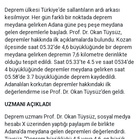
Deprem ülkesi Türkiye'de sallantıların ardı arkası
kesilmiyor. Her gün farklı bir noktada deprem
meydana gelirken Adana güne peş peşe meydana
gelen depremlerle başladı. Prof. Dr. Okan Tüysüz,
depremler hakkında ilk açıklamalarda bulundu. Kozan
ilçesinde saat 05.32'de 4,6 büyüklüğünde bir deprem
meydana gelirken depremin 7,6 kilometre derinlikte
olduğu tespit edildi. Saat 05.33'te 4.5 ve saat 0534'de
4 büyüklüğünde depremler meydana gelirken saat
05.58'de 3.7 büyüklüğünde deprem kaydedildi.
Adanalıları korkutan depremler hakkındaki ilk
değerlendirme ise Prof. Dr. Okan Tüysüz’den geldi.
UZMANI AÇIKLADI
Deprem uzmanı Prof. Dr. Okan Tüysüz, sosyal medya
hesabı X üzerinden yaptığı paylaşım ile birlikte
Adana'da meydana gelen depremleri değerlendirdi.