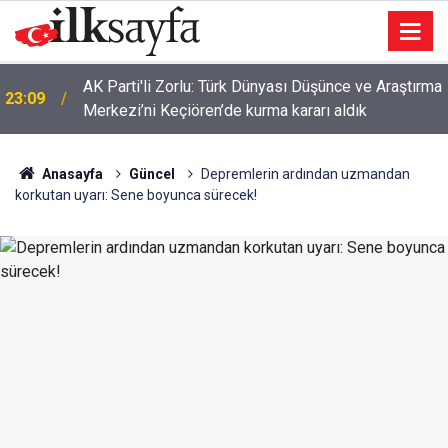
AK Parti'li Zorlu: Türk Dünyası Düşünce ve Araştırma
23:09
Merkezi’ni Keçiören’de kurma kararı aldık
Anasayfa
Güncel
Depremlerin ardından uzmandan
korkutan uyarı: Sene boyunca sürecek!