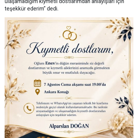
ulaşamadığım kıymetli dostlarımdan anlayışları için
teşekkür ederim” dedi.