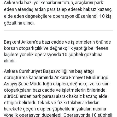
Ankara'da bazı yol kenarlarını tutup, araçlarını park
eden vatandaşlardan para talep ederek haksız kazanç
elde eden değnekçilere operasyon düzenlendi. 10 kişi
gözaltına alındı.
Başkent Ankara'da bazı cadde ve işletmelerin önünde
korsan otoparkçılık ve değnekçilik yaptığı belirlenen
kişilere yönelik operasyonda 10 şüpheli gözaltına
alındı.
Ankara Cumhuriyet Başsavcılığı'nın başlattığı
soruşturma kapsamında Ankara Emniyet Müdürlüğü
Asayiş Şube Müdürlüğü ekipleri, değnekçi ve korsan
otoparkçıların bazı cadde ve işletmelerin önlerinde
sürücülerden park parası alarak haksız kazanç elde
ettiğini belirledi. Teknik ve fiziki takibin ardından
harekete geçen ekipler, şüphelilerin yakalanmasına
yönelik operasyon düzenledi. Operasyonda 10 şüpheli