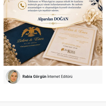
Rabia Görgün
İnternet Editörü