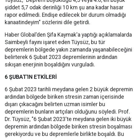
Tüysüz, "Deprem büyüklüğü 4,5 veya 4.6, en büyük
şiddet 5,7 odak derinliği 10 km şu ana kadar hasar
rapor edilmedi. Endişe edilecek bir durum olmadığı
kanaatindeyim" sözlerini dile getirdi.
Haber Global'den Şifa Kaymak'a yaptığı açıklamalarda
Saimbeyli fayını işaret eden Tüysüz, bu tür
depremlerin bölgede yakın zamanda yaşanabileceğini
belirterek 6 Şubat 2023 depremlerinin ardından
sıkışan enerjinin boşaldığını vurguladı.
6 ŞUBAT'IN ETKİLERİ
6 Şubat 2023 tarihli meydana gelen 2 büyük depremin
ardından bölgede biriken stresin zaman içerisinde
dışarı çıkacağını belirten uzman isimler bu
depremlerin bunların artçıları olduğunu söyledi. Prof.
Dr. Tüysüz, "6 Şubat 2023'te meydana gelen iki büyük
depremin ardından bölgede biriken stresin boşalması
gerekiyordu ve bu depremlerle birlikte boşaldı. Bu