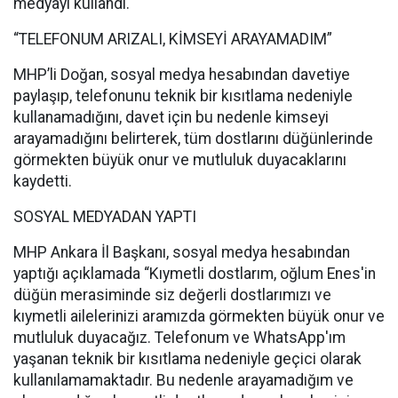
medyayı kullandı.
“TELEFONUM ARIZALI, KİMSEYİ ARAYAMADIM”
MHP’li Doğan, sosyal medya hesabından davetiye
paylaşıp, telefonunu teknik bir kısıtlama nedeniyle
kullanamadığını, davet için bu nedenle kimseyi
arayamadığını belirterek, tüm dostlarını düğünlerinde
görmekten büyük onur ve mutluluk duyacaklarını
kaydetti.
SOSYAL MEDYADAN YAPTI
MHP Ankara İl Başkanı, sosyal medya hesabından
yaptığı açıklamada “Kıymetli dostlarım, oğlum Enes'in
düğün merasiminde siz değerli dostlarımızı ve
kıymetli ailelerinizi aramızda görmekten büyük onur ve
mutluluk duyacağız. Telefonum ve WhatsApp'ım
yaşanan teknik bir kısıtlama nedeniyle geçici olarak
kullanılamamaktadır. Bu nedenle arayamadığım ve