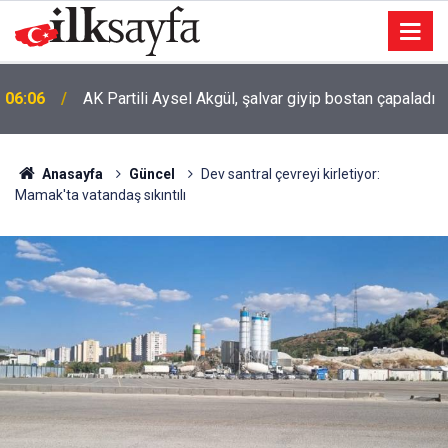
06:06
AK Partili Aysel Akgül, şalvar giyip bostan çapaladı
Anasayfa
Güncel
Dev santral çevreyi kirletiyor:
Mamak'ta vatandaş sıkıntılı