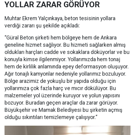
YOLLAR ZARAR GÖRÜYOR
Muhtar Ekrem Yalçınkaya, beton tesisinin yollara
verdiği zararı şu şekilde açıkladı:
“Güral Beton şirketi hem bölgeye hem de Ankara
geneline hizmet sağlıyor. Bu hizmeti sağlarken almış
oldukları harçları cadde ve sokaklara döküyorlar ve bu
konuyla kimse ilgilenmiyor. Yollarımızda hem tonaj
hem de kirlilik anlamında epey deformasyon oluşuyor.
Ağır tonajlı kamyonlar nedeniyle yollarımız bozuluyor.
Bölge arazimiz de yokuşlu bir yapıda olduğu için
yollarımıza çok fazla harç ve mıcır dökülüyor. Bu
malzemeler yol üzerinde kuruyor ve yolun yapısını
bozuyor. Buradan geçen araçlar da zarar görüyor.
Büyükşehir ve Mamak Belediyesi bu şirketin açmış
olduğu sıkıntıları temizlemeye çalışıyor.“