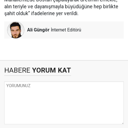
alın teriyle ve dayanışmayla büyüdüğüne hep birlikte
şahit olduk” ifadelerine yer verildi.
Ali Güngör
İnternet Editörü
HABERE
YORUM KAT