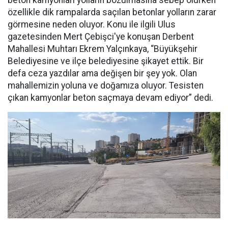
beton kamyonları yolların bozulmasına sebep olurken
özellikle dik rampalarda saçılan betonlar yolların zarar
görmesine neden oluyor. Konu ile ilgili Ulus
gazetesinden Mert Çebişci'ye konuşan Derbent
Mahallesi Muhtarı Ekrem Yalçınkaya, “Büyükşehir
Belediyesine ve ilçe belediyesine şikayet ettik. Bir
defa ceza yazdılar ama değişen bir şey yok. Olan
mahallemizin yoluna ve doğamıza oluyor. Tesisten
çıkan kamyonlar beton saçmaya devam ediyor” dedi.