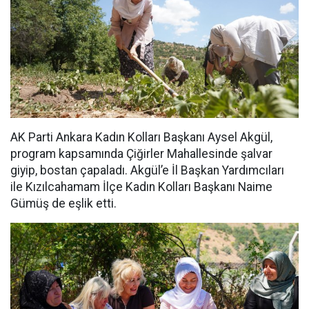
AK Parti Ankara Kadın Kolları Başkanı Aysel Akgül,
program kapsamında Çiğirler Mahallesinde şalvar
giyip, bostan çapaladı. Akgül’e İl Başkan Yardımcıları
ile Kızılcahamam İlçe Kadın Kolları Başkanı Naime
Gümüş de eşlik etti.