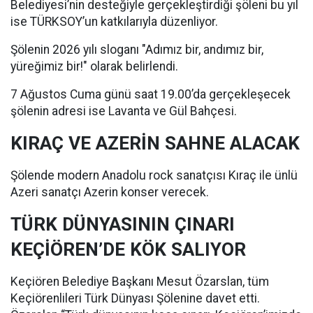
Belediyesi’nin desteğiyle gerçekleştirdiği şöleni bu yıl
ise TÜRKSOY’un katkılarıyla düzenliyor.
Şölenin 2026 yılı sloganı "Adımız bir, andımız bir,
yüreğimiz bir!" olarak belirlendi.
7 Ağustos Cuma günü saat 19.00’da gerçekleşecek
şölenin adresi ise Lavanta ve Gül Bahçesi.
KIRAÇ VE AZERİN SAHNE ALACAK
Şölende modern Anadolu rock sanatçısı Kıraç ile ünlü
Azeri sanatçı Azerin konser verecek.
TÜRK DÜNYASININ ÇINARI
KEÇİÖREN’DE KÖK SALIYOR
Keçiören Belediye Başkanı Mesut Özarslan, tüm
Keçiörenlileri Türk Dünyası Şölenine davet etti.