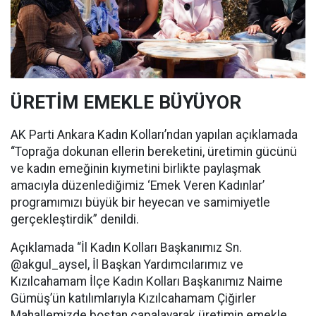
ÜRETİM EMEKLE BÜYÜYOR
AK Parti Ankara Kadın Kolları’ndan yapılan açıklamada
“Toprağa dokunan ellerin bereketini, üretimin gücünü
ve kadın emeğinin kıymetini birlikte paylaşmak
amacıyla düzenlediğimiz ‘Emek Veren Kadınlar’
programımızı büyük bir heyecan ve samimiyetle
gerçekleştirdik” denildi.
Açıklamada “İl Kadın Kolları Başkanımız Sn.
@akgul_aysel, İl Başkan Yardımcılarımız ve
Kızılcahamam İlçe Kadın Kolları Başkanımız Naime
Gümüş’ün katılımlarıyla Kızılcahamam Çiğirler
Mahallemizde bostan çapalayarak üretimin emekle,