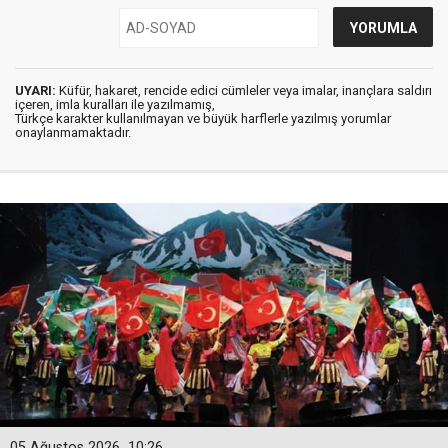
UYARI:
Küfür, hakaret, rencide edici cümleler veya imalar, inançlara saldırı
içeren, imla kuralları ile yazılmamış,
Türkçe karakter kullanılmayan ve büyük harflerle yazılmış yorumlar
onaylanmamaktadır.
05 Ağustos 2026
10:26