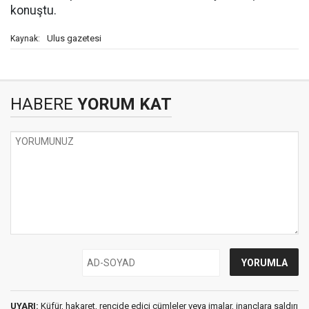
konuştu.
Ulus gazetesi
Kaynak:
HABERE
YORUM KAT
UYARI:
Küfür, hakaret, rencide edici cümleler veya imalar, inançlara saldırı