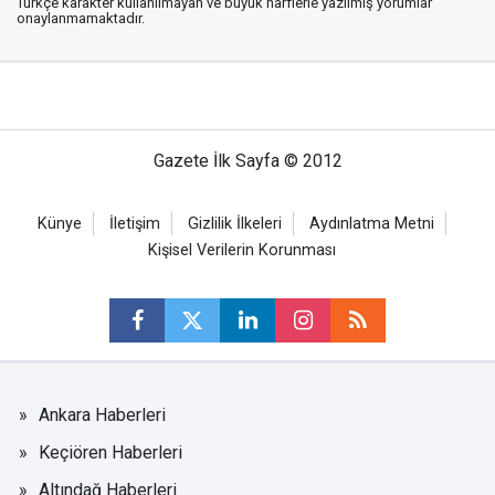
Türkçe karakter kullanılmayan ve büyük harflerle yazılmış yorumlar
onaylanmamaktadır.
Gazete İlk Sayfa © 2012
Künye
İletişim
Gizlilik İlkeleri
Aydınlatma Metni
Kişisel Verilerin Korunması
Ankara Haberleri
Keçiören Haberleri
Altındağ Haberleri