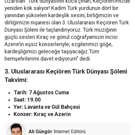
Özarslan “Türk dünyasının koca çınarı, Keçiören’imizde
yeniden kök salıyor! Kadim Türk yurdunun dört bir
yanından yükselen kardeşlik sesini, birliğimizin ve
dirliğimizin nişanesi olan 3. Uluslararası Keçiören Türk
Dünyası Şöleni ile taçlandırıyoruz. Türk müziğinin
güçlü sesleri Kıraç ve gönül coğrafyamızın incisi
Azerin’in eşsiz konserleriyle; ezgilerimizi göğe,
kardeşliğimizi geleceğe taşıyacağız.Tüm
hemşehrilerimi davet ediyorum” dedi.
3. Uluslararası Keçiören Türk Dünyası Şöleni
Takvimi:
Tarih: 7 Ağustos Cuma
Saat: 19.00
Yer: Lavanta ve Gül Bahçesi
Konser: Kıraç ve Azerin
Ali Güngör
İnternet Editörü