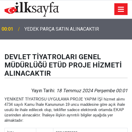
00:01
YEDEK PARÇA SATIN ALINACAKTIR
DEVLET TİYATROLARI GENEL
MÜDÜRLÜĞÜ ETÜD PROJE HİZMETİ
ALINACAKTIR
Yayın Tarihi:
18 Temmuz 2024 Perşembe 00:01
YENİKENT TİYATROSU UYGULAMA PROJE YAPIM İŞİ hizmet alımı
4734 sayılı Kamu İhale Kanununun 19 uncu maddesine göre açık ihale
usulü ile ihale edilecek olup, teklifler sadece elektronik ortamda EKAP
üzerinden alınacaktır. İhaleye ilişkin ayrıntılı bilgiler aşağıda yer
almaktadır: