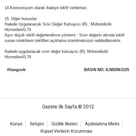
14.Konsorsiyum olarak ihaleye teklif verilemez.
15. Diğer hususlar:
İhalede Uygulanacak Sınır Değer Katsayısı (R) : Mühendislik
Hizmetleri/0,74
Aşırı düşük teklif değerlendirme yöntemi : Sınır değerin altında teklif
sunan isteklilerin teklifleri açıklama istenilmeksizin reddedilecektir.
İhalede uygulanacak sınır değer katsayısı (R): Mühendislik
Hizmetleri/0,74
#ilangovtr
BASIN NO: ILN02063105
Gazete İlk Sayfa © 2012
Künye
İletişim
Gizlilik İlkeleri
Aydınlatma Metni
Kişisel Verilerin Korunması