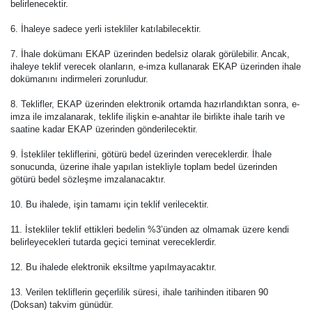
belirlenecektir.
6. İhaleye sadece yerli istekliler katılabilecektir.
7. İhale dokümanı EKAP üzerinden bedelsiz olarak görülebilir. Ancak,
ihaleye teklif verecek olanların, e-imza kullanarak EKAP üzerinden ihale
dokümanını indirmeleri zorunludur.
8. Teklifler, EKAP üzerinden elektronik ortamda hazırlandıktan sonra, e-
imza ile imzalanarak, teklife ilişkin e-anahtar ile birlikte ihale tarih ve
saatine kadar EKAP üzerinden gönderilecektir.
9. İstekliler tekliflerini, götürü bedel üzerinden vereceklerdir. İhale
sonucunda, üzerine ihale yapılan istekliyle toplam bedel üzerinden
götürü bedel sözleşme imzalanacaktır.
10. Bu ihalede, işin tamamı için teklif verilecektir.
11. İstekliler teklif ettikleri bedelin %3’ünden az olmamak üzere kendi
belirleyecekleri tutarda geçici teminat vereceklerdir.
12. Bu ihalede elektronik eksiltme yapılmayacaktır.
13. Verilen tekliflerin geçerlilik süresi, ihale tarihinden itibaren 90
(Doksan) takvim günüdür.