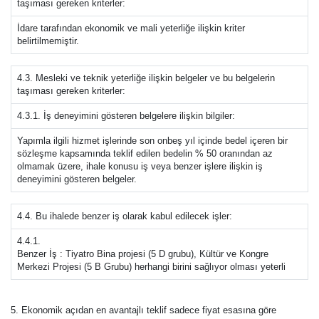
taşıması gereken kriterler:
İdare tarafından ekonomik ve mali yeterliğe ilişkin kriter
belirtilmemiştir.
4.3. Mesleki ve teknik yeterliğe ilişkin belgeler ve bu belgelerin
taşıması gereken kriterler:
4.3.1. İş deneyimini gösteren belgelere ilişkin bilgiler:
Yapımla ilgili hizmet işlerinde son onbeş yıl içinde bedel içeren bir
sözleşme kapsamında teklif edilen bedelin % 50 oranından az
olmamak üzere, ihale konusu iş veya benzer işlere ilişkin iş
deneyimini gösteren belgeler.
4.4. Bu ihalede benzer iş olarak kabul edilecek işler:
4.4.1.
Benzer İş : Tiyatro Bina projesi (5 D grubu), Kültür ve Kongre
Merkezi Projesi (5 B Grubu) herhangi birini sağlıyor olması yeterli
5. Ekonomik açıdan en avantajlı teklif sadece fiyat esasına göre