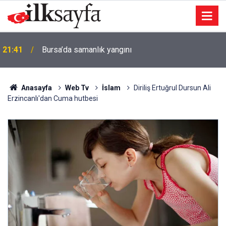
21:41
Bursa’da samanlık yangını
Anasayfa
Web Tv
İslam
Diriliş Ertuğrul Dursun Ali
Erzincanlı'dan Cuma hutbesi