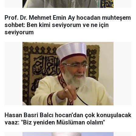
Prof. Dr. Mehmet Emin Ay hocadan muhteşem
sohbet: Ben kimi seviyorum ve ne için
seviyorum
Hasan Basri Balcı hocan’dan çok konuşulacak
vaaz: "Biz yeniden Müslüman olalım"