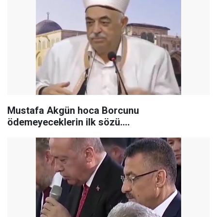
Mustafa Akgün hoca Borcunu
ödemeyeceklerin ilk sözü....