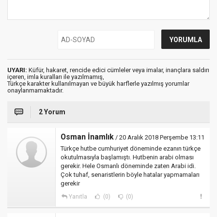
UYARI:
Küfür, hakaret, rencide edici cümleler veya imalar, inançlara saldırı
içeren, imla kuralları ile yazılmamış,
Türkçe karakter kullanılmayan ve büyük harflerle yazılmış yorumlar
onaylanmamaktadır.
2 Yorum
Osman İnamlık
/ 20 Aralık 2018 Perşembe 13:11
Türkçe hutbe cumhuriyet döneminde ezanın türkçe
okutulmasıyla başlamıştı. Hutbenin arabi olması
gerekir. Hele Osmanlı döneminde zaten Arabi idi.
Çok tuhaf, senaristlerin böyle hatalar yapmamaları
gerekir
Yanıtla
(0)
(0)