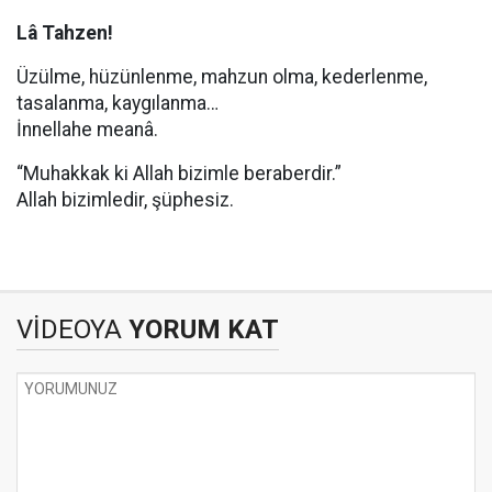
Lâ Tahzen!
Üzülme, hüzünlenme, mahzun olma, kederlenme,
tasalanma, kaygılanma…
İnnellahe meanâ.
“Muhakkak ki Allah bizimle beraberdir.”
Allah bizimledir, şüphesiz.
VİDEOYA
YORUM KAT