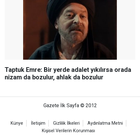
Taptuk Emre: Bir yerde adalet yıkılırsa orada
nizam da bozulur, ahlak da bozulur
Gazete İlk Sayfa © 2012
Künye
İletişim
Gizlilik İlkeleri
Aydınlatma Metni
Kişisel Verilerin Korunması