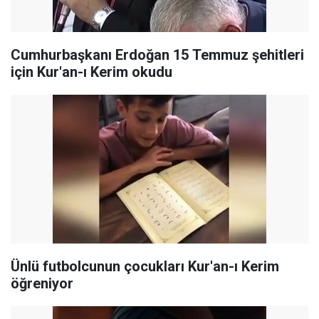
Cumhurbaşkanı Erdoğan 15 Temmuz şehitleri
için Kur'an-ı Kerim okudu
Ünlü futbolcunun çocukları Kur'an-ı Kerim
öğreniyor