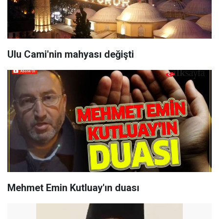
Ulu Cami'nin mahyası değişti
Mehmet Emin Kutluay'ın duası