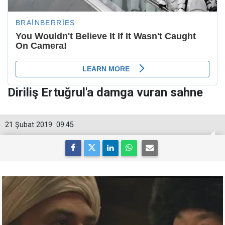
Diriliş Ertuğrul'a damga vuran sahne
21 Şubat 2019
09:45