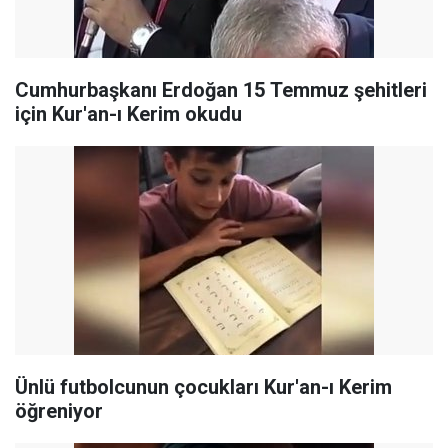
Cumhurbaşkanı Erdoğan 15 Temmuz şehitleri
için Kur'an-ı Kerim okudu
Ünlü futbolcunun çocukları Kur'an-ı Kerim
öğreniyor