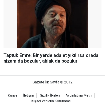
Taptuk Emre: Bir yerde adalet yıkılırsa orada
nizam da bozulur, ahlak da bozulur
Gazete İlk Sayfa © 2012
Künye
İletişim
Gizlilik İlkeleri
Aydınlatma Metni
Kişisel Verilerin Korunması