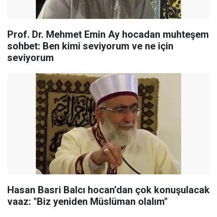
Prof. Dr. Mehmet Emin Ay hocadan muhteşem
sohbet: Ben kimi seviyorum ve ne için
seviyorum
Hasan Basri Balcı hocan’dan çok konuşulacak
vaaz: "Biz yeniden Müslüman olalım"