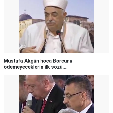
Mustafa Akgün hoca Borcunu
ödemeyeceklerin ilk sözü....