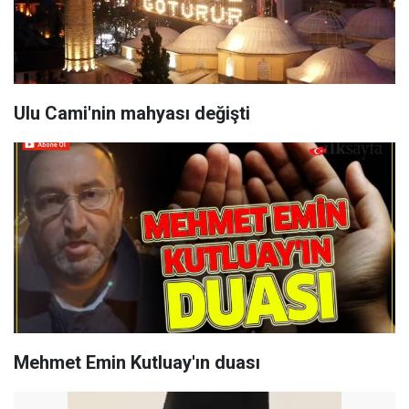
Ulu Cami'nin mahyası değişti
Mehmet Emin Kutluay'ın duası