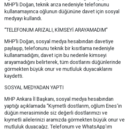
MHP’li Doğan, teknik arıza nedeniyle telefonunu
kullanamayınca oğlunun düğününe davet için sosyal
medyayı kullandı.
“TELEFONUM ARIZALI, KİMSEYİ ARAYAMADIM”
MHP’li Doğan, sosyal medya hesabından davetiye
paylaşıp, telefonunu teknik bir kısıtlama nedeniyle
kullanamadığını, davet için bu nedenle kimseyi
arayamadığını belirterek, tüm dostlarını düğünlerinde
görmekten büyük onur ve mutluluk duyacaklarını
kaydetti.
SOSYAL MEDYADAN YAPTI
MHP Ankara İl Başkanı, sosyal medya hesabından
yaptığı açıklamada “Kıymetli dostlarım, oğlum Enes'in
düğün merasiminde siz değerli dostlarımızı ve
kıymetli ailelerinizi aramızda görmekten büyük onur ve
mutluluk duyacağız. Telefonum ve WhatsApp'ım