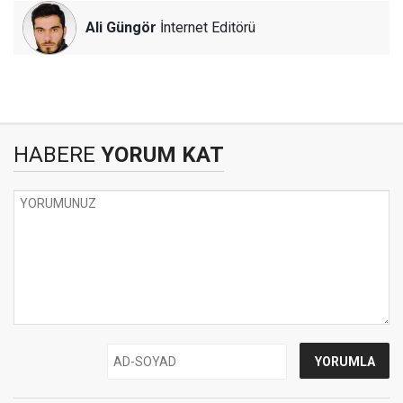
Ali Güngör
İnternet Editörü
HABERE
YORUM KAT