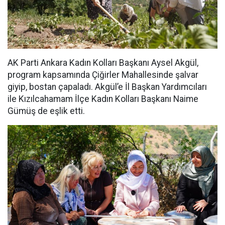
AK Parti Ankara Kadın Kolları Başkanı Aysel Akgül,
program kapsamında Çiğirler Mahallesinde şalvar
giyip, bostan çapaladı. Akgül’e İl Başkan Yardımcıları
ile Kızılcahamam İlçe Kadın Kolları Başkanı Naime
Gümüş de eşlik etti.