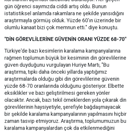
gün öğrenci sayımızda ciddi artış oldu. Bunun
istatistiksel anlamda rakamlara ne şekilde yansıdığını
araştırmayla görmüş olduk. Yüzde 60'ın üzerinde bir
olumlu kanaat bizi çok memnun etti." diye konuştu.
"DİN GÖREVLİLERİNE GÜVENİN ORANI YÜZDE 68-70"
Türkiye'de bazı kesimlerin karalama kampanyalarına
rağmen toplumun büyük bir kesiminin din görevlilerine
güven duyduğunu vurgulayan Huriye Martı, "Bu
araştırma, tıpkı daha önceki yıllarda yaptığımız
araştırmalarda olduğu gibi din görevlilerine güvenin
yüzde 68-70 oranlarında olduğunu gösteriyor. Elbette
eksiklikler ve bazı geliştirilmesi gereken yönler
olacaktır. Ancak, bazı tekil örneklerden yola çıkarak din
görevlilerinin haysiyetiyle, şerefiyle bağdaşmayacak
bir şekilde karalama kampanyalarının yapılmasını hiçbir
zaman tasvip etmiyoruz. Araştırma, toplumumuzun bu
karalama kampanyalardan çok da etkilenmediğini