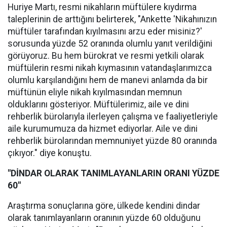
Huriye Martı, resmi nikahların müftülere kıydırma
taleplerinin de arttığını belirterek, "Ankette 'Nikahınızın
müftüler tarafından kıyılmasını arzu eder misiniz?'
sorusunda yüzde 52 oranında olumlu yanıt verildiğini
görüyoruz. Bu hem bürokrat ve resmi yetkili olarak
müftülerin resmi nikah kıymasının vatandaşlarımızca
olumlu karşılandığını hem de manevi anlamda da bir
müftünün eliyle nikah kıyılmasından memnun
olduklarını gösteriyor. Müftülerimiz, aile ve dini
rehberlik bürolarıyla ilerleyen çalışma ve faaliyetleriyle
aile kurumumuza da hizmet ediyorlar. Aile ve dini
rehberlik bürolarından memnuniyet yüzde 80 oranında
çıkıyor." diye konuştu.
"DİNDAR OLARAK TANIMLAYANLARIN ORANI YÜZDE
60"
Araştırma sonuçlarına göre, ülkede kendini dindar
olarak tanımlayanların oranının yüzde 60 olduğunu