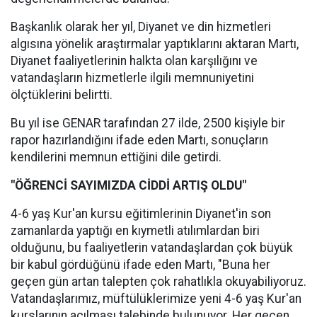
Başkanlık olarak her yıl, Diyanet ve din hizmetleri
algısına yönelik araştırmalar yaptıklarını aktaran Martı,
Diyanet faaliyetlerinin halkta olan karşılığını ve
vatandaşların hizmetlerle ilgili memnuniyetini
ölçtüklerini belirtti.
Bu yıl ise GENAR tarafından 27 ilde, 2500 kişiyle bir
rapor hazırlandığını ifade eden Martı, sonuçların
kendilerini memnun ettiğini dile getirdi.
"ÖĞRENCİ SAYIMIZDA CİDDİ ARTIŞ OLDU"
4-6 yaş Kur'an kursu eğitimlerinin Diyanet'in son
zamanlarda yaptığı en kıymetli atılımlardan biri
olduğunu, bu faaliyetlerin vatandaşlardan çok büyük
bir kabul gördüğünü ifade eden Martı, "Buna her
geçen gün artan talepten çok rahatlıkla okuyabiliyoruz.
Vatandaşlarımız, müftülüklerimize yeni 4-6 yaş Kur'an
kurslarının açılması talebinde bulunuyor. Her geçen