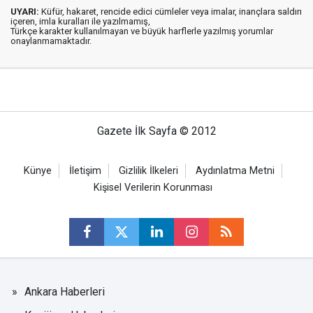
UYARI:
Küfür, hakaret, rencide edici cümleler veya imalar, inançlara saldırı
içeren, imla kuralları ile yazılmamış,
Türkçe karakter kullanılmayan ve büyük harflerle yazılmış yorumlar
onaylanmamaktadır.
Gazete İlk Sayfa © 2012
Künye
İletişim
Gizlilik İlkeleri
Aydınlatma Metni
Kişisel Verilerin Korunması
Ankara Haberleri