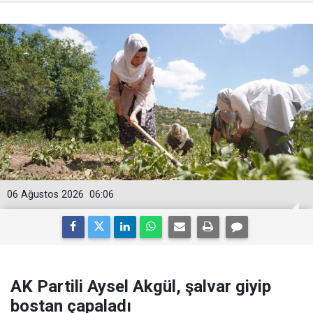
06 Ağustos 2026
06:06
AK Partili Aysel Akgül, şalvar giyip
bostan çapaladı