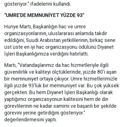
gösteriyor." ifadelerini kullandı.
"UMRE'DE MEMNUNİYET YÜZDE 93"
Huriye Martı, Başkanlığın hac ve umre
organizasyonlarının, uluslararası anlamda takdir
edildiğini, Suudi Arabistan yetkililerinin, birkaç sene
üst üste en iyi hac organizasyonu ödülünü Diyanet
İşleri Başkanlığımıza verdiğini hatırlattı.
Martı, "Vatandaşlarımız da hac hizmetleriyle ilgili
güvenilirlik ve kaliteyi ölçtüklerinde, yüzde 80'i aşan
bir memnuniyet ortaya çıkıyor. Umre hizmetlerimizle
ilgili yüzde 93'lük bir memnuniyet var. Bu çok yüksek
gerçekten. Bu hem Diyanet İşleri Başkanlığı olarak
yaptığımız organizasyonun kalitesini hem de din
görevlilerinin ne kadar samimi ve başarılı bir şekilde
görevini yerine getirdiğini gösteriyor."
değerlendirmesini yaptı.