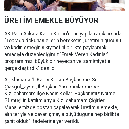
ÜRETİM EMEKLE BÜYÜYOR
AK Parti Ankara Kadın Kolları’ndan yapılan açıklamada
“Toprağa dokunan ellerin bereketini, üretimin gücünü
ve kadın emeğinin kıymetini birlikte paylaşmak
amacıyla düzenlediğimiz ‘Emek Veren Kadınlar’
programımızı büyük bir heyecan ve samimiyetle
gerçekleştirdik” denildi.
Açıklamada “İl Kadın Kolları Başkanımız Sn.
@akgul_aysel, İl Başkan Yardımcılarımız ve
Kızılcahamam İlçe Kadın Kolları Başkanımız Naime
Gümüş’ün katılımlarıyla Kızılcahamam Çiğirler
Mahallemizde bostan çapalayarak üretimin emekle,
alın teriyle ve dayanışmayla büyüdüğüne hep birlikte
şahit olduk” ifadelerine yer verildi.