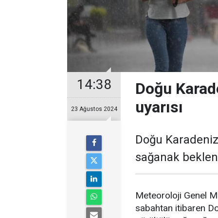
14:38
Doğu Karade
uyarısı
23 Ağustos 2024
Doğu Karadeniz'
sağanak bekleni
Meteoroloji Genel M
sabahtan itibaren D