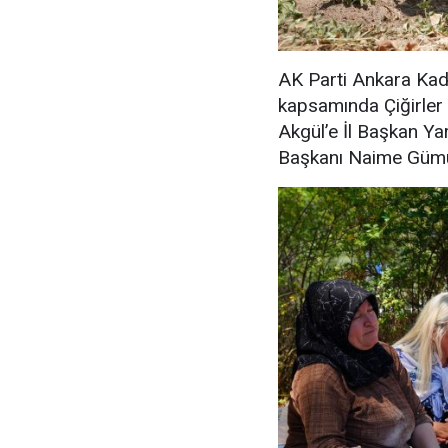
AK Parti Ankara Kad
kapsamında Çiğirler 
Akgül’e İl Başkan Yar
Başkanı Naime Gümüş