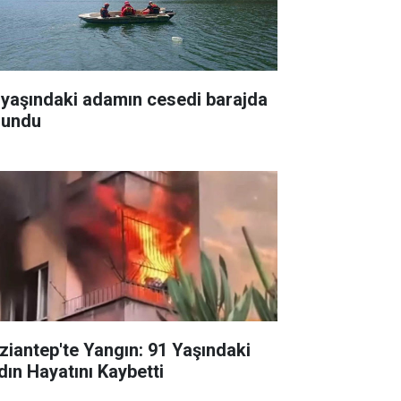
 yaşındaki adamın cesedi barajda
lundu
ziantep'te Yangın: 91 Yaşındaki
dın Hayatını Kaybetti