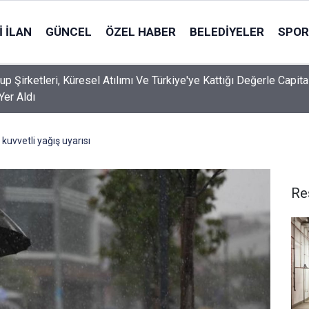
 İLAN
GÜNCEL
ÖZEL HABER
BELEDIYELER
SPOR
up Şirketleri, Küresel Atılımı Ve Türkiye'ye Kattığı Değerle Capita
Yer Aldı
kuvvetli yağış uyarısı
Re