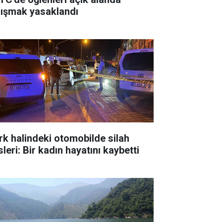
lışmak yasaklandı
rk halindeki otomobilde silah
leri: Bir kadın hayatını kaybetti