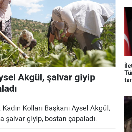
İl
Tü
ysel Akgül, şalvar giyip
tar
ladı
 Kadın Kolları Başkanı Aysel Akgül,
 şalvar giyip, bostan çapaladı.