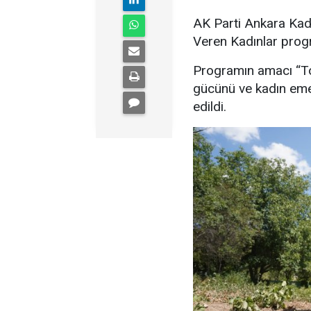
AK Parti Ankara Kad
Veren Kadınlar prog
Programın amacı “Top
gücünü ve kadın emeğ
edildi.