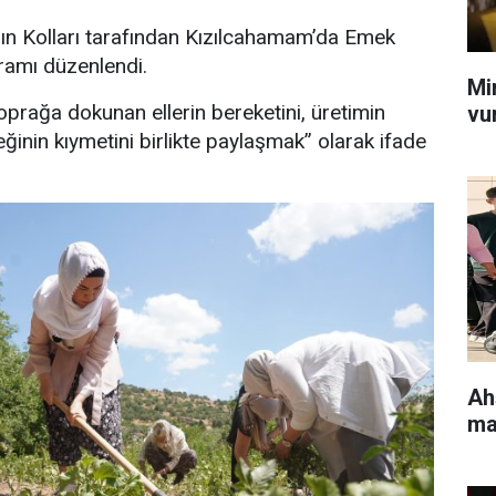
ın Kolları tarafından Kızılcahamam’da Emek
ramı düzenlendi.
Mi
rağa dokunan ellerin bereketini, üretimin
vu
inin kıymetini birlikte paylaşmak” olarak ifade
Ah
ma