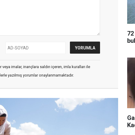
72
bu
veya imalar, inançlara saldırı içeren, imla kuralları ile
flerle yazılmış yorumlar onaylanmamaktadır.
Ga
Ka