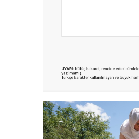
UYARI:
Küfür, hakaret, rencide edici cümleler 
yazılmamış,
Türkçe karakter kullanılmayan ve büyük har