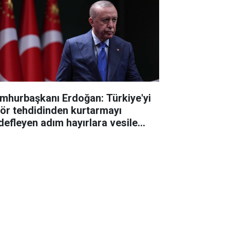
mhurbaşkanı Erdoğan: Türkiye'yi
rör tehdidinden kurtarmayı
defleyen adım hayırlara vesile
sun