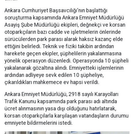
Ankara Cumhuriyet Başsavcılığı'nın başlattığı
soruşturma kapsamında Ankara Emniyet Müdürlüğü
Asayiş Şube Müdürlüğü ekipleri, değnekçi ve korsan
otoparkçıların bazı cadde ve işletmelerin önlerinde
sürücülerden park parası alarak haksız kazanç elde
ettiğini belirledi. Teknik ve fiziki takibin ardından
harekete geçen ekipler, şüphelilerin yakalanmasına
yönelik operasyon düzenledi. Operasyonda 10 şüpheli
yakalanarak gözaltına alındı. Emniyetteki işlemlerinin
ardından adliyeye sevk edilen 10 şüpheliye,
çıkarıldıkları mahkemece ev hapsi verildi.
Ankara Emniyet Müdürlüğü, 2918 sayılı Karayolları
Trafik Kanunu kapsamında park parası adı altında
ücret alınmasının yasa dışı olduğunu hatırlatarak,
korsan otoparkçılarla karşılaşan vatandaşların durumu
emniyete bildirmelerini istedi.