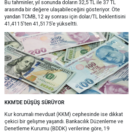
Bu tahminler, yıl sonunda doların 32,5 TL ile 37 TL
arasında bir değere ulaşabileceğini gösteriyor. Öte
yandan TCMB, 12 ay sonrası için dolar/TL beklentisini
41,4115'ten 41,5175'e yükseltti.
KKM'DE DÜŞÜŞ SÜRÜYOR
Kur korumalı mevduat (KKM) cephesinde ise dikkat
çekici bir gelişme yaşandı. Bankacılık Düzenleme ve
Denetleme Kurumu (BDDK) verilerine göre, 19