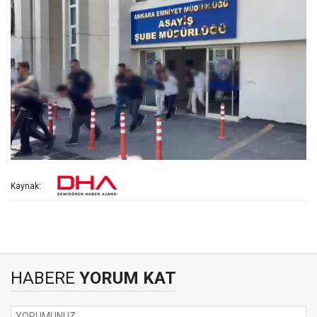
Kaynak:
HABERE
YORUM KAT