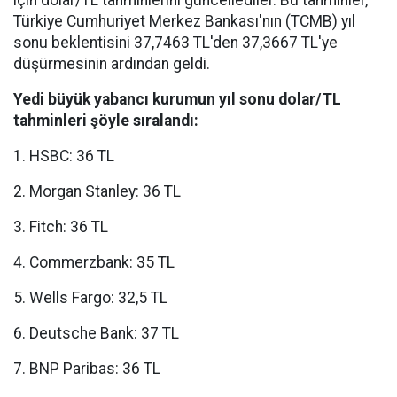
için dolar/TL tahminlerini güncellediler. Bu tahminler,
Türkiye Cumhuriyet Merkez Bankası'nın (TCMB) yıl
sonu beklentisini 37,7463 TL'den 37,3667 TL'ye
düşürmesinin ardından geldi.
Yedi büyük yabancı kurumun yıl sonu dolar/TL
tahminleri şöyle sıralandı:
1. HSBC: 36 TL
2. Morgan Stanley: 36 TL
3. Fitch: 36 TL
4. Commerzbank: 35 TL
5. Wells Fargo: 32,5 TL
6. Deutsche Bank: 37 TL
7. BNP Paribas: 36 TL