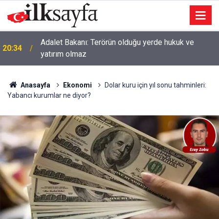
Adalet Bakanı: Terörün olduğu yerde hukuk ve
20:34
yatırım olmaz
Anasayfa
Ekonomi
Dolar kuru için yıl sonu tahminleri:
Yabancı kurumlar ne diyor?