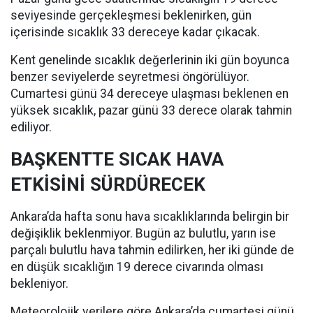
seviyesinde gerçekleşmesi beklenirken, gün
içerisinde sıcaklık 33 dereceye kadar çıkacak.
Kent genelinde sıcaklık değerlerinin iki gün boyunca
benzer seviyelerde seyretmesi öngörülüyor.
Cumartesi günü 34 dereceye ulaşması beklenen en
yüksek sıcaklık, pazar günü 33 derece olarak tahmin
ediliyor.
BAŞKENTTE SICAK HAVA
ETKİSİNİ SÜRDÜRECEK
Ankara’da hafta sonu hava sıcaklıklarında belirgin bir
değişiklik beklenmiyor. Bugün az bulutlu, yarın ise
parçalı bulutlu hava tahmin edilirken, her iki günde de
en düşük sıcaklığın 19 derece civarında olması
bekleniyor.
Meteorolojik verilere göre Ankara’da cumartesi günü