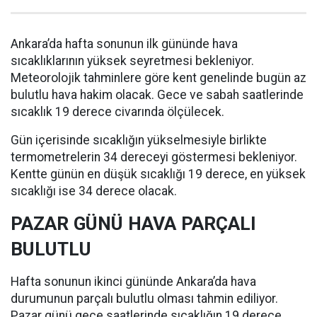
Ankara’da hafta sonunun ilk gününde hava
sıcaklıklarının yüksek seyretmesi bekleniyor.
Meteorolojik tahminlere göre kent genelinde bugün az
bulutlu hava hakim olacak. Gece ve sabah saatlerinde
sıcaklık 19 derece civarında ölçülecek.
Gün içerisinde sıcaklığın yükselmesiyle birlikte
termometrelerin 34 dereceyi göstermesi bekleniyor.
Kentte günün en düşük sıcaklığı 19 derece, en yüksek
sıcaklığı ise 34 derece olacak.
PAZAR GÜNÜ HAVA PARÇALI
BULUTLU
Hafta sonunun ikinci gününde Ankara’da hava
durumunun parçalı bulutlu olması tahmin ediliyor.
Pazar günü gece saatlerinde sıcaklığın 19 derece