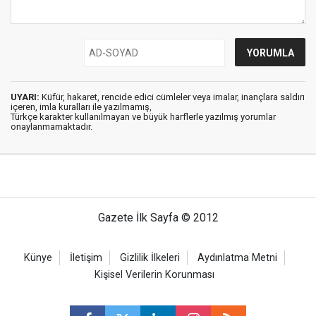
UYARI:
Küfür, hakaret, rencide edici cümleler veya imalar, inançlara saldırı
içeren, imla kuralları ile yazılmamış,
Türkçe karakter kullanılmayan ve büyük harflerle yazılmış yorumlar
onaylanmamaktadır.
Gazete İlk Sayfa © 2012
Künye
İletişim
Gizlilik İlkeleri
Aydınlatma Metni
Kişisel Verilerin Korunması