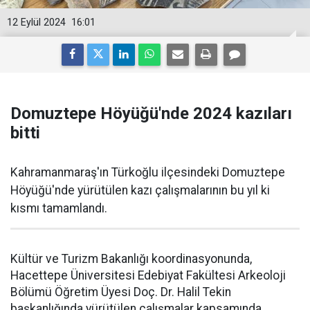
12 Eylül 2024
16:01
Domuztepe Höyüğü'nde 2024 kazıları
bitti
Kahramanmaraş'ın Türkoğlu ilçesindeki Domuztepe
Höyüğü'nde yürütülen kazı çalışmalarının bu yıl ki
kısmı tamamlandı.
Kültür ve Turizm Bakanlığı koordinasyonunda,
Hacettepe Üniversitesi Edebiyat Fakültesi Arkeoloji
Bölümü Öğretim Üyesi Doç. Dr. Halil Tekin
başkanlığında yürütülen çalışmalar kapsamında