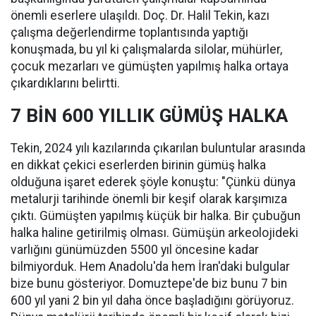
önemli eserlere ulaşıldı. Doç. Dr. Halil Tekin, kazı
çalışma değerlendirme toplantısında yaptığı
konuşmada, bu yıl ki çalışmalarda silolar, mühürler,
çocuk mezarları ve gümüşten yapılmış halka ortaya
çıkardıklarını belirtti.
7 BİN 600 YILLIK GÜMÜŞ HALKA
Tekin, 2024 yılı kazılarında çıkarılan buluntular arasında
en dikkat çekici eserlerden birinin gümüş halka
olduğuna işaret ederek şöyle konuştu: "Çünkü dünya
metalurji tarihinde önemli bir keşif olarak karşımıza
çıktı. Gümüşten yapılmış küçük bir halka. Bir çubuğun
halka haline getirilmiş olması. Gümüşün arkeolojideki
varlığını günümüzden 5500 yıl öncesine kadar
bilmiyorduk. Hem Anadolu'da hem İran'daki bulgular
bize bunu gösteriyor. Domuztepe'de biz bunu 7 bin
600 yıl yani 2 bin yıl daha önce başladığını görüyoruz.