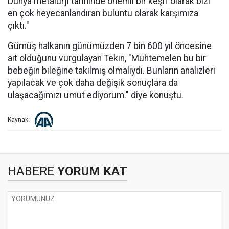
Dünya metalürji tarihinde önemli bir keşif olarak bizi
en çok heyecanlandıran buluntu olarak karşımıza
çıktı."
Gümüş halkanın günümüzden 7 bin 600 yıl öncesine
ait olduğunu vurgulayan Tekin, "Muhtemelen bu bir
bebeğin bileğine takılmış olmalıydı. Bunların analizleri
yapılacak ve çok daha değişik sonuçlara da
ulaşacağımızı umut ediyorum." diye konuştu.
Kaynak:
HABERE
YORUM KAT