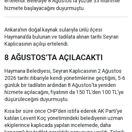
ertelendi. Belediye 8 Ağustos’ta yüzde 33 indirimle
hizmete başlayacağını duyurmuştu.
Ankara’nın doğal kaynak sularıyla ünlü ilçesi
Haymana’da bulunan ve tadilata alınan tarihi Seyran
Kaplıcasının açılışı ertelendi.
8 AĞUSTOS’TA AÇILACAKTI
Haymana Belediyesi, Seyran Kaplıcasının 2 Ağustos
2026 tarihi itibariyle kendi yönetimlerine geçtiğini, 5-6
günlük bir tadilatın ardından 8 Ağustos’ta yeniden
hizmete açılacağını, fiyatının da 150 TL’den 100 TL’ye
düşürüleceğini duyurmuştu.
Kısa bir süre önce CHP’den istifa ederek AK Parti’ye
katılan Levent Koç yönetimindeki belediyenin uzman
ekiplerince kaplıcada yapılan incelemede, daha