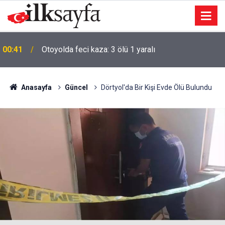
00:41
Otoyolda feci kaza: 3 ölü 1 yaralı
Anasayfa
Güncel
Dörtyol'da Bir Kişi Evde Ölü Bulundu