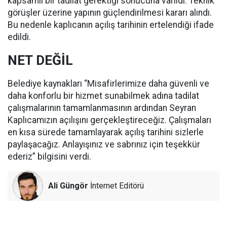
kapsamlı bir tadilat gerektiği sonucuna varıldı. Teknik
görüşler üzerine yapının güçlendirilmesi kararı alındı.
Bu nedenle kaplıcanın açılış tarihinin ertelendiği ifade
edildi.
NET DEĞİL
Belediye kaynakları “Misafirlerimize daha güvenli ve
daha konforlu bir hizmet sunabilmek adına tadilat
çalışmalarının tamamlanmasının ardından Seyran
Kaplıcamızın açılışını gerçekleştireceğiz. Çalışmaları
en kısa sürede tamamlayarak açılış tarihini sizlerle
paylaşacağız. Anlayışınız ve sabrınız için teşekkür
ederiz” bilgisini verdi.
Ali Güngör
İnternet Editörü