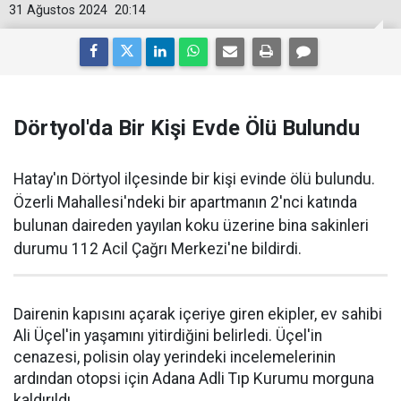
31 Ağustos 2024
20:14
Dörtyol'da Bir Kişi Evde Ölü Bulundu
Hatay'ın Dörtyol ilçesinde bir kişi evinde ölü bulundu.
Özerli Mahallesi'ndeki bir apartmanın 2'nci katında
bulunan daireden yayılan koku üzerine bina sakinleri
durumu 112 Acil Çağrı Merkezi'ne bildirdi.
Dairenin kapısını açarak içeriye giren ekipler, ev sahibi
Ali Üçel'in yaşamını yitirdiğini belirledi. Üçel'in
cenazesi, polisin olay yerindeki incelemelerinin
ardından otopsi için Adana Adli Tıp Kurumu morguna
kaldırıldı.