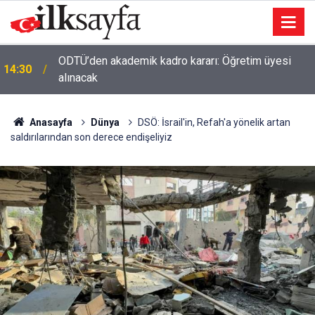
ODTÜ’den akademik kadro kararı: Öğretim üyesi
14:30
alınacak
Anasayfa
Dünya
DSÖ: İsrail'in, Refah'a yönelik artan
saldırılarından son derece endişeliyiz