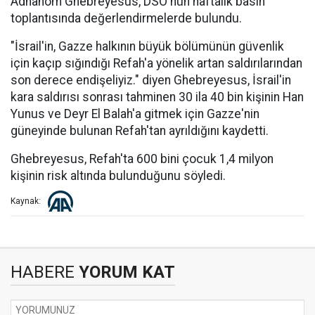
Adhanom Ghebreyesus, DSÖ'nün haftalık basın
toplantısında değerlendirmelerde bulundu.
"İsrail'in, Gazze halkının büyük bölümünün güvenlik
için kaçıp sığındığı Refah'a yönelik artan saldırılarından
son derece endişeliyiz." diyen Ghebreyesus, İsrail'in
kara saldırısı sonrası tahminen 30 ila 40 bin kişinin Han
Yunus ve Deyr El Balah'a gitmek için Gazze'nin
güneyinde bulunan Refah'tan ayrıldığını kaydetti.
Ghebreyesus, Refah'ta 600 bini çocuk 1,4 milyon
kişinin risk altında bulunduğunu söyledi.
Kaynak:
HABERE
YORUM KAT