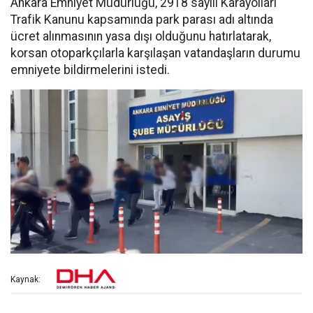
Ankara Emniyet Müdürlüğü, 2918 sayılı Karayolları
Trafik Kanunu kapsamında park parası adı altında
ücret alınmasının yasa dışı olduğunu hatırlatarak,
korsan otoparkçılarla karşılaşan vatandaşların durumu
emniyete bildirmelerini istedi.
Kaynak: