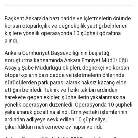
Başkent Ankara'da bazı cadde ve işletmelerin önünde
korsan otoparkçılık ve değnekçilik yaptığı belirlenen
kişilere yönelik operasyonda 10 şüpheli gözaltına
alındı.
Ankara Cumhuriyet Başsavcılığı'nın başlattığı
soruşturma kapsamında Ankara Emniyet Müdürlüğü
Asayiş Şube Müdürlüğü ekipleri, değnekçi ve korsan
otoparkçıların bazı cadde ve işletmelerin önlerinde
sürücülerden park parası alarak haksız kazanç elde
ettiğini belirledi. Teknik ve fiziki takibin ardından
harekete geçen ekipler, şüphelilerin yakalanmasına
yönelik operasyon düzenledi. Operasyonda 10 şüpheli
yakalanarak gözaltına alındı. Emniyetteki işlemlerinin
ardından adliyeye sevk edilen 10 şüpheliye,
çıkarıldıkları mahkemece ev hapsi verildi.