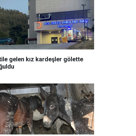
tile gelen kız kardeşler gölette
ğuldu