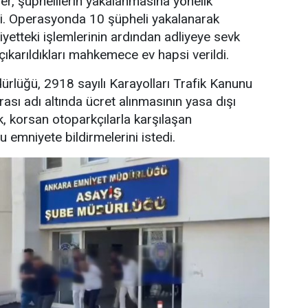
er, şüphelilerin yakalanmasına yönelik
. Operasyonda 10 şüpheli yakalanarak
iyetteki işlemlerinin ardından adliyeye sevk
çıkarıldıkları mahkemece ev hapsi verildi.
rlüğü, 2918 sayılı Karayolları Trafik Kanunu
sı adı altında ücret alınmasının yasa dışı
k, korsan otoparkçılarla karşılaşan
 emniyete bildirmelerini istedi.