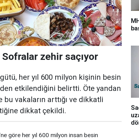
MH
ba
 Sofralar zehir saçıyor
ütü, her yıl 600 milyon kişinin besin
en etkilendiğini belirtti. Öte yandan
e bu vakaların arttığı ve dikkatli
Sa
iğine dikkat çekildi.
uz
dö
ne göre her yıl 600 milyon insan besin