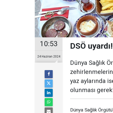
10:53
DSÖ uyardı!
24 Haziran 2024
Dünya Sağlık Örg
zehirlenmelerind
yaz aylarında is
olunması gerekt
Dünya Sağlık Örgütü'