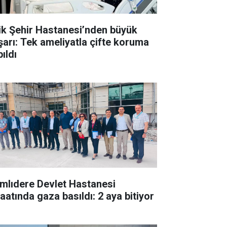
lik Şehir Hastanesi’nden büyük
şarı: Tek ameliyatla çifte koruma
ıldı
mlıdere Devlet Hastanesi
şaatında gaza basıldı: 2 aya bitiyor