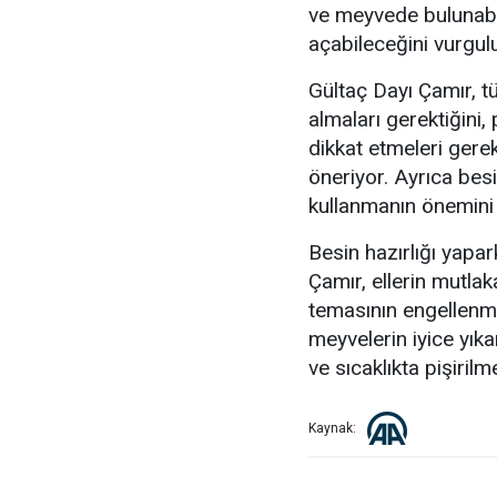
ve meyvede bulunabil
açabileceğini vurgul
Gültaç Dayı Çamır, tü
almaları gerektiğini
dikkat etmeleri gerek
öneriyor. Ayrıca bes
kullanmanın önemini 
Besin hazırlığı yapar
Çamır, ellerin mutlak
temasının engellenme
meyvelerin iyice yıka
ve sıcaklıkta pişirilm
Kaynak: