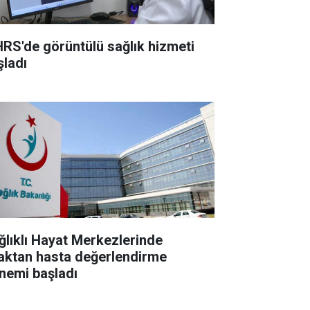
RS'de görüntülü sağlık hizmeti
şladı
ğlıklı Hayat Merkezlerinde
aktan hasta değerlendirme
nemi başladı