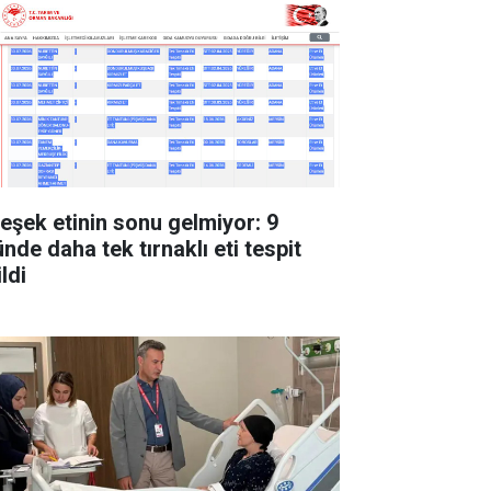
 eşek etinin sonu gelmiyor: 9
nde daha tek tırnaklı eti tespit
ldi