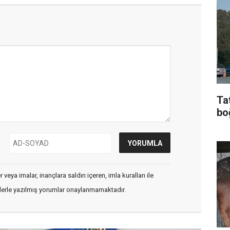
Ta
bo
veya imalar, inançlara saldırı içeren, imla kuralları ile
flerle yazılmış yorumlar onaylanmamaktadır.