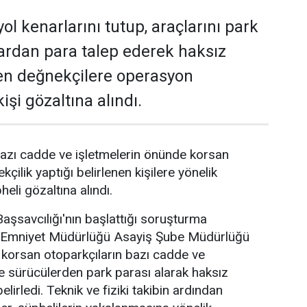
ol kenarlarını tutup, araçlarını park
ardan para talep ederek haksız
en değnekçilere operasyon
işi gözaltına alındı.
azı cadde ve işletmelerin önünde korsan
kçilik yaptığı belirlenen kişilere yönelik
li gözaltına alındı.
şsavcılığı'nın başlattığı soruşturma
Emniyet Müdürlüğü Asayiş Şube Müdürlüğü
e korsan otoparkçıların bazı cadde ve
de sürücülerden park parası alarak haksız
elirledi. Teknik ve fiziki takibin ardından