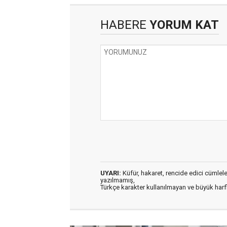
HABERE
YORUM KAT
UYARI:
Küfür, hakaret, rencide edici cümleler 
yazılmamış,
Türkçe karakter kullanılmayan ve büyük har