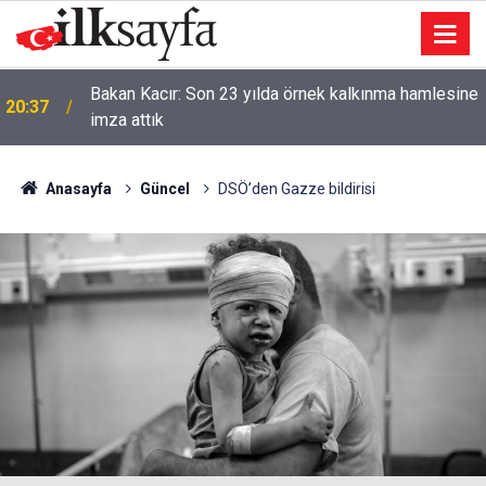
Bakan Kacır: Son 23 yılda örnek kalkınma hamlesine
20:37
imza attık
Anasayfa
Güncel
DSÖ’den Gazze bildirisi