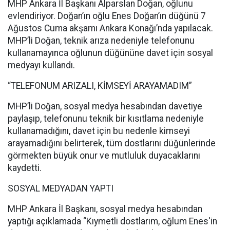
MHP Ankara İl Başkanı Alparslan Doğan, oğlunu
evlendiriyor. Doğan’ın oğlu Enes Doğan’ın düğünü 7
Ağustos Cuma akşamı Ankara Konağı’nda yapılacak.
MHP’li Doğan, teknik arıza nedeniyle telefonunu
kullanamayınca oğlunun düğününe davet için sosyal
medyayı kullandı.
“TELEFONUM ARIZALI, KİMSEYİ ARAYAMADIM”
MHP’li Doğan, sosyal medya hesabından davetiye
paylaşıp, telefonunu teknik bir kısıtlama nedeniyle
kullanamadığını, davet için bu nedenle kimseyi
arayamadığını belirterek, tüm dostlarını düğünlerinde
görmekten büyük onur ve mutluluk duyacaklarını
kaydetti.
SOSYAL MEDYADAN YAPTI
MHP Ankara İl Başkanı, sosyal medya hesabından
yaptığı açıklamada “Kıymetli dostlarım, oğlum Enes'in