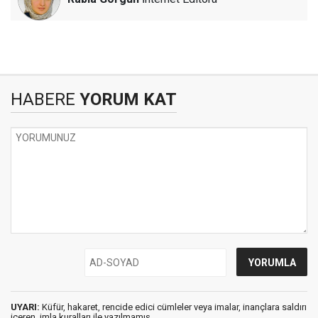
HABERE
YORUM KAT
UYARI:
Küfür, hakaret, rencide edici cümleler veya imalar, inançlara saldırı
içeren, imla kuralları ile yazılmamış,