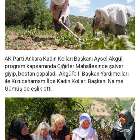
AK Parti Ankara Kadın Kolları Başkanı Aysel Akgül,
program kapsamında Çiğirler Mahallesinde şalvar
giyip, bostan çapaladı. Akgül’e İl Başkan Yardımcıları
ile Kızılcahamam İlçe Kadın Kolları Başkanı Naime
Gümüş de eşlik etti.