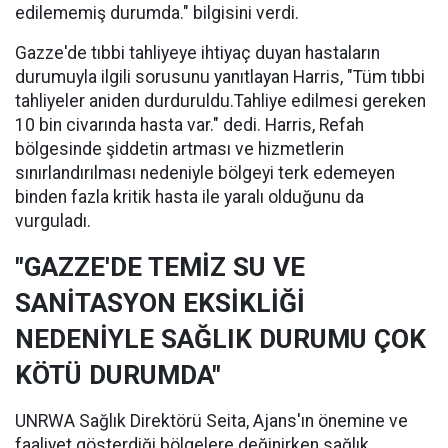
edilememiş durumda." bilgisini verdi.
Gazze'de tıbbi tahliyeye ihtiyaç duyan hastaların
durumuyla ilgili sorusunu yanıtlayan Harris, "Tüm tıbbi
tahliyeler aniden durduruldu.Tahliye edilmesi gereken
10 bin civarında hasta var." dedi. Harris, Refah
bölgesinde şiddetin artması ve hizmetlerin
sınırlandırılması nedeniyle bölgeyi terk edemeyen
binden fazla kritik hasta ile yaralı olduğunu da
vurguladı.
"GAZZE'DE TEMİZ SU VE
SANİTASYON EKSİKLİĞİ
NEDENİYLE SAĞLIK DURUMU ÇOK
KÖTÜ DURUMDA"
UNRWA Sağlık Direktörü Seita, Ajans'ın önemine ve
faaliyet gösterdiği bölgelere değinirken sağlık