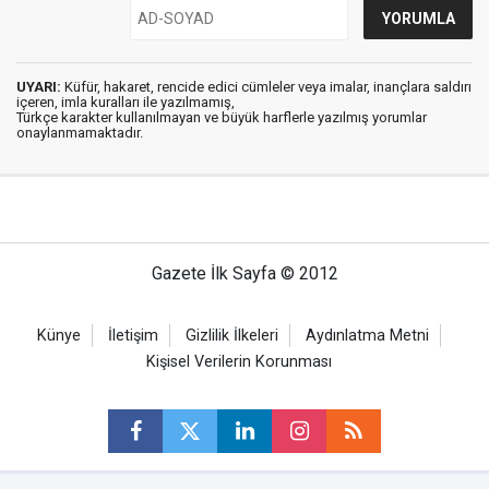
UYARI:
Küfür, hakaret, rencide edici cümleler veya imalar, inançlara saldırı
içeren, imla kuralları ile yazılmamış,
Türkçe karakter kullanılmayan ve büyük harflerle yazılmış yorumlar
onaylanmamaktadır.
Gazete İlk Sayfa © 2012
Künye
İletişim
Gizlilik İlkeleri
Aydınlatma Metni
Kişisel Verilerin Korunması