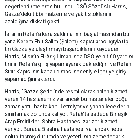
değerlendirmelerde bulundu. DSÖ Sözcüsü Harris,
Gazze'deki tıbbi malzeme ve yakıt stoklarının
azaldığına dikkati çekti.
İsrail'in Refah'a kara saldırılarının başlatmasından bu
yana Kerem Ebu Salim (Şalom) Kapısı aracılığıyla üç
tırı Gazze'ye ulaştırmayı başardıklarını kaydeden
Harris, Mısır'ın El-Ariş Limanı'nda DSÖ'ye ait 60 yardım
tırının Refah'a giriş yapamayarak beklediğini ve Refah
Sınır Kapısı'nın kapalı olması nedeniyle içeriye giriş
yapamadığını aktardı.
Harris, "Gazze Şeridi'nde resmi olarak halen hizmet
veren 14 hastanemiz var ancak bu hastaneler çoğu
zaman yatılı hasta kabul etmiyor ve yapabileceklerini
sınırlamak zorunda kalıyor. Refah'ta sadece Birleşik
Arap Emirlikleri Sahra Hastanesi zar zor hizmet
veriyor. Burada 5 sahra hastanesi var ancak hepsi
dolup taşmış durumda ve yeterli malzeme tedarik