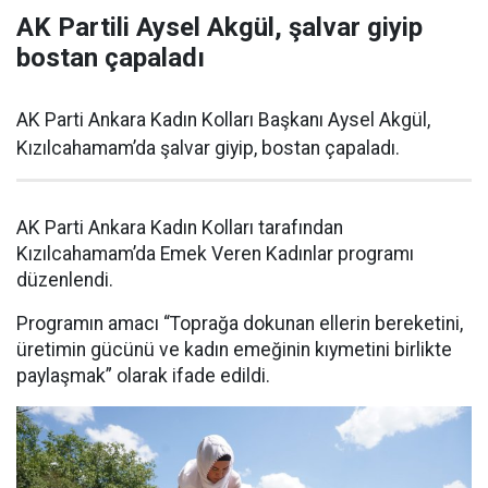
AK Partili Aysel Akgül, şalvar giyip
bostan çapaladı
AK Parti Ankara Kadın Kolları Başkanı Aysel Akgül,
Kızılcahamam’da şalvar giyip, bostan çapaladı.
AK Parti Ankara Kadın Kolları tarafından
Kızılcahamam’da Emek Veren Kadınlar programı
düzenlendi.
Programın amacı “Toprağa dokunan ellerin bereketini,
üretimin gücünü ve kadın emeğinin kıymetini birlikte
paylaşmak” olarak ifade edildi.