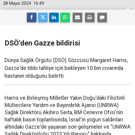
28 Mayıs 2024
16:49
DSÖ’den Gazze bildirisi
Dünya Sağlık Örgütü (DSÖ) Sözcüsü Margaret Harris,
Gazze'de tıbbi tahliye için bekleyen 10 bin civarında
hastanın olduğunu belirtti.
Harris ve Birleşmiş Milletler Yakın Doğu'daki Filistinli
Mültecilere Yardım ve Bayındırlık Ajansı (UNRWA)
Sağlık Direktörü Akihiro Seita, BM Cenevre Ofisi'nin
haftalık basın toplantısında, İsrail'in yoğun saldırıları
altındaki Gazze'de yaşanan son gelişmeler ve "UNRWA
Sağlık Direktörlüğü 2023 Yılı Raporu" hakkında