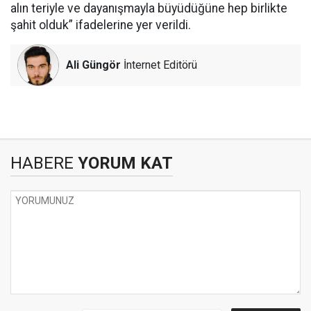
alın teriyle ve dayanışmayla büyüdüğüne hep birlikte
şahit olduk” ifadelerine yer verildi.
Ali Güngör
İnternet Editörü
HABERE
YORUM KAT