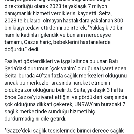
direktörlüğü olarak 2023'te yaklaşık 7 milyon
danışmanlık hizmeti verdiklerini kaydetti. Seita,
2023'te bulaşıcı olmayan hastalıklara yakalanan 300
bin kişiyi tedavi ettiklerini belirterek, "Yaklaşık 70 bin
hamile kadınla ilgilendik ve bunların neredeyse
tamamı, Gazze hariç, bebeklerini hastanelerde
doğurdu." dedi.
Faaliyet gösterdikleri ve işgal altında bulunan Batı
Şeria'daki durumun "çok vahim" olduğuna işaret eden
Seita, burada 40'tan fazla sağlık merkezleri olduğunu
ancak bu merkezler arasında hareket etmenin
oldukça zor olduğunu belirtti. Seita, yaklaşık 3 hafta
önce Gazze'yi ziyaret ettiğini ve gördükleri karşısında
şok olduğuna dikkati çekerek, UNRWA'nın buradaki 7
sağlık merkezinde sunduğu hizmeti hiç
durdurmadığını dile getirdi.
"Gazze'deki sağlık tesislerinde birinci derece sağlık