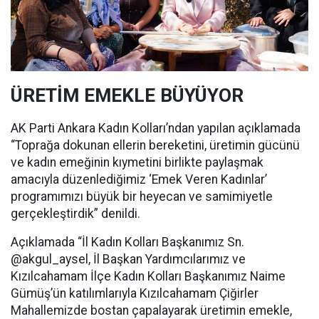
ÜRETİM EMEKLE BÜYÜYOR
AK Parti Ankara Kadın Kolları’ndan yapılan açıklamada
“Toprağa dokunan ellerin bereketini, üretimin gücünü
ve kadın emeğinin kıymetini birlikte paylaşmak
amacıyla düzenlediğimiz ‘Emek Veren Kadınlar’
programımızı büyük bir heyecan ve samimiyetle
gerçekleştirdik” denildi.
Açıklamada “İl Kadın Kolları Başkanımız Sn.
@akgul_aysel, İl Başkan Yardımcılarımız ve
Kızılcahamam İlçe Kadın Kolları Başkanımız Naime
Gümüş’ün katılımlarıyla Kızılcahamam Çiğirler
Mahallemizde bostan çapalayarak üretimin emekle,