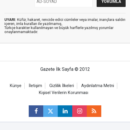
UYARI:
Küfür, hakaret, rencide edici cümleler veya imalar, inançlara saldırı
içeren, imla kuralları ile yazılmamış,
Türkçe karakter kullanılmayan ve büyük harflerle yazılmış yorumlar
onaylanmamaktadır.
Gazete İlk Sayfa © 2012
Künye
İletişim
Gizlilik İlkeleri
Aydınlatma Metni
Kişisel Verilerin Korunması