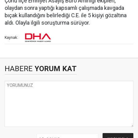
Çorlu ilçe Emniyet Asayiş Büro Amirliği ekipleri,
olaydan sonra yaptığı kapsamlı çalışmada kavgada
bıçak kullandığını belirlediği C.E. ile 5 kişiyi gözaltına
aldı. Olayla ilgili soruşturma sürüyor.
Kaynak:
HABERE
YORUM KAT