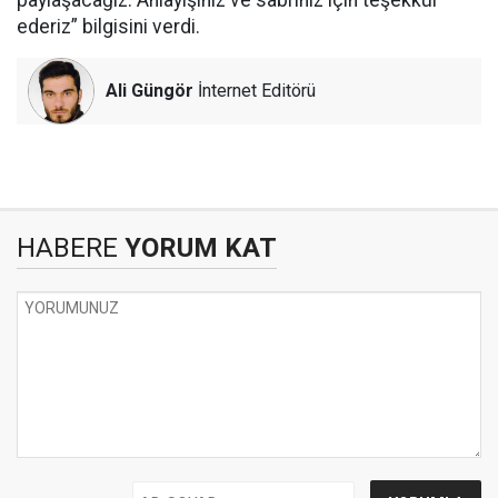
paylaşacağız. Anlayışınız ve sabrınız için teşekkür
ederiz” bilgisini verdi.
Ali Güngör
İnternet Editörü
HABERE
YORUM KAT