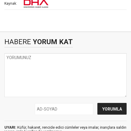
Kaynak:
HABERE
YORUM KAT
UYARI:
Küfür, hakaret, rencide edici cümleler veya imalar, inançlara saldırı