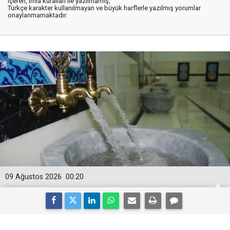
içeren, imla kuralları ile yazılmamış,
Türkçe karakter kullanılmayan ve büyük harflerle yazılmış yorumlar
onaylanmamaktadır.
09 Ağustos 2026
00:20