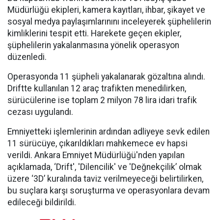
Müdürlüğü ekipleri, kamera kayıtları, ihbar, şikayet ve
sosyal medya paylaşımlarınını inceleyerek şüphelilerin
kimliklerini tespit etti. Harekete geçen ekipler,
şüphelilerin yakalanmasına yönelik operasyon
düzenledi.
Operasyonda 11 şüpheli yakalanarak gözaltına alındı.
Driftte kullanılan 12 araç trafikten menedilirken,
sürücülerine ise toplam 2 milyon 78 lira idari trafik
cezası uygulandı.
Emniyetteki işlemlerinin ardından adliyeye sevk edilen
11 sürücüye, çıkarıldıkları mahkemece ev hapsi
verildi. Ankara Emniyet Müdürlüğü'nden yapılan
açıklamada, ‘Drift', 'Dilencilik' ve 'Değnekçilik’ olmak
üzere ‘3D’ kuralında taviz verilmeyeceği belirtilirken,
bu suçlara karşı soruşturma ve operasyonlara devam
edileceği bildirildi.