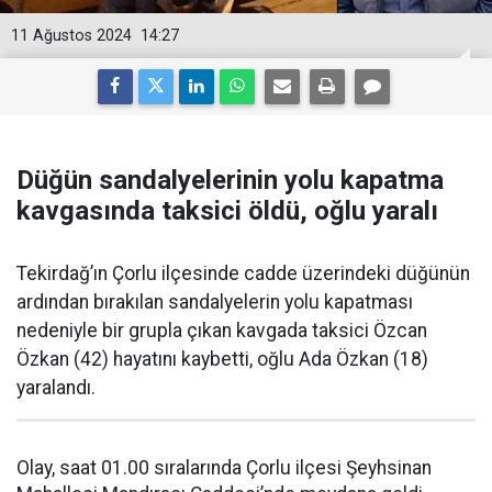
11 Ağustos 2024
14:27
Düğün sandalyelerinin yolu kapatma
kavgasında taksici öldü, oğlu yaralı
Tekirdağ’ın Çorlu ilçesinde cadde üzerindeki düğünün
ardından bırakılan sandalyelerin yolu kapatması
nedeniyle bir grupla çıkan kavgada taksici Özcan
Özkan (42) hayatını kaybetti, oğlu Ada Özkan (18)
yaralandı.
Olay, saat 01.00 sıralarında Çorlu ilçesi Şeyhsinan