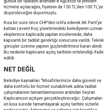
günlük bir tadilatın ardından 8 Ağustos’ta yeniden
hizmete açılacağını, fiyatının da 150 TL’den 100 TL’ye
düşürüleceğini duyurmuştu.
Kısa bir süre önce CHP’den istifa ederek AK Parti’ye
katılan Levent Koç yönetimindeki belediyenin uzman
ekiplerince kaplıcada yapılan incelemede, daha
kapsamlı bir tadilat gerektiği sonucuna varıldı. Teknik
görüşler üzerine yapının güçlendirilmesi kararı alındı.
Bu nedenle kaplıcanın açılış tarihinin ertelendiği ifade
edildi.
NET DEĞİL
Belediye kaynakları “Misafirlerimize daha güvenli ve
daha konforlu bir hizmet sunabilmek adına tadilat
çalışmalarının tamamlanmasının ardından Seyran
Kaplıcamızın açılışını gerçekleştireceğiz. Çalışmaları
en kısa sürede tamamlayarak açılış tarihini sizlerle