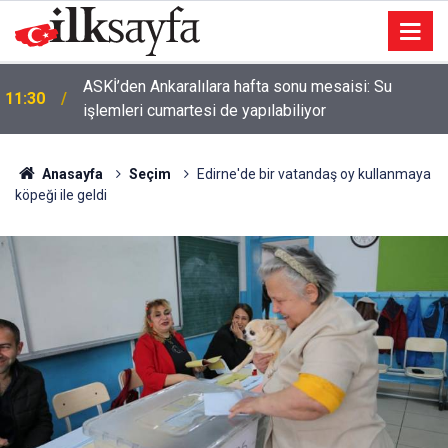
ASKİ’den Ankaralılara hafta sonu mesaisi: Su
11:30
işlemleri cumartesi de yapılabiliyor
Anasayfa
Seçim
Edirne'de bir vatandaş oy kullanmaya
köpeği ile geldi