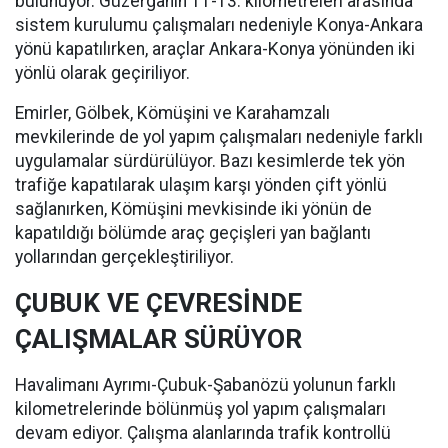
bulunuyor. Güzergâhın 11-13. kilometreleri arasında
sistem kurulumu çalışmaları nedeniyle Konya-Ankara
yönü kapatılırken, araçlar Ankara-Konya yönünden iki
yönlü olarak geçiriliyor.
Emirler, Gölbek, Kömüşini ve Karahamzalı
mevkilerinde de yol yapım çalışmaları nedeniyle farklı
uygulamalar sürdürülüyor. Bazı kesimlerde tek yön
trafiğe kapatılarak ulaşım karşı yönden çift yönlü
sağlanırken, Kömüşini mevkisinde iki yönün de
kapatıldığı bölümde araç geçişleri yan bağlantı
yollarından gerçekleştiriliyor.
ÇUBUK VE ÇEVRESİNDE
ÇALIŞMALAR SÜRÜYOR
Havalimanı Ayrımı-Çubuk-Şabanözü yolunun farklı
kilometrelerinde bölünmüş yol yapım çalışmaları
devam ediyor. Çalışma alanlarında trafik kontrollü