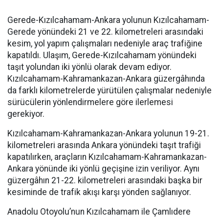
Gerede-Kızılcahamam-Ankara yolunun Kızılcahamam-
Gerede yönündeki 21 ve 22. kilometreleri arasındaki
kesim, yol yapım çalışmaları nedeniyle araç trafiğine
kapatıldı. Ulaşım, Gerede-Kızılcahamam yönündeki
taşıt yolundan iki yönlü olarak devam ediyor.
Kızılcahamam-Kahramankazan-Ankara güzergâhında
da farklı kilometrelerde yürütülen çalışmalar nedeniyle
sürücülerin yönlendirmelere göre ilerlemesi
gerekiyor.
Kızılcahamam-Kahramankazan-Ankara yolunun 19-21.
kilometreleri arasında Ankara yönündeki taşıt trafiği
kapatılırken, araçların Kızılcahamam-Kahramankazan-
Ankara yönünde iki yönlü geçişine izin veriliyor. Aynı
güzergâhın 21-22. kilometreleri arasındaki başka bir
kesiminde de trafik akışı karşı yönden sağlanıyor.
Anadolu Otoyolu’nun Kızılcahamam ile Çamlıdere