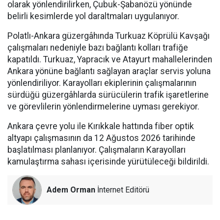
olarak yönlendirilirken, Çubuk-Şabanözü yönünde
belirli kesimlerde yol daraltmaları uygulanıyor.
Polatlı-Ankara güzergâhında Turkuaz Köprülü Kavşağı
çalışmaları nedeniyle bazı bağlantı kolları trafiğe
kapatıldı. Turkuaz, Yapracık ve Atayurt mahallelerinden
Ankara yönüne bağlantı sağlayan araçlar servis yoluna
yönlendiriliyor. Karayolları ekiplerinin çalışmalarının
sürdüğü güzergâhlarda sürücülerin trafik işaretlerine
ve görevlilerin yönlendirmelerine uyması gerekiyor.
Ankara çevre yolu ile Kırıkkale hattında fiber optik
altyapı çalışmasının da 12 Ağustos 2026 tarihinde
başlatılması planlanıyor. Çalışmaların Karayolları
kamulaştırma sahası içerisinde yürütüleceği bildirildi.
Adem Orman
İnternet Editörü