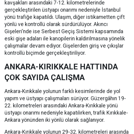
kavşakları arasındaki 7-12. kilometrelerinde
gerçekleştirilen üstyapı onarımı nedeniyle İstanbul
yönü trafiğe kapatıldı. Ulaşım, diğer istikametten çift
yönlü ve kontrollü olarak sürdürülüyor. Akıncı
Gişeleri’nde ise Serbest Geçiş Sistemi kapsamında
eski gişe adaları ile kanopilerin kaldırılmasına yönelik
çalışmalar devam ediyor. Gişelerden giriş ve çıkışlar
kontrollü biçimde gerçekleştiriliyor.
ANKARA-KIRIKKALE HATTINDA
ÇOK SAYIDA ÇALIŞMA
Ankara-Kırıkkale yolunun farklı kesimlerinde de yol
yapım ve üstyapı çalışmaları sürüyor. Güzergâhın 19-
22. kilometreleri arasındaki Ankara-Kırıkkale yönü
üstyapı onarımı nedeniyle kapatılırken, trafik Kırıkkale-
Ankara yönünden iki yönlü olarak sağlanıyor.
Ankara-Kırıkkale yolunun 29-32. kilometreleri arasında