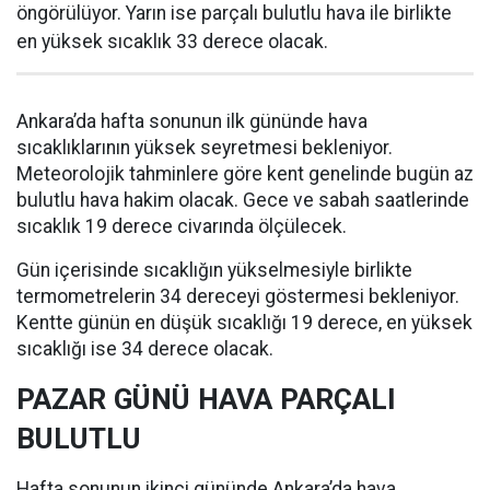
öngörülüyor. Yarın ise parçalı bulutlu hava ile birlikte
en yüksek sıcaklık 33 derece olacak.
Ankara’da hafta sonunun ilk gününde hava
sıcaklıklarının yüksek seyretmesi bekleniyor.
Meteorolojik tahminlere göre kent genelinde bugün az
bulutlu hava hakim olacak. Gece ve sabah saatlerinde
sıcaklık 19 derece civarında ölçülecek.
Gün içerisinde sıcaklığın yükselmesiyle birlikte
termometrelerin 34 dereceyi göstermesi bekleniyor.
Kentte günün en düşük sıcaklığı 19 derece, en yüksek
sıcaklığı ise 34 derece olacak.
PAZAR GÜNÜ HAVA PARÇALI
BULUTLU
Hafta sonunun ikinci gününde Ankara’da hava