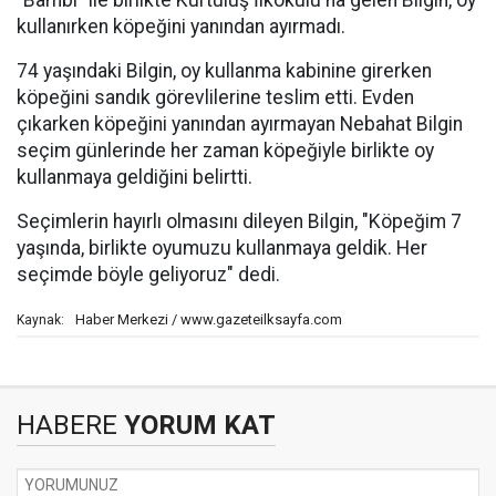
"Bambi" ile birlikte Kurtuluş İlkokulu'na gelen Bilgin, oy
kullanırken köpeğini yanından ayırmadı.
74 yaşındaki Bilgin, oy kullanma kabinine girerken
köpeğini sandık görevlilerine teslim etti. Evden
çıkarken köpeğini yanından ayırmayan Nebahat Bilgin
seçim günlerinde her zaman köpeğiyle birlikte oy
kullanmaya geldiğini belirtti.
Seçimlerin hayırlı olmasını dileyen Bilgin, "Köpeğim 7
yaşında, birlikte oyumuzu kullanmaya geldik. Her
seçimde böyle geliyoruz" dedi.
Haber Merkezi / www.gazeteilksayfa.com
Kaynak:
HABERE
YORUM KAT