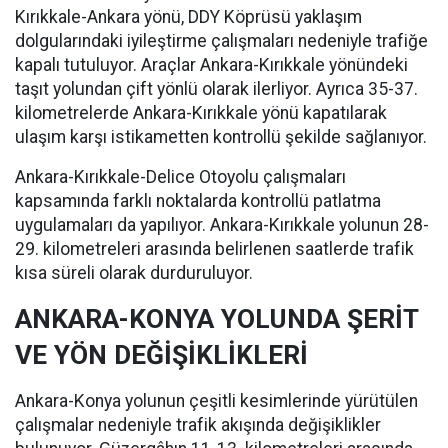
Kırıkkale-Ankara yönü, DDY Köprüsü yaklaşım
dolgularındaki iyileştirme çalışmaları nedeniyle trafiğe
kapalı tutuluyor. Araçlar Ankara-Kırıkkale yönündeki
taşıt yolundan çift yönlü olarak ilerliyor. Ayrıca 35-37.
kilometrelerde Ankara-Kırıkkale yönü kapatılarak
ulaşım karşı istikametten kontrollü şekilde sağlanıyor.
Ankara-Kırıkkale-Delice Otoyolu çalışmaları
kapsamında farklı noktalarda kontrollü patlatma
uygulamaları da yapılıyor. Ankara-Kırıkkale yolunun 28-
29. kilometreleri arasında belirlenen saatlerde trafik
kısa süreli olarak durduruluyor.
ANKARA-KONYA YOLUNDA ŞERİT
VE YÖN DEĞİŞİKLİKLERİ
Ankara-Konya yolunun çeşitli kesimlerinde yürütülen
çalışmalar nedeniyle trafik akışında değişiklikler