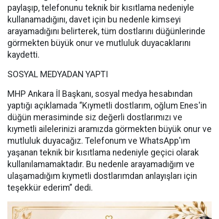
paylaşıp, telefonunu teknik bir kısıtlama nedeniyle
kullanamadığını, davet için bu nedenle kimseyi
arayamadığını belirterek, tüm dostlarını düğünlerinde
görmekten büyük onur ve mutluluk duyacaklarını
kaydetti.
SOSYAL MEDYADAN YAPTI
MHP Ankara İl Başkanı, sosyal medya hesabından
yaptığı açıklamada “Kıymetli dostlarım, oğlum Enes'in
düğün merasiminde siz değerli dostlarımızı ve
kıymetli ailelerinizi aramızda görmekten büyük onur ve
mutluluk duyacağız. Telefonum ve WhatsApp'ım
yaşanan teknik bir kısıtlama nedeniyle geçici olarak
kullanılamamaktadır. Bu nedenle arayamadığım ve
ulaşamadığım kıymetli dostlarımdan anlayışları için
teşekkür ederim” dedi.