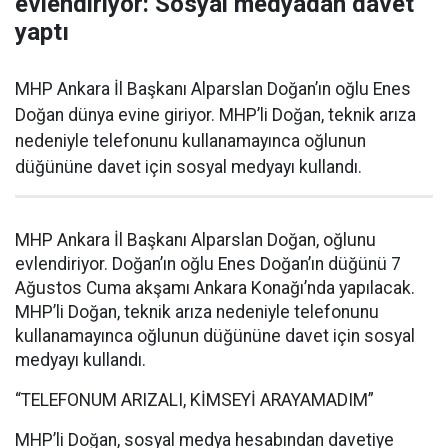
evlendiriyor: Sosyal medyadan davet
yaptı
MHP Ankara İl Başkanı Alparslan Doğan’ın oğlu Enes
Doğan dünya evine giriyor. MHP’li Doğan, teknik arıza
nedeniyle telefonunu kullanamayınca oğlunun
düğününe davet için sosyal medyayı kullandı.
MHP Ankara İl Başkanı Alparslan Doğan, oğlunu
evlendiriyor. Doğan’ın oğlu Enes Doğan’ın düğünü 7
Ağustos Cuma akşamı Ankara Konağı’nda yapılacak.
MHP’li Doğan, teknik arıza nedeniyle telefonunu
kullanamayınca oğlunun düğününe davet için sosyal
medyayı kullandı.
“TELEFONUM ARIZALI, KİMSEYİ ARAYAMADIM”
MHP’li Doğan, sosyal medya hesabından davetiye