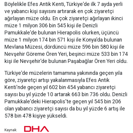
Böylelikle Efes Antik Kenti, Türkiye'de ilk 7 ayda yerli
ve yabancı kişi sayısını artırarak en çok ziyaretçi
ağırlayan müze oldu. En çok ziyaretçi ağırlayan ikinci
müze 1 milyon 306 bin 545 kişi ile Denizli
Pamukkale'de bulunan Hierapolis olurken, üçüncü
müze 1 milyon 174 bin 571 kişi ile Konya'da bulunan
Mevlana Müzesi, dördüncü müze 596 bin 580 kişi ile
Nevşehir Göreme Ören Yeri, beşinci müze 533 bin 174
kişi ile Nevşehir'de bulunan Paşabağlar Ören Yeri oldu.
Türkiye'de müzelerin tamamına yakınında geçen yıla
göre, ziyaretçi artışı yakalanmasıyla Efes Antik
Kenti'nde geçen yıl 602 bin 454 yabancı ziyaretçi
sayısı bu yıl yüzde 10 artarak 663 bin 736 oldu. Denizli
Pamukkale'deki Hierapolis'te geçen yıl 545 bin 206
olan yabancı ziyaretçi sayısı da bu yıl yüzde 6 artış ile
578 bin 478 kişiye yükseldi.
Kaynak: