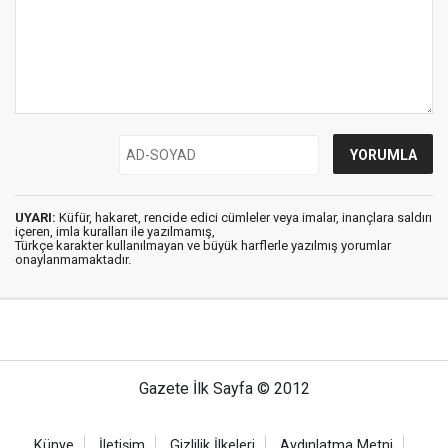
UYARI:
Küfür, hakaret, rencide edici cümleler veya imalar, inançlara saldırı
içeren, imla kuralları ile yazılmamış,
Türkçe karakter kullanılmayan ve büyük harflerle yazılmış yorumlar
onaylanmamaktadır.
Gazete İlk Sayfa © 2012
Künye
İletişim
Gizlilik İlkeleri
Aydınlatma Metni