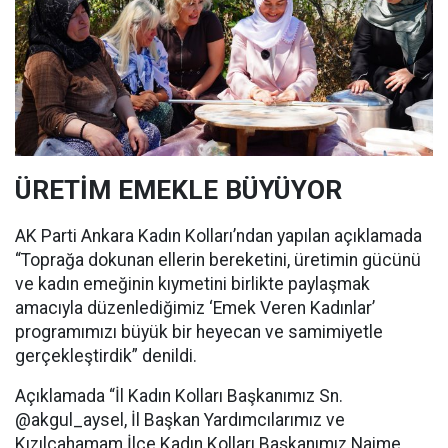
ÜRETİM EMEKLE BÜYÜYOR
AK Parti Ankara Kadın Kolları’ndan yapılan açıklamada
“Toprağa dokunan ellerin bereketini, üretimin gücünü
ve kadın emeğinin kıymetini birlikte paylaşmak
amacıyla düzenlediğimiz ‘Emek Veren Kadınlar’
programımızı büyük bir heyecan ve samimiyetle
gerçekleştirdik” denildi.
Açıklamada “İl Kadın Kolları Başkanımız Sn.
@akgul_aysel, İl Başkan Yardımcılarımız ve
Kızılcahamam İlçe Kadın Kolları Başkanımız Naime