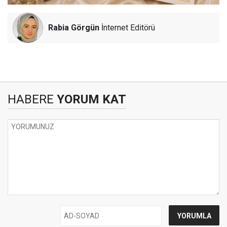
Rabia Görgün
İnternet Editörü
HABERE
YORUM KAT