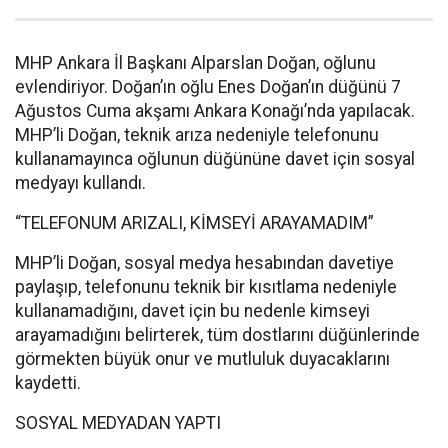
MHP Ankara İl Başkanı Alparslan Doğan, oğlunu
evlendiriyor. Doğan’ın oğlu Enes Doğan’ın düğünü 7
Ağustos Cuma akşamı Ankara Konağı’nda yapılacak.
MHP’li Doğan, teknik arıza nedeniyle telefonunu
kullanamayınca oğlunun düğününe davet için sosyal
medyayı kullandı.
“TELEFONUM ARIZALI, KİMSEYİ ARAYAMADIM”
MHP’li Doğan, sosyal medya hesabından davetiye
paylaşıp, telefonunu teknik bir kısıtlama nedeniyle
kullanamadığını, davet için bu nedenle kimseyi
arayamadığını belirterek, tüm dostlarını düğünlerinde
görmekten büyük onur ve mutluluk duyacaklarını
kaydetti.
SOSYAL MEDYADAN YAPTI