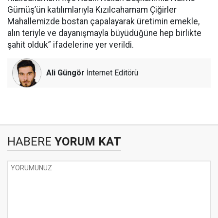
Gümüş’ün katılımlarıyla Kızılcahamam Çiğirler
Mahallemizde bostan çapalayarak üretimin emekle,
alın teriyle ve dayanışmayla büyüdüğüne hep birlikte
şahit olduk” ifadelerine yer verildi.
Ali Güngör
İnternet Editörü
HABERE
YORUM KAT