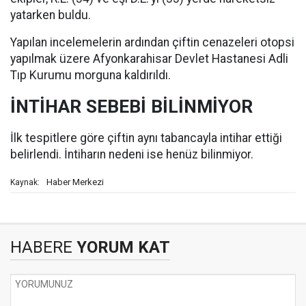
yatarken buldu.
Yapılan incelemelerin ardından çiftin cenazeleri otopsi
yapılmak üzere Afyonkarahisar Devlet Hastanesi Adli
Tıp Kurumu morguna kaldırıldı.
İNTİHAR SEBEBİ BİLİNMİYOR
İlk tespitlere göre çiftin aynı tabancayla intihar ettiği
belirlendi. İntiharın nedeni ise henüz bilinmiyor.
Haber Merkezi
Kaynak:
HABERE
YORUM KAT