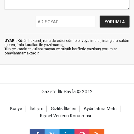
UYARI:
Küfür, hakaret, rencide edici cümleler veya imalar, inançlara saldırı
içeren, imla kuralları ile yazılmamış,
Türkçe karakter kullanılmayan ve büyük harflerle yazılmış yorumlar
onaylanmamaktadır.
Gazete İlk Sayfa © 2012
Künye
İletişim
Gizlilik İlkeleri
Aydınlatma Metni
Kişisel Verilerin Korunması