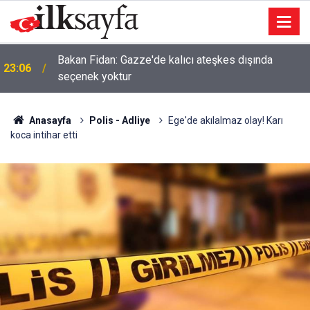
Bakan Fidan: Gazze'de kalıcı ateşkes dışında
23:06
seçenek yoktur
Anasayfa
Polis - Adliye
Ege'de akılalmaz olay! Karı
koca intihar etti