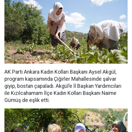
AK Parti Ankara Kadın Kolları Başkanı Aysel Akgül,
program kapsamında Çiğirler Mahallesinde şalvar
giyip, bostan çapaladı. Akgül’e İl Başkan Yardımcıları
ile Kızılcahamam İlçe Kadın Kolları Başkanı Naime
Gümüş de eşlik etti.