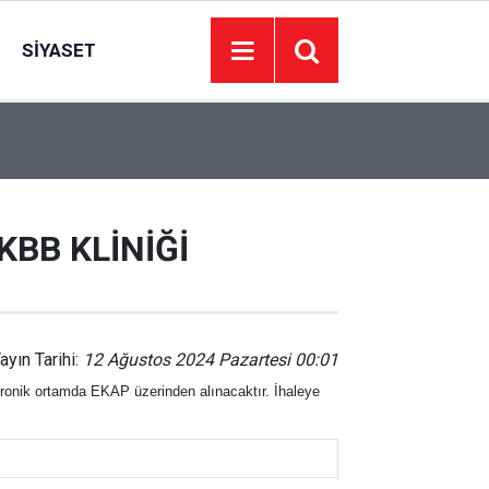
SIYASET
11:00
107 yıllık lezzet: Taş fırında pide üretiyor
BB KLİNİĞİ
ayın Tarihi:
12 Ağustos 2024 Pazartesi 00:01
tronik ortamda EKAP üzerinden alınacaktır. İhaleye