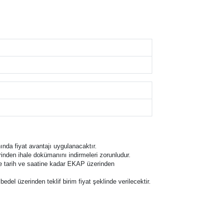
nında fiyat avantajı uygulanacaktır.
inden ihale dokümanını indirmeleri zorunludur.
hale tarih ve saatine kadar EKAP üzerinden
 bedel üzerinden teklif birim fiyat şeklinde verilecektir.