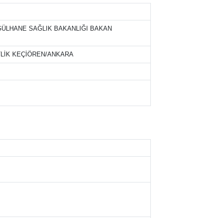
GÜLHANE SAĞLIK BAKANLIĞI BAKAN
TLİK KEÇİÖREN/ANKARA