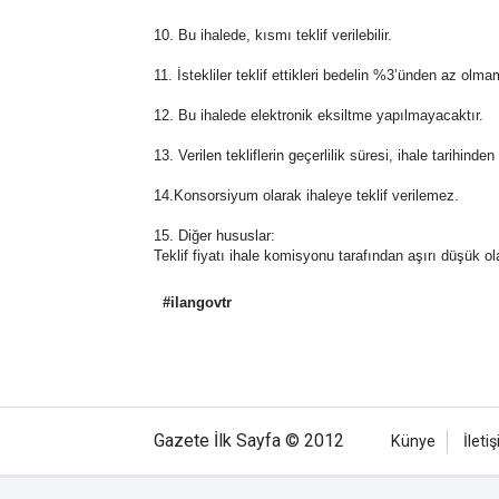
10. Bu ihalede, kısmı teklif verilebilir.
11. İstekliler teklif ettikleri bedelin %3’ünden az olm
12. Bu ihalede elektronik eksiltme yapılmayacaktır.
13. Verilen tekliflerin geçerlilik süresi, ihale tarihind
14.Konsorsiyum olarak ihaleye teklif verilemez.
15. Diğer hususlar:
Teklif fiyatı ihale komisyonu tarafından aşırı düşük o
#ilangovtr
Gazete İlk Sayfa © 2012
Künye
İleti