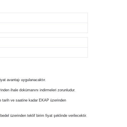
iyat avantajı uygulanacaktır.
inden ihale dokümanını indirmeleri zorunludur.
hale tarih ve saatine kadar EKAP üzerinden
 bedel üzerinden teklif birim fiyat şeklinde verilecektir.