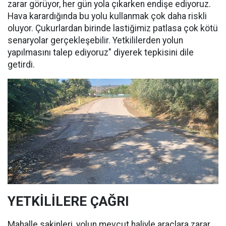
zarar görüyor, her gün yola çıkarken endişe ediyoruz.
Hava karardığında bu yolu kullanmak çok daha riskli
oluyor. Çukurlardan birinde lastiğimiz patlasa çok kötü
senaryolar gerçekleşebilir. Yetkililerden yolun
yapılmasını talep ediyoruz" diyerek tepkisini dile
getirdi.
YETKİLİLERE ÇAĞRI
Mahalle sakinleri, yolun mevcut haliyle araçlara zarar