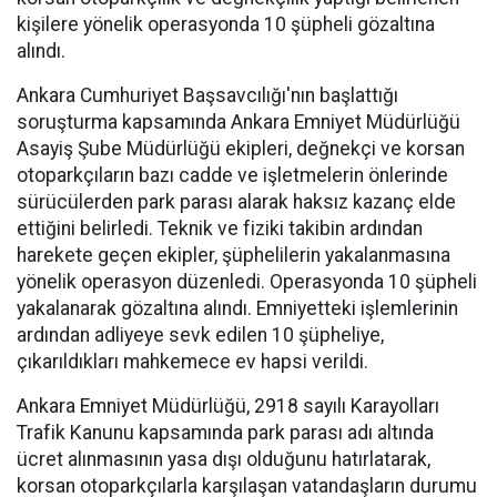
kişilere yönelik operasyonda 10 şüpheli gözaltına
alındı.
Ankara Cumhuriyet Başsavcılığı'nın başlattığı
soruşturma kapsamında Ankara Emniyet Müdürlüğü
Asayiş Şube Müdürlüğü ekipleri, değnekçi ve korsan
otoparkçıların bazı cadde ve işletmelerin önlerinde
sürücülerden park parası alarak haksız kazanç elde
ettiğini belirledi. Teknik ve fiziki takibin ardından
harekete geçen ekipler, şüphelilerin yakalanmasına
yönelik operasyon düzenledi. Operasyonda 10 şüpheli
yakalanarak gözaltına alındı. Emniyetteki işlemlerinin
ardından adliyeye sevk edilen 10 şüpheliye,
çıkarıldıkları mahkemece ev hapsi verildi.
Ankara Emniyet Müdürlüğü, 2918 sayılı Karayolları
Trafik Kanunu kapsamında park parası adı altında
ücret alınmasının yasa dışı olduğunu hatırlatarak,
korsan otoparkçılarla karşılaşan vatandaşların durumu