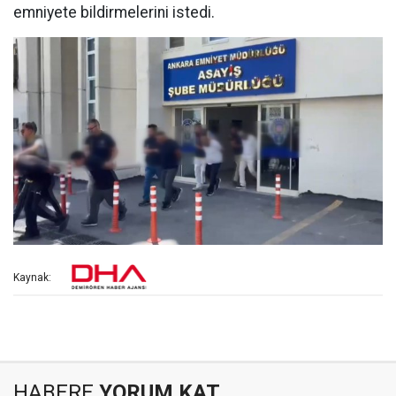
emniyete bildirmelerini istedi.
Kaynak:
HABERE
YORUM KAT