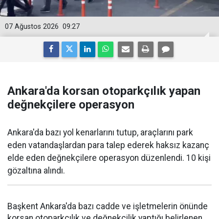
07 Ağustos 2026
09:27
Ankara'da korsan otoparkçılık yapan
değnekçilere operasyon
Ankara'da bazı yol kenarlarını tutup, araçlarını park
eden vatandaşlardan para talep ederek haksız kazanç
elde eden değnekçilere operasyon düzenlendi. 10 kişi
gözaltına alındı.
Başkent Ankara'da bazı cadde ve işletmelerin önünde
korsan otoparkçılık ve değnekçilik yaptığı belirlenen