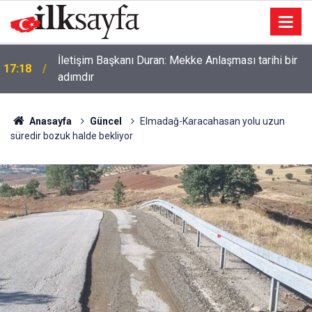
İletişim Başkanı Duran: Mekke Anlaşması tarihi bir
17:18
adımdır
Anasayfa
Güncel
Elmadağ-Karacahasan yolu uzun
süredir bozuk halde bekliyor