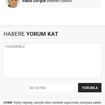
Rabia Görgün
İnternet Editörü
HABERE
YORUM KAT
UYARI:
Küfür, hakaret, rencide edici cümleler veya imalar, inançlara saldırı