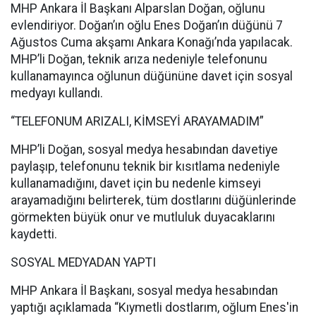
MHP Ankara İl Başkanı Alparslan Doğan, oğlunu
evlendiriyor. Doğan’ın oğlu Enes Doğan’ın düğünü 7
Ağustos Cuma akşamı Ankara Konağı’nda yapılacak.
MHP’li Doğan, teknik arıza nedeniyle telefonunu
kullanamayınca oğlunun düğününe davet için sosyal
medyayı kullandı.
“TELEFONUM ARIZALI, KİMSEYİ ARAYAMADIM”
MHP’li Doğan, sosyal medya hesabından davetiye
paylaşıp, telefonunu teknik bir kısıtlama nedeniyle
kullanamadığını, davet için bu nedenle kimseyi
arayamadığını belirterek, tüm dostlarını düğünlerinde
görmekten büyük onur ve mutluluk duyacaklarını
kaydetti.
SOSYAL MEDYADAN YAPTI
MHP Ankara İl Başkanı, sosyal medya hesabından
yaptığı açıklamada “Kıymetli dostlarım, oğlum Enes'in