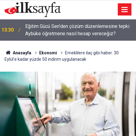
Adalet Bakanı Gürlek, Uğur Mumcu'nun Ailesiyle
13:26
Görüştü
Anasayfa
Ekonomi
Emeklilere ilaç gibi haber: 30
Eylül’e kadar yüzde 50 indirim uygulanacak