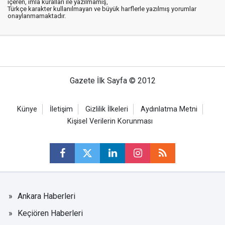
içeren, imla kuralları ile yazılmamış,
Türkçe karakter kullanılmayan ve büyük harflerle yazılmış yorumlar
onaylanmamaktadır.
Gazete İlk Sayfa © 2012
Künye
İletişim
Gizlilik İlkeleri
Aydınlatma Metni
Kişisel Verilerin Korunması
Ankara Haberleri
Keçiören Haberleri