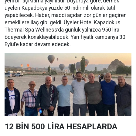
yeni bir açıklama yayınladı. Duyuruya göre, dernek
üyeleri Kapadokya yüzde 50 indirimli olarak tatil
yapabilecek. Haber, maddi açıdan zor günler geçiren
emeklilere ilaç gibi geldi. Üyeler Hotel Kapadokus
Thermal Spa Wellness’da günlük yalnızca 950 lira
ödeyerek konaklayabilecek. Yarı fiyatlı kampanya 30
Eylül’e kadar devam edecek.
12 BİN 500 LİRA HESAPLARDA