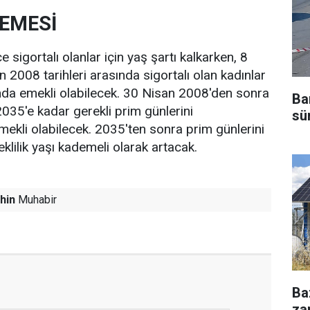
EMESİ
 sigortalı olanlar için yaş şartı kalkarken, 8
 2008 tarihleri arasında sigortalı olan kadınlar
nda emekli olabilecek. 30 Nisan 2008'den sonra
Ba
 2035'e kadar gerekli prim günlerini
sü
ekli olabilecek. 2035'ten sonra prim günlerini
lilik yaşı kademeli olarak artacak.
hin
Muhabir
Ba
za