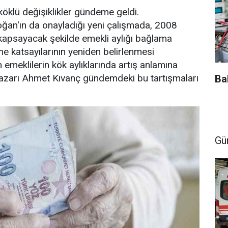
öklü değişiklikler gündeme geldi.
an'ın da onayladığı yeni çalışmada, 2008
kapsayacak şekilde emekli aylığı bağlama
me katsayılarının yeniden belirlenmesi
 emeklilerin kök aylıklarında artış anlamına
yazarı Ahmet Kıvanç gündemdeki bu tartışmaları
Ba
Gü