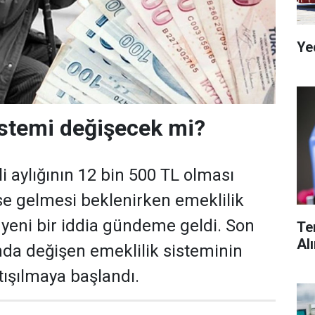
Ye
istemi değişecek mi?
 aylığının 12 bin 500 TL olması
se gelmesi beklenirken emeklilik
 yeni bir iddia gündeme geldi. Son
Te
Al
ında değişen emeklilik sisteminin
tışılmaya başlandı.