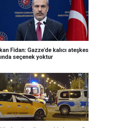
kan Fidan: Gazze'de kalıcı ateşkes
şında seçenek yoktur