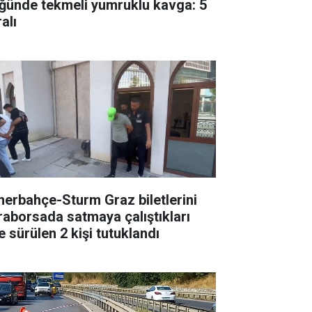
ğünde tekmeli yumruklu kavga: 5
alı
nerbahçe-Sturm Graz biletlerini
raborsada satmaya çalıştıkları
e sürülen 2 kişi tutuklandı