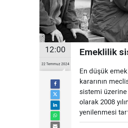
12:00
Emeklilik s
22 Temmuz 2024
En düşük emekli
kararının mecli
sistemi üzerine
olarak 2008 yıl
yenilenmesi tar