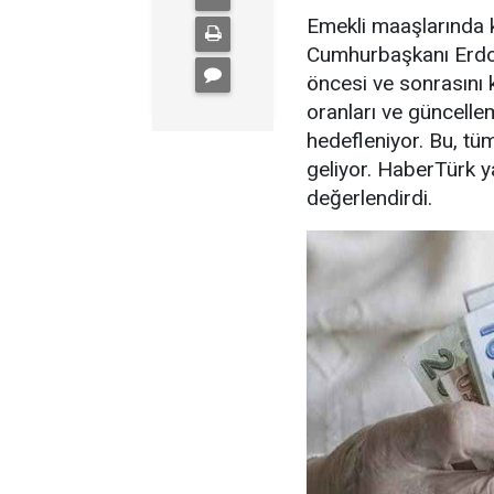
Emekli maaşlarında k
Cumhurbaşkanı Erdoğ
öncesi ve sonrasını 
oranları ve güncelle
hedefleniyor. Bu, tüm
geliyor. HaberTürk 
değerlendirdi.