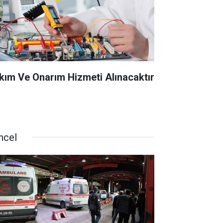
kım Ve Onarım Hizmeti Alınacaktır
ncel