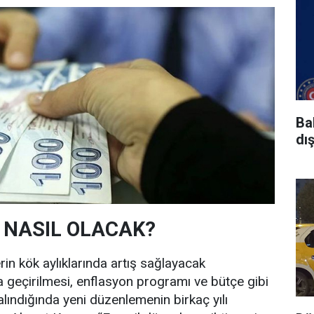
Ba
dı
 NASIL OLACAK?
in kök aylıklarında artış sağlayacak
 geçirilmesi, enflasyon programı ve bütçe gibi
lındığında yeni düzenlemenin birkaç yılı