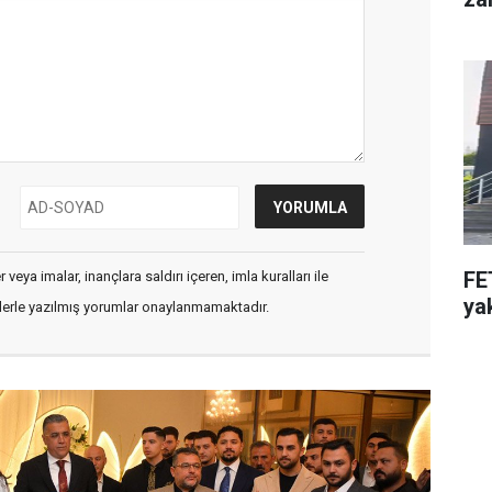
FE
veya imalar, inançlara saldırı içeren, imla kuralları ile
ya
flerle yazılmış yorumlar onaylanmamaktadır.