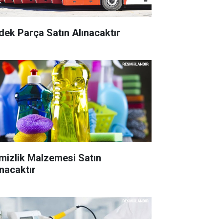
dek Parça Satın Alınacaktır
mizlik Malzemesi Satın
ınacaktır