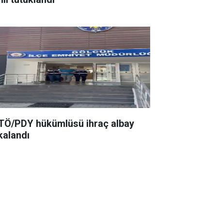
TÖ/PDY hükümlüsü ihraç albay
kalandı