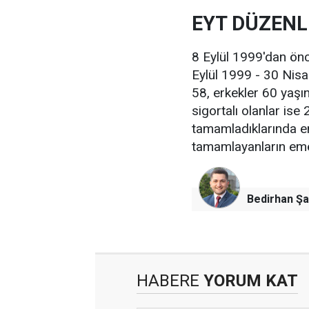
EYT DÜZENL
8 Eylül 1999'dan önce
Eylül 1999 - 30 Nisan
58, erkekler 60 yaşı
sigortalı olanlar ise
tamamladıklarında em
tamamlayanların emek
Bedirhan Şa
HABERE
YORUM KAT