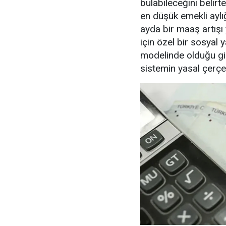
bulabileceğini belirt
en düşük emekli aylığ
ayda bir maaş artışı 
için özel bir sosyal
modelinde olduğu gib
sistemin yasal çerçev