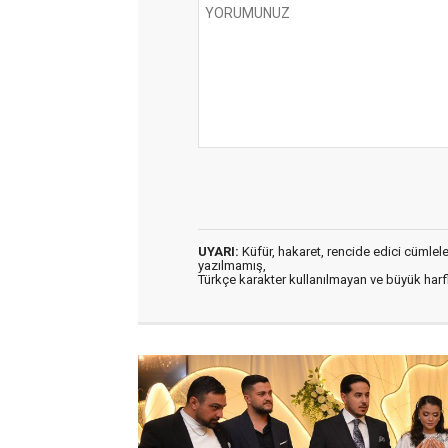
UYARI:
Küfür, hakaret, rencide edici cümleler 
yazılmamış,
Türkçe karakter kullanılmayan ve büyük har