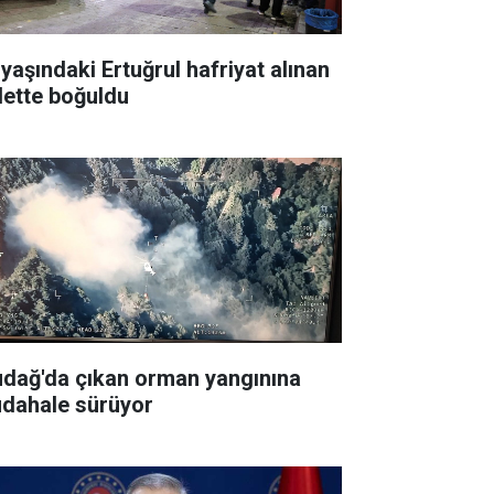
 yaşındaki Ertuğrul hafriyat alınan
lette boğuldu
udağ'da çıkan orman yangınına
dahale sürüyor