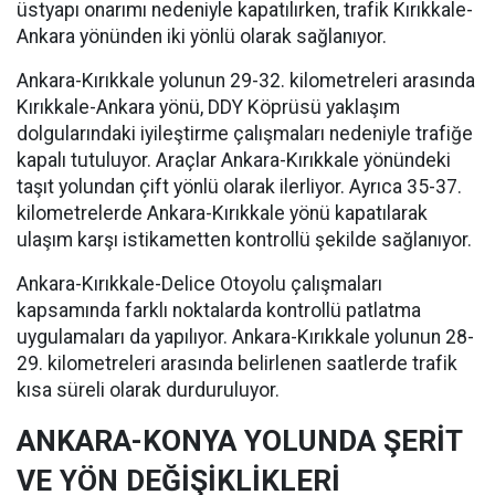
üstyapı onarımı nedeniyle kapatılırken, trafik Kırıkkale-
Ankara yönünden iki yönlü olarak sağlanıyor.
Ankara-Kırıkkale yolunun 29-32. kilometreleri arasında
Kırıkkale-Ankara yönü, DDY Köprüsü yaklaşım
dolgularındaki iyileştirme çalışmaları nedeniyle trafiğe
kapalı tutuluyor. Araçlar Ankara-Kırıkkale yönündeki
taşıt yolundan çift yönlü olarak ilerliyor. Ayrıca 35-37.
kilometrelerde Ankara-Kırıkkale yönü kapatılarak
ulaşım karşı istikametten kontrollü şekilde sağlanıyor.
Ankara-Kırıkkale-Delice Otoyolu çalışmaları
kapsamında farklı noktalarda kontrollü patlatma
uygulamaları da yapılıyor. Ankara-Kırıkkale yolunun 28-
29. kilometreleri arasında belirlenen saatlerde trafik
kısa süreli olarak durduruluyor.
ANKARA-KONYA YOLUNDA ŞERİT
VE YÖN DEĞİŞİKLİKLERİ