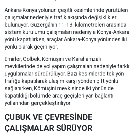
Ankara-Konya yolunun çeşitli kesimlerinde yürütülen
çalışmalar nedeniyle trafik akışında değişiklikler
bulunuyor. Güzergâhın 11-13. kilometreleri arasında
sistem kurulumu çalışmaları nedeniyle Konya-Ankara
yönü kapatılırken, araçlar Ankara-Konya yönünden iki
yönlü olarak geçiriliyor.
Emirler, Gölbek, Kömüşini ve Karahamzalı
mevkilerinde de yol yapım çalışmaları nedeniyle farklı
uygulamalar sürdürülüyor. Bazı kesimlerde tek yön
trafiğe kapatılarak ulaşım karşı yönden çift yönlü
sağlanırken, Kömüşini mevkisinde iki yönün de
kapatıldığı bölümde araç geçişleri yan bağlantı
yollarından gerçekleştiriliyor.
ÇUBUK VE ÇEVRESİNDE
ÇALIŞMALAR SÜRÜYOR