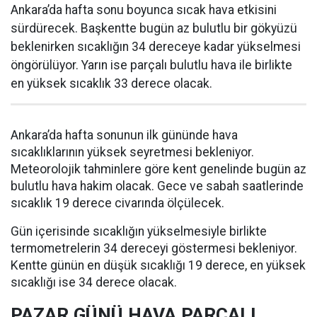
Ankara’da hafta sonu boyunca sıcak hava etkisini
sürdürecek. Başkentte bugün az bulutlu bir gökyüzü
beklenirken sıcaklığın 34 dereceye kadar yükselmesi
öngörülüyor. Yarın ise parçalı bulutlu hava ile birlikte
en yüksek sıcaklık 33 derece olacak.
Ankara’da hafta sonunun ilk gününde hava
sıcaklıklarının yüksek seyretmesi bekleniyor.
Meteorolojik tahminlere göre kent genelinde bugün az
bulutlu hava hakim olacak. Gece ve sabah saatlerinde
sıcaklık 19 derece civarında ölçülecek.
Gün içerisinde sıcaklığın yükselmesiyle birlikte
termometrelerin 34 dereceyi göstermesi bekleniyor.
Kentte günün en düşük sıcaklığı 19 derece, en yüksek
sıcaklığı ise 34 derece olacak.
PAZAR GÜNÜ HAVA PARÇALI