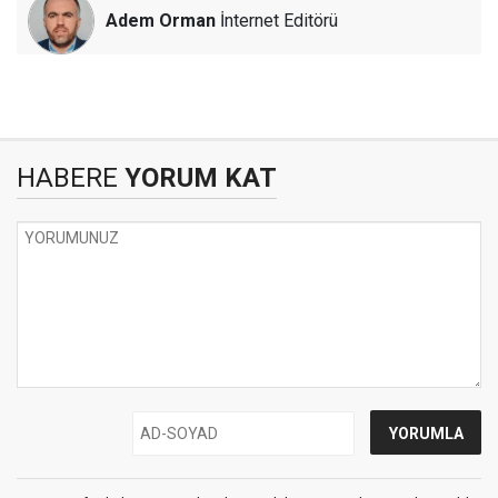
Adem Orman
İnternet Editörü
HABERE
YORUM KAT