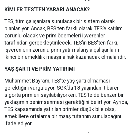
KİMLER TES’TEN YARARLANACAK?
TES, tüm çalışanlara sunulacak bir sistem olarak
planlanıyor. Ancak, BES’ten farklı olarak TES’e katılım
zorunlu olacak ve prim ödemeleri işverenler
tarafından gerçekleştirilecek. TES’in BES'ten farkı,
işverenlerin zorunlu prim yatırmalarıyla çalışanların
ikinci bir emeklilik maaşına hak kazanacak olmalarıdır.
YAŞ ŞARTI VE PRİM YATIRIMI
Muhammet Bayram, TES’te yaş şartı olmaması
gerektiğini vurguluyor. SGK’da 18 yaşından itibaren
sigorta primleri sayılabiliyorken, TES’te de benzer bir
yaklaşımın benimsenmesi gerektiğini belirtiyor. Ayrıca,
TES kapsamında yatırılan primler düşük bile olsa,
emeklilere ortalama bir maaş tutarının sunulacağını
ifade ediyor.