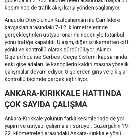
güzergâhın 21-22. kilometreleri arasındaki başka bir
kesiminde de trafik akışı karşı yönden sağlanıyor.
Anadolu Otoyolu’nun Kızılcahamam ile Çamlıdere
kavşakları arasındaki 7-12. kilometrelerinde
gerçekleştirilen üstyapı onarımı nedeniyle İstanbul
yönü trafiğe kapatıldı. Ulaşım, diğer istikametten çift
yönlü ve kontrollü olarak sürdürülüyor. Akıncı
Gişeleri’nde ise Serbest Geçiş Sistemi kapsamında
eski gişe adaları ile kanopilerin kaldırılmasına yönelik
çalışmalar devam ediyor. Gişelerden giriş ve çıkışlar
kontrollü biçimde gerçekleştiriliyor.
ANKARA-KIRIKKALE HATTINDA
ÇOK SAYIDA ÇALIŞMA
Ankara-Kırıkkale yolunun farklı kesimlerinde de yol
yapım ve üstyapı çalışmaları sürüyor. Güzergâhın 19-
22. kilometreleri arasındaki Ankara-Kırıkkale yönü