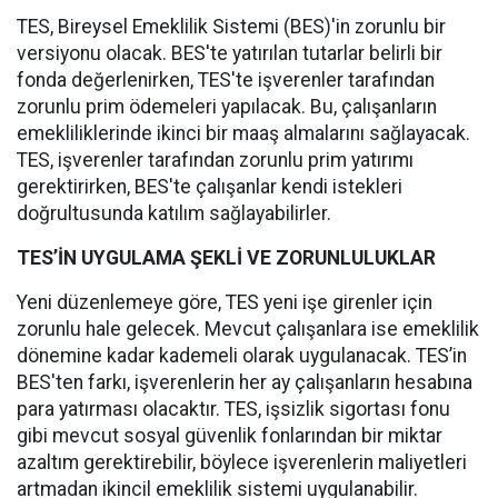
TES, Bireysel Emeklilik Sistemi (BES)'in zorunlu bir
versiyonu olacak. BES'te yatırılan tutarlar belirli bir
fonda değerlenirken, TES'te işverenler tarafından
zorunlu prim ödemeleri yapılacak. Bu, çalışanların
emekliliklerinde ikinci bir maaş almalarını sağlayacak.
TES, işverenler tarafından zorunlu prim yatırımı
gerektirirken, BES'te çalışanlar kendi istekleri
doğrultusunda katılım sağlayabilirler.
TES’İN UYGULAMA ŞEKLİ VE ZORUNLULUKLAR
Yeni düzenlemeye göre, TES yeni işe girenler için
zorunlu hale gelecek. Mevcut çalışanlara ise emeklilik
dönemine kadar kademeli olarak uygulanacak. TES’in
BES'ten farkı, işverenlerin her ay çalışanların hesabına
para yatırması olacaktır. TES, işsizlik sigortası fonu
gibi mevcut sosyal güvenlik fonlarından bir miktar
azaltım gerektirebilir, böylece işverenlerin maliyetleri
artmadan ikincil emeklilik sistemi uygulanabilir.