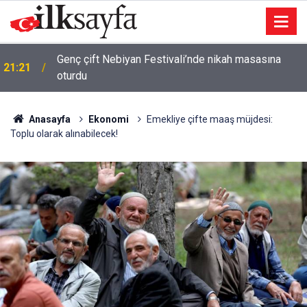
Genç çift Nebiyan Festivali’nde nikah masasına
21:21
oturdu
Anasayfa
Ekonomi
Emekliye çifte maaş müjdesi:
Toplu olarak alınabilecek!