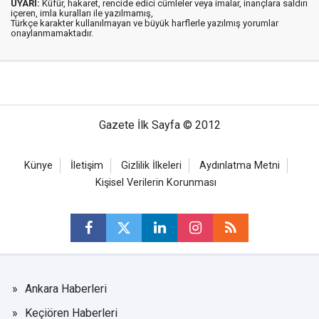
UYARI:
Küfür, hakaret, rencide edici cümleler veya imalar, inançlara saldırı
içeren, imla kuralları ile yazılmamış,
Türkçe karakter kullanılmayan ve büyük harflerle yazılmış yorumlar
onaylanmamaktadır.
Gazete İlk Sayfa © 2012
Künye
İletişim
Gizlilik İlkeleri
Aydınlatma Metni
Kişisel Verilerin Korunması
Ankara Haberleri
Keçiören Haberleri