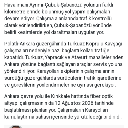
Havalimanı Ayrımı-Çubuk-Şabanözü yolunun farklı
kilometrelerinde bölünmüş yol yapım çalışmaları
devam ediyor. Çalışma alanlarında trafik kontrollü
olarak yönlendirilirken, Çubuk-Şabanözü yönünde
belirli kesimlerde yol daraltmaları uygulanıyor.
Polatlı-Ankara güzergâhında Turkuaz Köprülü Kavşağı
çalışmaları nedeniyle bazı bağlantı kolları trafiğe
kapatıldı. Turkuaz, Yapracık ve Atayurt mahallelerinden
Ankara yönüne bağlantı sağlayan araçlar servis yoluna
yönlendiriliyor. Karayolları ekiplerinin çalışmalarının
sürdüğü güzergâhlarda sürücülerin trafik işaretlerine
ve görevlilerin yönlendirmelerine uyması gerekiyor.
Ankara çevre yolu ile Kırıkkale hattında fiber optik
altyapı çalışmasının da 12 Ağustos 2026 tarihinde
başlatılması planlanıyor. Çalışmaların Karayolları
kamulaştırma sahası içerisinde yürütüleceği bildirildi.