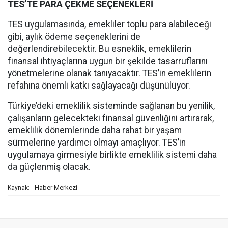
TES’TE PARA ÇEKME SEÇENEKLERİ
TES uygulamasında, emekliler toplu para alabileceği
gibi, aylık ödeme seçeneklerini de
değerlendirebilecektir. Bu esneklik, emeklilerin
finansal ihtiyaçlarına uygun bir şekilde tasarruflarını
yönetmelerine olanak tanıyacaktır. TES’in emeklilerin
refahına önemli katkı sağlayacağı düşünülüyor.
Türkiye’deki emeklilik sisteminde sağlanan bu yenilik,
çalışanların gelecekteki finansal güvenliğini artırarak,
emeklilik dönemlerinde daha rahat bir yaşam
sürmelerine yardımcı olmayı amaçlıyor. TES’in
uygulamaya girmesiyle birlikte emeklilik sistemi daha
da güçlenmiş olacak.
Haber Merkezi
Kaynak: