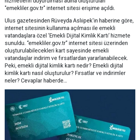
hizmetlerin duyurulması adına oluşturulan
"emekliler.gov.tr" internet sitesi erişime açıldı.
Ulus gazetesinden Rüveyda Aslıipek'in haberine göre,
internet sitesinin kullanıma açılması ile emekli
vatandaşlara özel ‘Emekli Dijital Kimlik Kartı’ hizmete
sunuldu. “emekliler.gov.tr” internet sitesi üzerinden
oluşturulabilecekleri kart sayesinde emekli
vatandaşlar indirim ve fırsatlardan yararlanabilecek.
Peki, emekli dijital kimlik kartı nedir? Emekli dijital
kimlik kartı nasıl oluşturulur? Fırsatlar ve indirimler
neler? Cevaplar haberde…