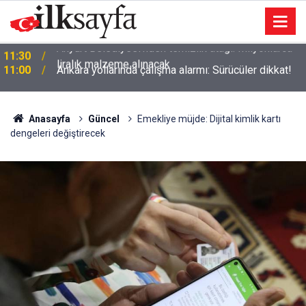
11:00
Ankara yollarında çalışma alarmı: Sürücüler dikkat!
Anasayfa
Güncel
Emekliye müjde: Dijital kimlik kartı
dengeleri değiştirecek