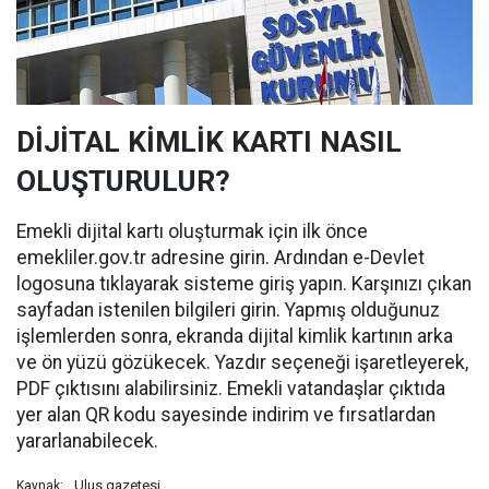
DİJİTAL KİMLİK KARTI NASIL
OLUŞTURULUR?
Emekli dijital kartı oluşturmak için ilk önce
emekliler.gov.tr adresine girin. Ardından e-Devlet
logosuna tıklayarak sisteme giriş yapın. Karşınızı çıkan
sayfadan istenilen bilgileri girin. Yapmış olduğunuz
işlemlerden sonra, ekranda dijital kimlik kartının arka
ve ön yüzü gözükecek. Yazdır seçeneği işaretleyerek,
PDF çıktısını alabilirsiniz. Emekli vatandaşlar çıktıda
yer alan QR kodu sayesinde indirim ve fırsatlardan
yararlanabilecek.
Ulus gazetesi
Kaynak: