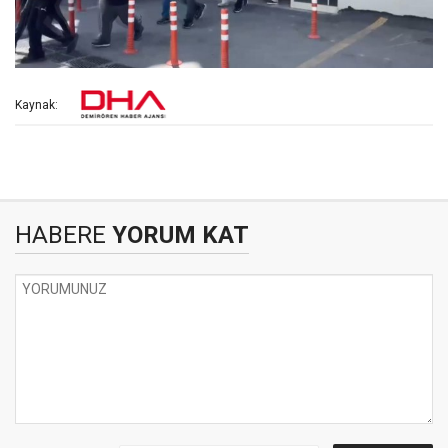
Kaynak:
HABERE
YORUM KAT