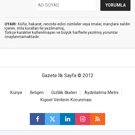
UYARI:
Küfür, hakaret, rencide edici cümleler veya imalar, inançlara saldırı
içeren, imla kuralları ile yazılmamış,
Türkçe karakter kullanılmayan ve büyük harflerle yazılmış yorumlar
onaylanmamaktadır.
Gazete İlk Sayfa © 2012
Künye
İletişim
Gizlilik İlkeleri
Aydınlatma Metni
Kişisel Verilerin Korunması