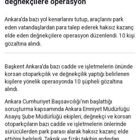
değnekçilere operasyon
Ankara'da bazı yol kenarlarını tutup, araçlarını park
eden vatandaşlardan para talep ederek haksız kazanç
elde eden değnekçilere operasyon düzenlendi. 10 kişi
gözaltına alındı.
Başkent Ankara'da bazı cadde ve işletmelerin önünde
korsan otoparkçılık ve değnekçilik yaptığı belirlenen
kişilere yönelik operasyonda 10 şüpheli gözaltına
alındı.
Ankara Cumhuriyet Başsavcılığı'nın başlattığı
soruşturma kapsamında Ankara Emniyet Müdürlüğü
Asayiş Şube Müdürlüğü ekipleri, değnekçi ve korsan
otoparkçıların bazı cadde ve işletmelerin önlerinde
sürücülerden park parası alarak haksız kazanç elde
ettiğini belirledi. Teknik ve fiziki takibin ardından