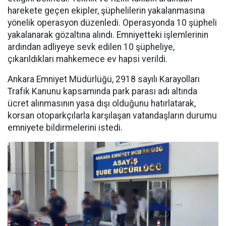
harekete geçen ekipler, şüphelilerin yakalanmasına
yönelik operasyon düzenledi. Operasyonda 10 şüpheli
yakalanarak gözaltına alındı. Emniyetteki işlemlerinin
ardından adliyeye sevk edilen 10 şüpheliye,
çıkarıldıkları mahkemece ev hapsi verildi.
Ankara Emniyet Müdürlüğü, 2918 sayılı Karayolları
Trafik Kanunu kapsamında park parası adı altında
ücret alınmasının yasa dışı olduğunu hatırlatarak,
korsan otoparkçılarla karşılaşan vatandaşların durumu
emniyete bildirmelerini istedi.