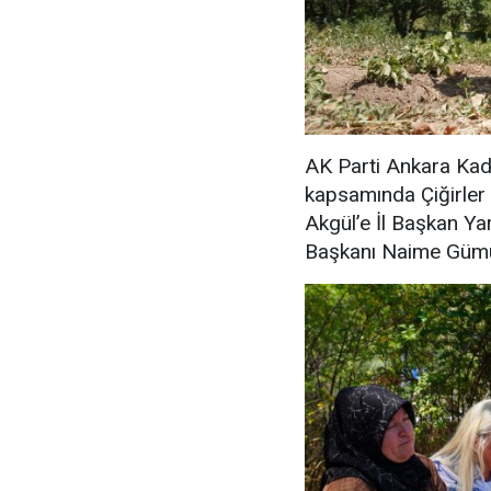
AK Parti Ankara Kad
kapsamında Çiğirler 
Akgül’e İl Başkan Yar
Başkanı Naime Gümüş