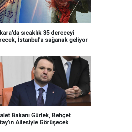
kara'da sıcaklık 35 dereceyi
recek, İstanbul'a sağanak geliyor
alet Bakanı Gürlek, Behçet
tay'ın Ailesiyle Görüşecek