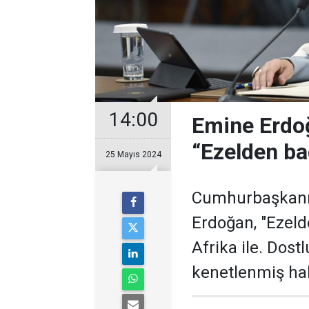
14:00
Emine Erdoğ
“Ezelden ba
25 Mayıs 2024
Cumhurbaşkanı 
Erdoğan, "Ezeld
Afrika ile. Dostl
kenetlenmiş hal