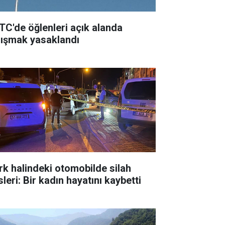
TC'de öğlenleri açık alanda
lışmak yasaklandı
rk halindeki otomobilde silah
leri: Bir kadın hayatını kaybetti