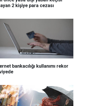
layan 2 kişiye para cezası
ternet bankacılığı kullanımı rekor
viyede