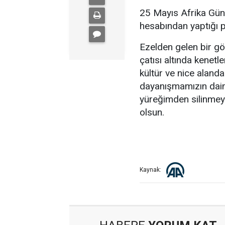
25 Mayıs Afrika Gün
hesabından yaptığı p
Ezelden gelen bir gön
çatısı altında kenetle
kültür ve nice alanda
dayanışmamızın daim
yüreğimden silinmeye
olsun.
Kaynak: