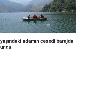
 yaşındaki adamın cesedi barajda
lundu