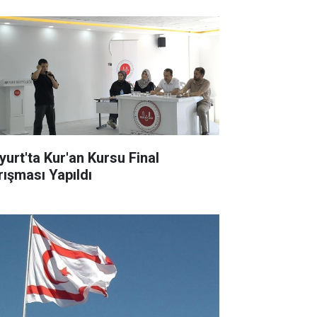
yurt'ta Kur'an Kursu Final
rışması Yapıldı