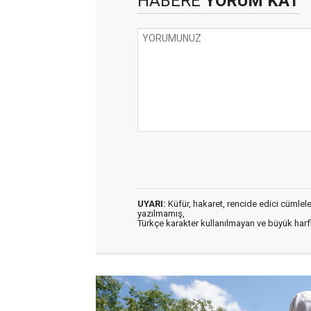
HABERE
YORUM KAT
UYARI:
Küfür, hakaret, rencide edici cümleler 
yazılmamış,
Türkçe karakter kullanılmayan ve büyük har