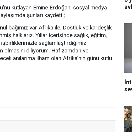
av
ü'nü kutlayan Emine Erdoğan, sosyal medya
aylaşımda şunları kaydetti;
ül bağımız var Afrika ile. Dostluk ve kardeşlik
nmiş halklarız. Yıllar içerisinde sağlık, eğitim,
 işbirliklerimizle sağlamlaştırdığımız
 olmasını diliyorum. Hafızamdan ve
cek anılarıma ilham olan Afrika'nın günü kutlu
İn
se