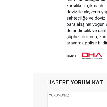
karşılıksız çıkma i
döviz ile alışveriş y
sahteciliğe ve döviz 
para akışının yoğun 
dolandırıcılık ve sa
şüpheli durumu, zam
arayarak polise bildi
Kaynak:
HABERE
YORUM KAT