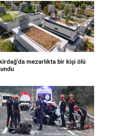
kirdağ’da mezarlıkta bir kişi ölü
lundu