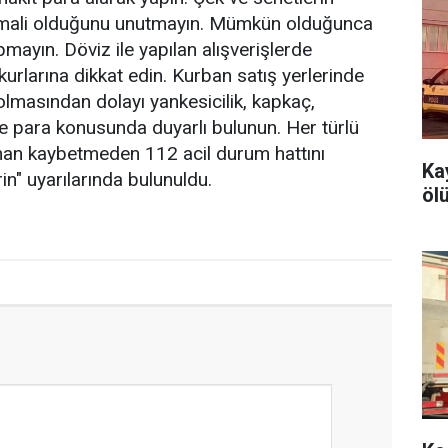
htimali olduğunu unutmayın. Mümkün olduğunca
apmayın. Döviz ile yapılan alışverişlerde
kurlarına dikkat edin. Kurban satış yerlerinde
olmasından dolayı yankesicilik, kapkaç,
hte para konusunda duyarlı bulunun. Her türlü
an kaybetmeden 112 acil durum hattını
Ka
rin" uyarılarında bulunuldu.
öl