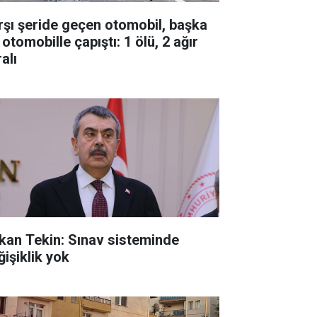
rşı şeride geçen otomobil, başka
 otomobille çapıştı: 1 ölü, 2 ağır
alı
kan Tekin: Sınav sisteminde
ğişiklik yok