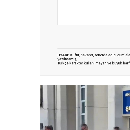
UYARI:
Küfür, hakaret, rencide edici cümleler 
yazılmamış,
Türkçe karakter kullanılmayan ve büyük har