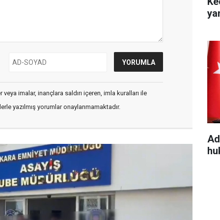
Ke
ya
veya imalar, inançlara saldırı içeren, imla kuralları ile
flerle yazılmış yorumlar onaylanmamaktadır.
Ad
hu