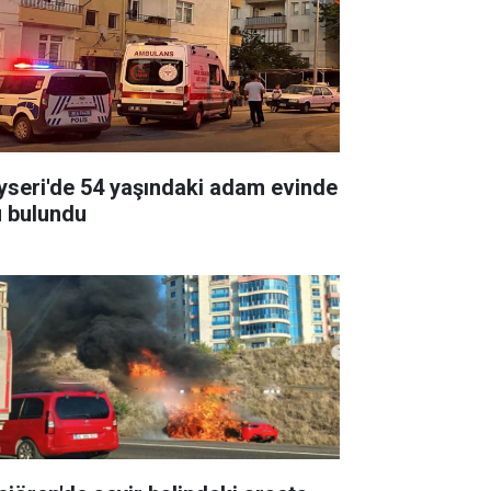
yseri'de 54 yaşındaki adam evinde
ü bulundu