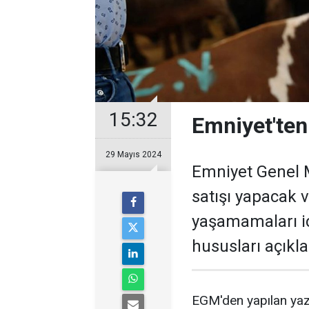
15:32
Emniyet'ten 
29 Mayıs 2024
Emniyet Genel 
satışı yapacak 
yaşamamaları iç
hususları açıkla
EGM'den yapılan yaz