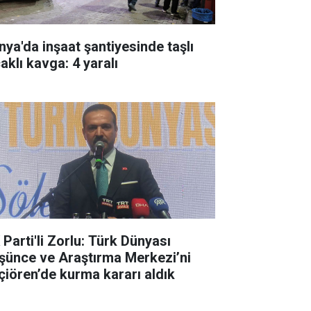
nya'da inşaat şantiyesinde taşlı
aklı kavga: 4 yaralı
 Parti'li Zorlu: Türk Dünyası
şünce ve Araştırma Merkezi’ni
çiören’de kurma kararı aldık