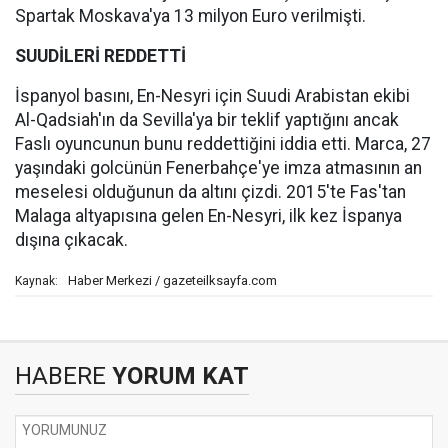
Spartak Moskava'ya 13 milyon Euro verilmişti.
SUUDİLERİ REDDETTİ
İspanyol basını, En-Nesyri için Suudi Arabistan ekibi
Al-Qadsiah'ın da Sevilla'ya bir teklif yaptığını ancak
Faslı oyuncunun bunu reddettiğini iddia etti. Marca, 27
yaşındaki golcünün Fenerbahçe'ye imza atmasının an
meselesi olduğunun da altını çizdi. 2015'te Fas'tan
Malaga altyapısına gelen En-Nesyri, ilk kez İspanya
dışına çıkacak.
Haber Merkezi / gazeteilksayfa.com
Kaynak:
HABERE
YORUM KAT