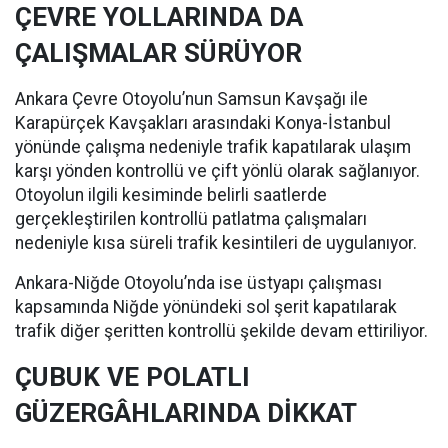
ÇEVRE YOLLARINDA DA
ÇALIŞMALAR SÜRÜYOR
Ankara Çevre Otoyolu’nun Samsun Kavşağı ile
Karapürçek Kavşakları arasındaki Konya-İstanbul
yönünde çalışma nedeniyle trafik kapatılarak ulaşım
karşı yönden kontrollü ve çift yönlü olarak sağlanıyor.
Otoyolun ilgili kesiminde belirli saatlerde
gerçekleştirilen kontrollü patlatma çalışmaları
nedeniyle kısa süreli trafik kesintileri de uygulanıyor.
Ankara-Niğde Otoyolu’nda ise üstyapı çalışması
kapsamında Niğde yönündeki sol şerit kapatılarak
trafik diğer şeritten kontrollü şekilde devam ettiriliyor.
ÇUBUK VE POLATLI
GÜZERGÂHLARINDA DİKKAT