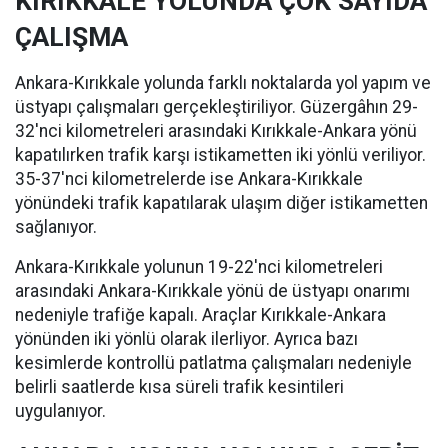
KIRIKKALE YOLUNDA ÇOK SAYIDA
ÇALIŞMA
Ankara-Kırıkkale yolunda farklı noktalarda yol yapım ve
üstyapı çalışmaları gerçekleştiriliyor. Güzergâhın 29-
32'nci kilometreleri arasındaki Kırıkkale-Ankara yönü
kapatılırken trafik karşı istikametten iki yönlü veriliyor.
35-37'nci kilometrelerde ise Ankara-Kırıkkale
yönündeki trafik kapatılarak ulaşım diğer istikametten
sağlanıyor.
Ankara-Kırıkkale yolunun 19-22'nci kilometreleri
arasındaki Ankara-Kırıkkale yönü de üstyapı onarımı
nedeniyle trafiğe kapalı. Araçlar Kırıkkale-Ankara
yönünden iki yönlü olarak ilerliyor. Ayrıca bazı
kesimlerde kontrollü patlatma çalışmaları nedeniyle
belirli saatlerde kısa süreli trafik kesintileri
uygulanıyor.