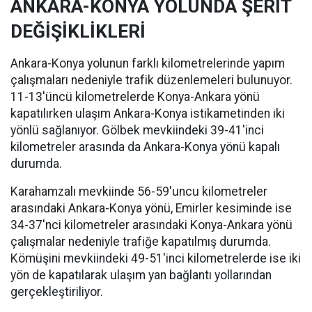
ANKARA-KONYA YOLUNDA ŞERİT
DEĞİŞİKLİKLERİ
Ankara-Konya yolunun farklı kilometrelerinde yapım
çalışmaları nedeniyle trafik düzenlemeleri bulunuyor.
11-13'üncü kilometrelerde Konya-Ankara yönü
kapatılırken ulaşım Ankara-Konya istikametinden iki
yönlü sağlanıyor. Gölbek mevkiindeki 39-41'inci
kilometreler arasında da Ankara-Konya yönü kapalı
durumda.
Karahamzalı mevkiinde 56-59'uncu kilometreler
arasındaki Ankara-Konya yönü, Emirler kesiminde ise
34-37'nci kilometreler arasındaki Konya-Ankara yönü
çalışmalar nedeniyle trafiğe kapatılmış durumda.
Kömüşini mevkiindeki 49-51'inci kilometrelerde ise iki
yön de kapatılarak ulaşım yan bağlantı yollarından
gerçekleştiriliyor.