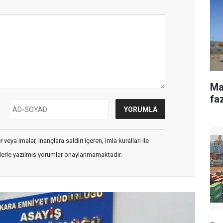
Ma
fa
veya imalar, inançlara saldırı içeren, imla kuralları ile
flerle yazılmış yorumlar onaylanmamaktadır.