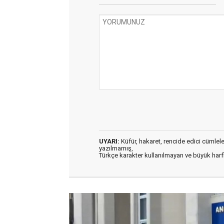
UYARI:
Küfür, hakaret, rencide edici cümleler 
yazılmamış,
Türkçe karakter kullanılmayan ve büyük har