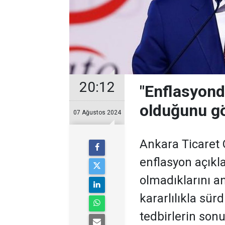
20:12
"Enflasyond
olduğunu gö
07 Ağustos 2024
Ankara Ticaret
enflasyon açıkl
olmadıklarını a
kararlılıkla sü
tedbirlerin son