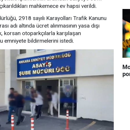
çıkarıldıkları mahkemece ev hapsi verildi.
rlüğü, 2918 sayılı Karayolları Trafik Kanunu
sı adı altında ücret alınmasının yasa dışı
k, korsan otoparkçılarla karşılaşan
 emniyete bildirmelerini istedi.
Mo
po