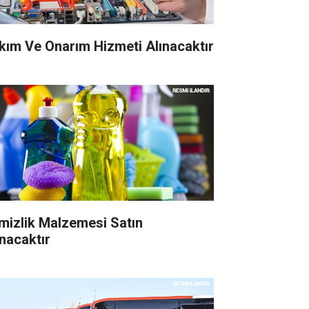
kım Ve Onarım Hizmeti Alınacaktır
mizlik Malzemesi Satın
ınacaktır