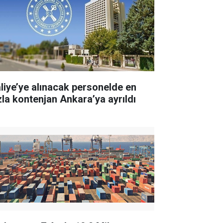
liye’ye alınacak personelde en
zla kontenjan Ankara’ya ayrıldı