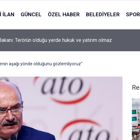
 İLAN
GÜNCEL
ÖZEL HABER
BELEDIYELER
SPOR
Bakanı: Terörün olduğu yerde hukuk ve yatırım olmaz
enin aşağı yönde olduğunu gözlemliyoruz"
Re