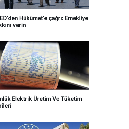
ED’den Hükümet’e çağrı: Emekliye
kkını verin
nlük Elektrik Üretim Ve Tüketim
ileri