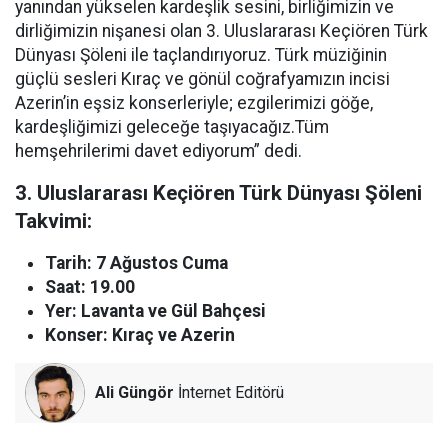
yanından yükselen kardeşlik sesini, birliğimizin ve
dirliğimizin nişanesi olan 3. Uluslararası Keçiören Türk
Dünyası Şöleni ile taçlandırıyoruz. Türk müziğinin
güçlü sesleri Kıraç ve gönül coğrafyamızın incisi
Azerin’in eşsiz konserleriyle; ezgilerimizi göğe,
kardeşliğimizi geleceğe taşıyacağız.Tüm
hemşehrilerimi davet ediyorum” dedi.
3. Uluslararası Keçiören Türk Dünyası Şöleni
Takvimi:
Tarih: 7 Ağustos Cuma
Saat: 19.00
Yer: Lavanta ve Gül Bahçesi
Konser: Kıraç ve Azerin
Ali Güngör
İnternet Editörü