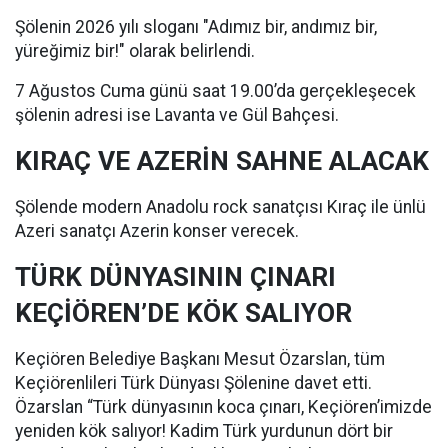
Şölenin 2026 yılı sloganı "Adımız bir, andımız bir,
yüreğimiz bir!" olarak belirlendi.
7 Ağustos Cuma günü saat 19.00’da gerçekleşecek
şölenin adresi ise Lavanta ve Gül Bahçesi.
KIRAÇ VE AZERİN SAHNE ALACAK
Şölende modern Anadolu rock sanatçısı Kıraç ile ünlü
Azeri sanatçı Azerin konser verecek.
TÜRK DÜNYASININ ÇINARI
KEÇİÖREN’DE KÖK SALIYOR
Keçiören Belediye Başkanı Mesut Özarslan, tüm
Keçiörenlileri Türk Dünyası Şölenine davet etti.
Özarslan “Türk dünyasının koca çınarı, Keçiören’imizde
yeniden kök salıyor! Kadim Türk yurdunun dört bir