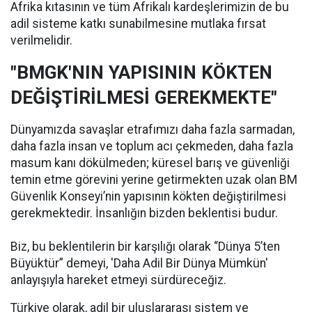
Afrika kıtasının ve tüm Afrikalı kardeşlerimizin de bu
adil sisteme katkı sunabilmesine mutlaka fırsat
verilmelidir.
"BMGK'NIN YAPISININ KÖKTEN
DEĞİŞTİRİLMESİ GEREKMEKTE"
Dünyamızda savaşlar etrafımızı daha fazla sarmadan,
daha fazla insan ve toplum acı çekmeden, daha fazla
masum kanı dökülmeden; küresel barış ve güvenliği
temin etme görevini yerine getirmekten uzak olan BM
Güvenlik Konseyi’nin yapısının kökten değiştirilmesi
gerekmektedir. İnsanlığın bizden beklentisi budur.
Biz, bu beklentilerin bir karşılığı olarak “Dünya 5’ten
Büyüktür” demeyi, 'Daha Adil Bir Dünya Mümkün'
anlayışıyla hareket etmeyi sürdüreceğiz.
Türkiye olarak, adil bir uluslararası sistem ve