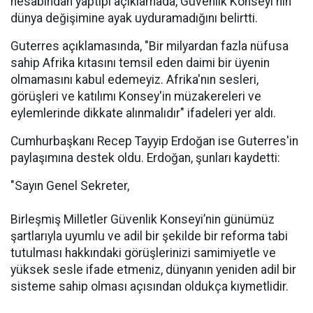
hesabından yaptıpı açıklamada, Güvenlik Konseyi'nin
dünya değişimine ayak uyduramadığını belirtti.
Guterres açıklamasında, "Bir milyardan fazla nüfusa
sahip Afrika kıtasını temsil eden daimi bir üyenin
olmamasını kabul edemeyiz. Afrika'nın sesleri,
görüşleri ve katılımı Konsey'in müzakereleri ve
eylemlerinde dikkate alınmalıdır" ifadeleri yer aldı.
Cumhurbaşkanı Recep Tayyip Erdoğan ise Guterres'in
paylaşımına destek oldu. Erdoğan, şunları kaydetti:
"Sayın Genel Sekreter,
Birleşmiş Milletler Güvenlik Konseyi’nin günümüz
şartlarıyla uyumlu ve adil bir şekilde bir reforma tabi
tutulması hakkındaki görüşlerinizi samimiyetle ve
yüksek sesle ifade etmeniz, dünyanın yeniden adil bir
sisteme sahip olması açısından oldukça kıymetlidir.