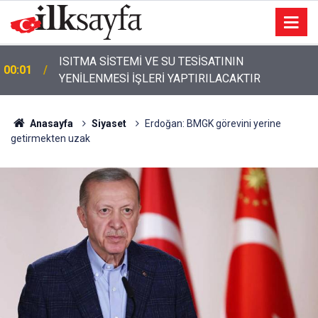
ISITMA SİSTEMİ VE SU TESİSATININ
00:01
YENİLENMESİ İŞLERİ YAPTIRILACAKTIR
Anasayfa
Siyaset
Erdoğan: BMGK görevini yerine
getirmekten uzak