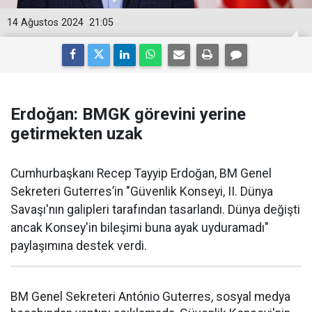
14 Ağustos 2024
21:05
Erdoğan: BMGK görevini yerine
getirmekten uzak
Cumhurbaşkanı Recep Tayyip Erdoğan, BM Genel
Sekreteri Guterres’in "Güvenlik Konseyi, II. Dünya
Savaşı'nın galipleri tarafından tasarlandı. Dünya değişti
ancak Konsey'in bileşimi buna ayak uyduramadı"
paylaşımına destek verdi.
BM Genel Sekreteri António Guterres, sosyal medya