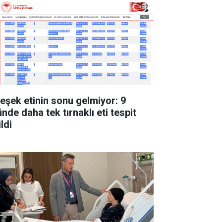
 eşek etinin sonu gelmiyor: 9
nde daha tek tırnaklı eti tespit
ldi