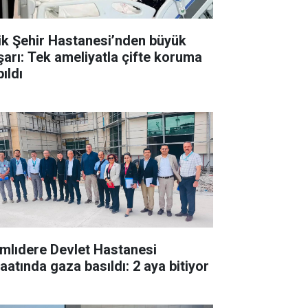
lik Şehir Hastanesi’nden büyük
şarı: Tek ameliyatla çifte koruma
ıldı
mlıdere Devlet Hastanesi
şaatında gaza basıldı: 2 aya bitiyor