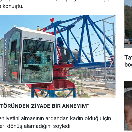
ye konuştu.
Ta
bo
ATÖRÜNDEN ZİYADE BİR ANNEYİM"
ehliyetini almasının ardandan kadın olduğu için
eri dönüş alamadığını söyledi.