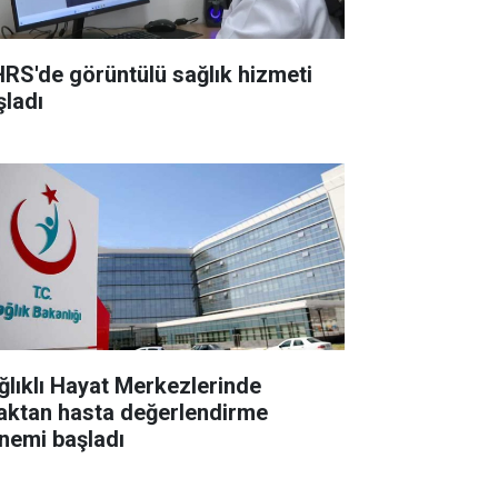
RS'de görüntülü sağlık hizmeti
şladı
ğlıklı Hayat Merkezlerinde
aktan hasta değerlendirme
nemi başladı