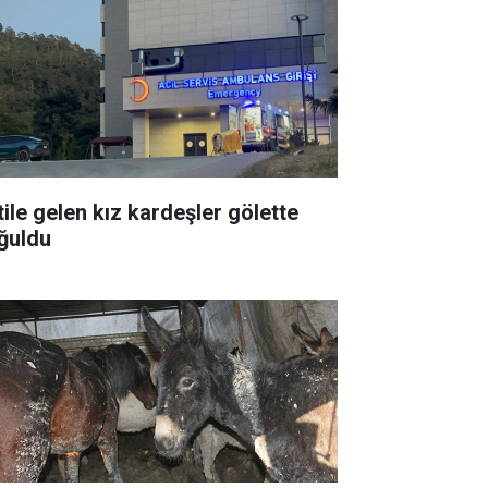
tile gelen kız kardeşler gölette
ğuldu