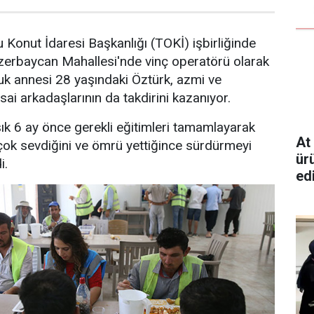
 Konut İdaresi Başkanlığı (TOKİ) işbirliğinde
zerbaycan Mahallesi'nde vinç operatörü olarak
uk annesi 28 yaşındaki Öztürk, azmi ve
ai arkadaşlarının da takdirini kazanıyor.
şık 6 ay önce gerekli eğitimleri tamamlayarak
At
çok sevdiğini ve ömrü yettiğince sürdürmeyi
ürü
i.
edi