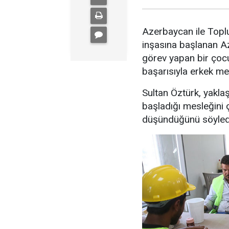
Azerbaycan ile Toplu
inşasına başlanan A
görev yapan bir çoc
başarısıyla erkek mes
Sultan Öztürk, yakla
başladığı mesleğini 
düşündüğünü söyled