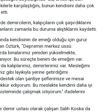
ilerle karşılaştığını, bunun kendisini daha çok
etti.
de demircilerin, kalıpçıların çok şaşırdıklarını
anların zamanla bu duruma alıştıklarını kaydetti.
ında kendisinin de emeği olduğu için gurur
an Öztürk, "Depremin merkez üssü
a binalarımız yeniden yükselmekte,
anıyor. Bu süreçte benim de emeğim var.
rda kalıplarımız, demirlerimiz var. Mesleğimi
z gibi layıkıyla yerine getirdiğimi
estek olan şantiye şeflerimize ve mesai
ekkür ediyorum. Bu meslekte kendimi daha iyi
 sisteminde çalışmak istiyorum." ifadelerini
 demir ustası olarak çalışan Salih Koska da