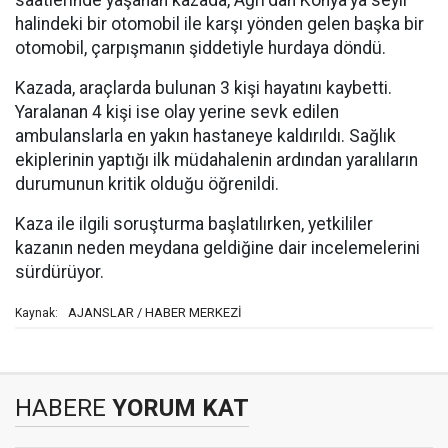
saatlerinde yaşanan kazada, Ağrı'dan Konya'ya seyir
halindeki bir otomobil ile karşı yönden gelen başka bir
otomobil, çarpışmanın şiddetiyle hurdaya döndü.
Kazada, araçlarda bulunan 3 kişi hayatını kaybetti.
Yaralanan 4 kişi ise olay yerine sevk edilen
ambulanslarla en yakın hastaneye kaldırıldı. Sağlık
ekiplerinin yaptığı ilk müdahalenin ardından yaralıların
durumunun kritik olduğu öğrenildi.
Kaza ile ilgili soruşturma başlatılırken, yetkililer
kazanın neden meydana geldiğine dair incelemelerini
sürdürüyor.
AJANSLAR / HABER MERKEZİ
Kaynak:
HABERE
YORUM KAT