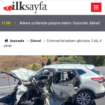
11:00
Ankara yollarında çalışma alarmı: Sürücüler dikkat!
Anasayfa
Güncel
Erzincan'da katliam gibi kaza: 3 ölü, 4
yaralı