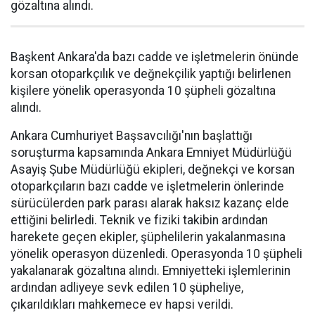
gözaltına alındı.
Başkent Ankara'da bazı cadde ve işletmelerin önünde
korsan otoparkçılık ve değnekçilik yaptığı belirlenen
kişilere yönelik operasyonda 10 şüpheli gözaltına
alındı.
Ankara Cumhuriyet Başsavcılığı'nın başlattığı
soruşturma kapsamında Ankara Emniyet Müdürlüğü
Asayiş Şube Müdürlüğü ekipleri, değnekçi ve korsan
otoparkçıların bazı cadde ve işletmelerin önlerinde
sürücülerden park parası alarak haksız kazanç elde
ettiğini belirledi. Teknik ve fiziki takibin ardından
harekete geçen ekipler, şüphelilerin yakalanmasına
yönelik operasyon düzenledi. Operasyonda 10 şüpheli
yakalanarak gözaltına alındı. Emniyetteki işlemlerinin
ardından adliyeye sevk edilen 10 şüpheliye,
çıkarıldıkları mahkemece ev hapsi verildi.