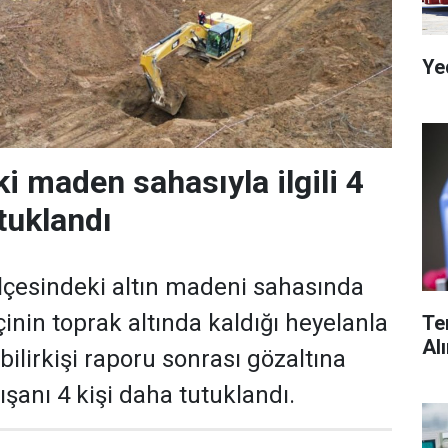
Ye
i maden sahasıyla ilgili 4
tuklandı
 ilçesindeki altın madeni sahasında
çinin toprak altında kaldığı heyelanla
Te
Al
 bilirkişi raporu sonrası gözaltına
lışanı 4 kişi daha tutuklandı.