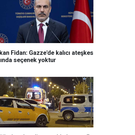
kan Fidan: Gazze'de kalıcı ateşkes
şında seçenek yoktur