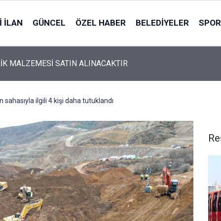
 İLAN
GÜNCEL
ÖZEL HABER
BELEDIYELER
SPOR
İK MALZEMESİ SATIN ALINACAKTIR
sahasıyla ilgili 4 kişi daha tutuklandı
Re