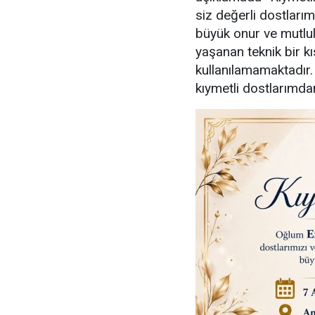
siz değerli dostlarım
büyük onur ve mutl
yaşanan teknik bir kı
kullanılamamaktadır
kıymetli dostlarımdan