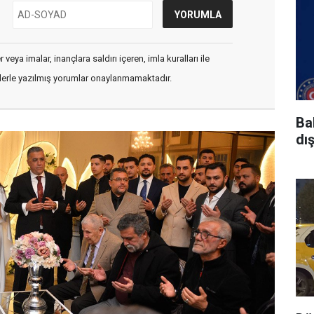
veya imalar, inançlara saldırı içeren, imla kuralları ile
flerle yazılmış yorumlar onaylanmamaktadır.
Ba
dı