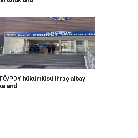
TÖ/PDY hükümlüsü ihraç albay
kalandı