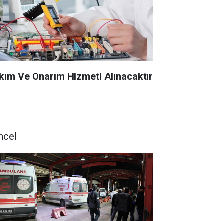
kım Ve Onarım Hizmeti Alınacaktır
ncel