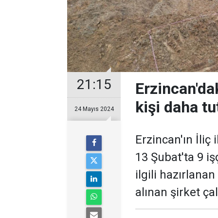
21:15
Erzincan'dak
kişi daha tu
24 Mayıs 2024
Erzincan'ın İliç
13 Şubat'ta 9 iş
ilgili hazırlanan
alınan şirket ça