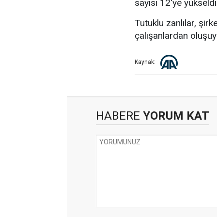
sayısı 12'ye yükseldi
Tutuklu zanlılar, şir
çalışanlardan oluşuy
Kaynak:
HABERE
YORUM KAT