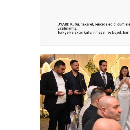
UYARI:
Küfür, hakaret, rencide edici cümleler 
yazılmamış,
Türkçe karakter kullanılmayan ve büyük har