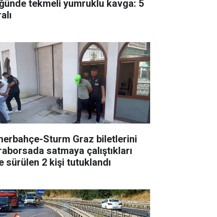
ğünde tekmeli yumruklu kavga: 5
alı
nerbahçe-Sturm Graz biletlerini
raborsada satmaya çalıştıkları
e sürülen 2 kişi tutuklandı