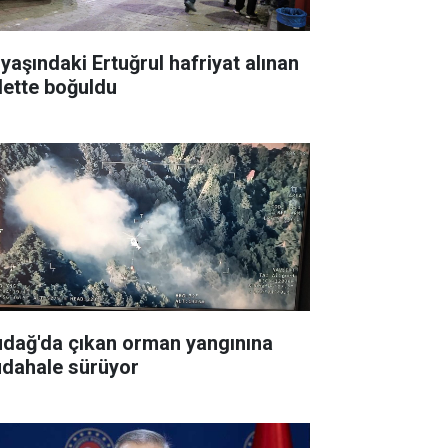
 yaşındaki Ertuğrul hafriyat alınan
lette boğuldu
udağ'da çıkan orman yangınına
dahale sürüyor