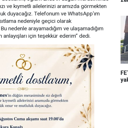
ızı ve kıymetli ailelerinizi aramızda görmekten
uluk duyacağız. Telefonum ve WhatsApp'ım
sıtlama nedeniyle geçici olarak
. Bu nedenle arayamadığım ve ulaşamadığım
 anlayışları için teşekkür ederim” dedi.
FE
ya