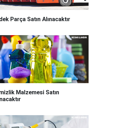
dek Parça Satın Alınacaktır
mizlik Malzemesi Satın
ınacaktır