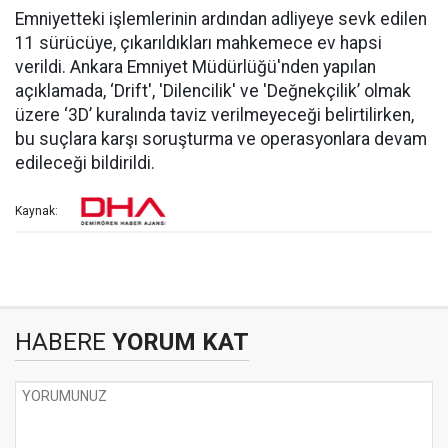
Emniyetteki işlemlerinin ardından adliyeye sevk edilen
11 sürücüye, çıkarıldıkları mahkemece ev hapsi
verildi. Ankara Emniyet Müdürlüğü'nden yapılan
açıklamada, ‘Drift', 'Dilencilik' ve 'Değnekçilik’ olmak
üzere ‘3D’ kuralında taviz verilmeyeceği belirtilirken,
bu suçlara karşı soruşturma ve operasyonlara devam
edileceği bildirildi.
Kaynak:
HABERE
YORUM KAT