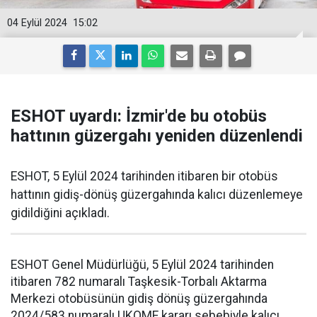
04 Eylül 2024
15:02
ESHOT uyardı: İzmir'de bu otobüs
hattının güzergahı yeniden düzenlendi
ESHOT, 5 Eylül 2024 tarihinden itibaren bir otobüs
hattının gidiş-dönüş güzergahında kalıcı düzenlemeye
gidildiğini açıkladı.
ESHOT Genel Müdürlüğü, 5 Eylül 2024 tarihinden
itibaren 782 numaralı Taşkesik-Torbalı Aktarma
Merkezi otobüsünün gidiş dönüş güzergahında
2024/583 numaralı UKOME kararı sebebiyle kalıcı