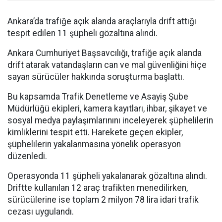
Ankara’da trafiğe açık alanda araçlarıyla drift attığı
tespit edilen 11 şüpheli gözaltına alındı.
Ankara Cumhuriyet Başsavcılığı, trafiğe açık alanda
drift atarak vatandaşların can ve mal güvenliğini hiçe
sayan sürücüler hakkında soruşturma başlattı.
Bu kapsamda Trafik Denetleme ve Asayiş Şube
Müdürlüğü ekipleri, kamera kayıtları, ihbar, şikayet ve
sosyal medya paylaşımlarınını inceleyerek şüphelilerin
kimliklerini tespit etti. Harekete geçen ekipler,
şüphelilerin yakalanmasına yönelik operasyon
düzenledi.
Operasyonda 11 şüpheli yakalanarak gözaltına alındı.
Driftte kullanılan 12 araç trafikten menedilirken,
sürücülerine ise toplam 2 milyon 78 lira idari trafik
cezası uygulandı.