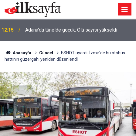
12:15
Adana'da tünelde göçük: Ölü sayısı yükseldi
Anasayfa
Güncel
ESHOT uyardı: İzmir'de bu otobüs
hattının güzergahı yeniden düzenlendi