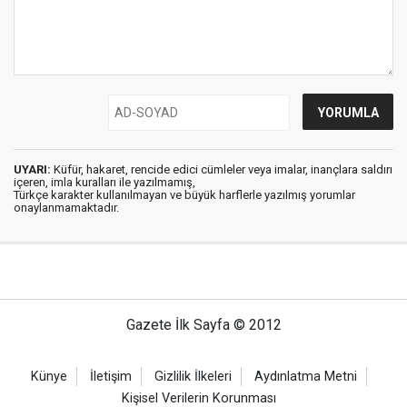
UYARI:
Küfür, hakaret, rencide edici cümleler veya imalar, inançlara saldırı
içeren, imla kuralları ile yazılmamış,
Türkçe karakter kullanılmayan ve büyük harflerle yazılmış yorumlar
onaylanmamaktadır.
Gazete İlk Sayfa © 2012
Künye
İletişim
Gizlilik İlkeleri
Aydınlatma Metni
Kişisel Verilerin Korunması