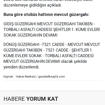
düzenlemeye gidildiğini açıkladı.
Buna göre otobüs hattının mevcut güzergahı:
GİDİŞ GÜZERGAHI MEVCUT GÜZERGAHI TAKİBEN -
TORBALI ASFALTI CADDESİ ŞEHİTLER 1. KÜME EVLERİ
SOKAK GÜZERGAHIN DEVAMI
DÖNÜŞ GÜZERGAHI -7521 CADDE - MEVCUT MEVCUT
GÜZERGAHI TAKİBEN - 7521 CADDE - ŞEHİTLER 1.
KÜME EVLERİ SOKAK - TORBALI ASFALTI CADDESİ
MEVCUT GÜZERGAHIN DEVAMI olacak şekilde
yeniden düzenlendi.
Haber Merkezi / gazeteilksayfa.com
Kaynak:
HABERE
YORUM KAT